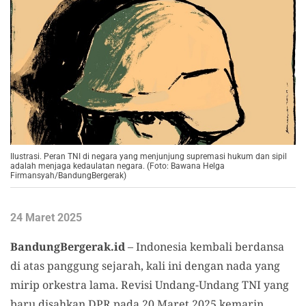
Ilustrasi. Peran TNI di negara yang menjunjung supremasi hukum dan sipil
adalah menjaga kedaulatan negara. (Foto: Bawana Helga
Firmansyah/BandungBergerak)
24 Maret 2025
BandungBergerak.id
– Indonesia kembali berdansa
di atas panggung sejarah, kali ini dengan nada yang
mirip orkestra lama. Revisi Undang-Undang TNI yang
baru disahkan DPR pada 20 Maret 2025 kemarin,