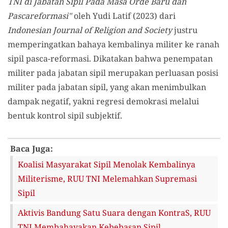
TNI di Jabatan Sipil Pada Masa Orde Baru dan
Pascareformasi"
oleh Yudi Latif (2023) dari
Indonesian Journal of Religion and Society
justru
memperingatkan bahaya kembalinya militer ke ranah
sipil pasca-reformasi. Dikatakan bahwa penempatan
militer pada jabatan sipil merupakan perluasan posisi
militer pada jabatan sipil, yang akan menimbulkan
dampak negatif, yakni regresi demokrasi melalui
bentuk kontrol sipil subjektif.
Baca Juga:
Koalisi Masyarakat Sipil Menolak Kembalinya
Militerisme, RUU TNI Melemahkan Supremasi
Sipil
Aktivis Bandung Satu Suara dengan KontraS, RUU
TNI Membahayakan Kebebasan Sipil