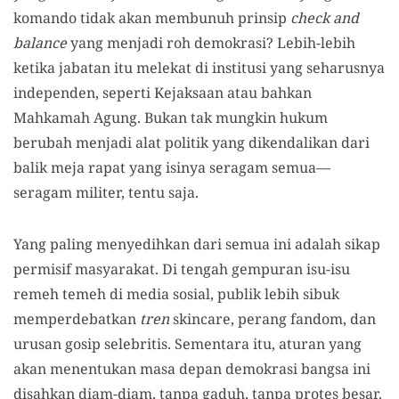
komando tidak akan membunuh prinsip
check and
balance
yang menjadi roh demokrasi? Lebih-lebih
ketika jabatan itu melekat di institusi yang seharusnya
independen, seperti Kejaksaan atau bahkan
Mahkamah Agung. Bukan tak mungkin hukum
berubah menjadi alat politik yang dikendalikan dari
balik meja rapat yang isinya seragam semua—
seragam militer, tentu saja.
Yang paling menyedihkan dari semua ini adalah sikap
permisif masyarakat. Di tengah gempuran isu-isu
remeh temeh di media sosial, publik lebih sibuk
memperdebatkan
tren
skincare, perang fandom, dan
urusan gosip selebritis. Sementara itu, aturan yang
akan menentukan masa depan demokrasi bangsa ini
disahkan diam-diam, tanpa gaduh, tanpa protes besar.