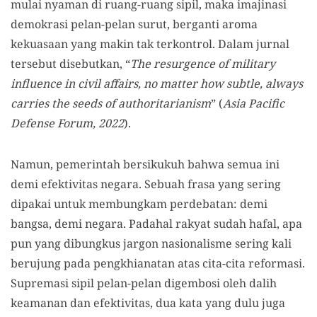
mulai nyaman di ruang-ruang sipil, maka imajinasi
demokrasi pelan-pelan surut, berganti aroma
kekuasaan yang makin tak terkontrol. Dalam jurnal
tersebut disebutkan, “
The resurgence of military
influence in civil affairs, no matter how subtle, always
carries the seeds of authoritarianism
” (
Asia Pacific
Defense Forum, 2022
).
Namun, pemerintah bersikukuh bahwa semua ini
demi efektivitas negara. Sebuah frasa yang sering
dipakai untuk membungkam perdebatan: demi
bangsa, demi negara. Padahal rakyat sudah hafal, apa
pun yang dibungkus jargon nasionalisme sering kali
berujung pada pengkhianatan atas cita-cita reformasi.
Supremasi sipil pelan-pelan digembosi oleh dalih
keamanan dan efektivitas, dua kata yang dulu juga