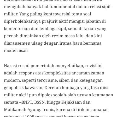
mengubah banyak hal fundamental dalam relasi sipil-
militer. Yang paling kontroversial tentu soal
diperbolehkannya prajurit aktif mengisi jabatan di
kementerian dan lembaga sipil, sebuah tarian yang
pernah dimainkan oleh rezim masa lalu, dan kini
diaransemen ulang dengan irama baru bernama
modernisasi.
Narasi resmi pemerintah menyebutkan, revisi ini
adalah respons atas kompleksitas ancaman zaman
modern, seperti terorisme, siber, dan ketegangan
geopolitik kawasan. Deretan lembaga yang bisa diisi
militer aktif pun dipoles seolah-olah urusan keamanan
semata –BNPT, BSSN, hingga Kejaksaan dan
Mahkamah Agung. Ironis, karena di titik ini, amanat
reformasi 1998 terasa seperti koran usang yang