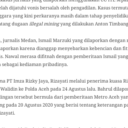
elah dijatuhi vonis bersalah oleh pengadilan. Kasus termut
ggara yang kini perkaranya masih dalam tahap penyelidika
entang dugaan
illegal mining
yang dilakukan Anton Timbang
, jurnalis Medan, Ismail Marzuki yang dilaporkan denga
dilaporkan karena dianggap menyebarkan kebencian dan fit
is. Nawal merasa difitnah dengan pemberitaan Ismail ya
 sebagai kediaman pribadinya.
ama PT Imza Rizky Jaya, Rizayati melalui penerima kuasa 
Walidin ke Polda Aceh pada 24 Agustus lalu. Bahrul dilap
ngan tersebut bermula dari pemberitaan Metro Aceh yang
ng pada 20 Agustus 2020 yang berisi tentang keterangan p
zayati.