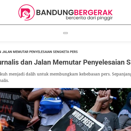
DAN JALAN MEMUTAR PENYELESAIAN SENGKETA PERS
urnalis dan Jalan Memutar Penyelesaian 
uh menjadi dalih untuk membungkam kebebasan pers. Sepanjang 2
alis.