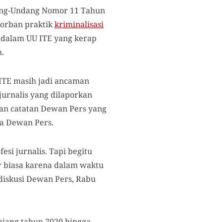
ang-Undang Nomor 11 Tahun
 korban praktik
kriminalisasi
 dalam UU ITE yang kerap
n.
 ITE masih jadi ancaman
 jurnalis yang dilaporkan
kan catatan Dewan Pers yang
da Dewan Pers.
si jurnalis. Tapi begitu
r biasa karena dalam waktu
diskusi Dewan Pers, Rabu
njang tahun 2020 hingga