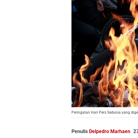
Peringatan Hari Pers Sedunia yang dig
Penulis
Delpedro Marhaen
2