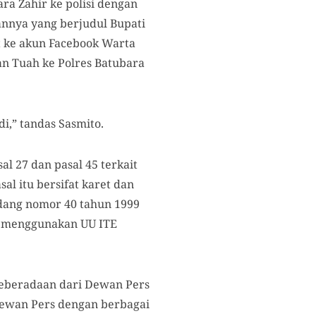
ara Zahir ke polisi dengan
aannya yang berjudul Bupati
t ke akun Facebook Warta
an Tuah ke Polres Batubara
i,” tandas Sasmito.
al 27 dan pasal 45 terkait
al itu bersifat karet dan
ndang nomor 40 tahun 1999
ap menggunakan UU ITE
 keberadaan dari Dewan Pers
 Dewan Pers dengan berbagai