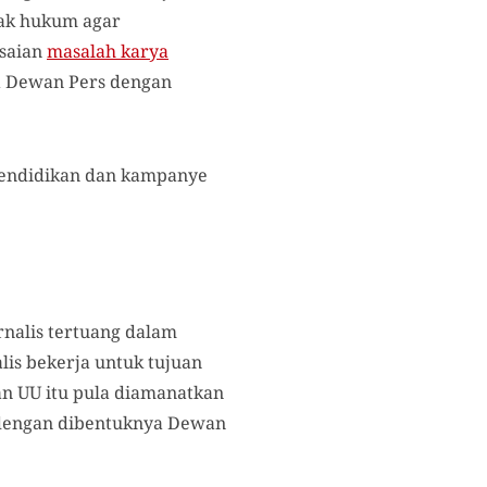
gak hukum agar
saian
masalah karya
a Dewan Pers dengan
 pendidikan dan kampanye
nalis tertuang dalam
lis bekerja untuk tujuan
n UU itu pula diamanatkan
dengan dibentuknya Dewan