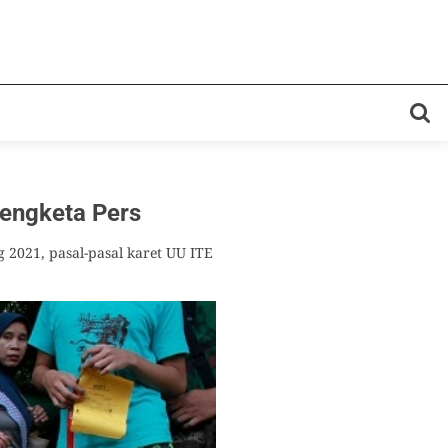
Sengketa Pers
021, pasal-pasal karet UU ITE