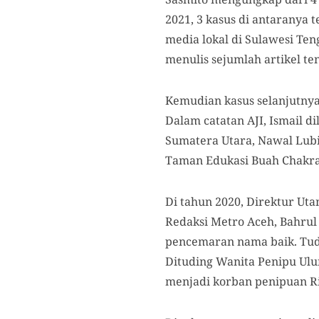
2021, 3 kasus di antaranya t
media lokal di Sulawesi Ten
menulis sejumlah artikel t
Kemudian kasus selanjutnya
Dalam catatan AJI, Ismail 
Sumatera Utara, Nawal Lub
Taman Edukasi Buah Chakra
Di tahun 2020, Direktur Ut
Redaksi Metro Aceh, Bahrul 
pencemaran nama baik. Tudi
Dituding Wanita Penipu Ulu
menjadi korban penipuan Ri