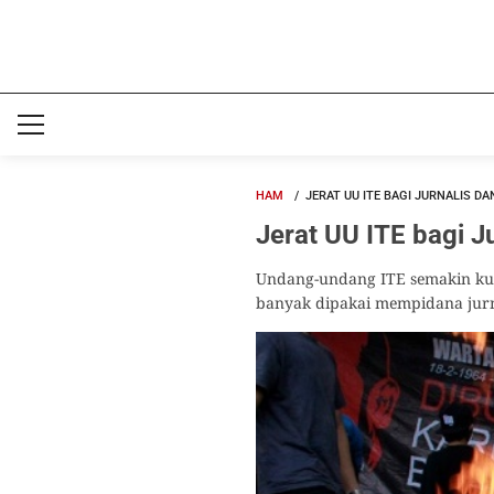
HAM
JERAT UU ITE BAGI JURNALIS 
Jerat UU ITE bagi J
Undang-undang ITE semakin kuk
banyak dipakai mempidana jurn