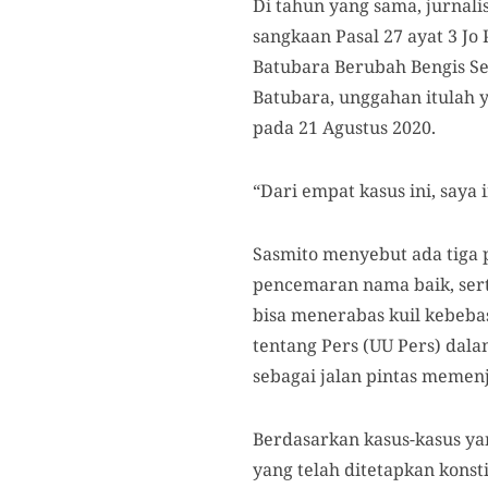
Di tahun yang sama, jurnali
sangkaan Pasal 27 ayat 3 Jo
Batubara Berubah Bengis Se
Batubara, unggahan itulah 
pada 21 Agustus 2020.
“Dari empat kasus ini, saya
Sasmito menyebut ada tiga p
pencemaran nama baik, serta
bisa menerabas kuil kebeba
tentang Pers (UU Pers) dal
sebagai jalan pintas memenj
Berdasarkan kasus-kasus yan
yang telah ditetapkan kons