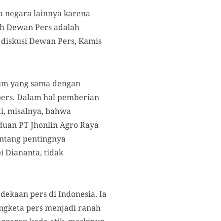
 negara lainnya karena
ah Dewan Pers adalah
diskusi Dewan Pers, Kamis
um yang sama dengan
pers. Dalam hal pemberian
i, misalnya, bahwa
duan PT Jhonlin Agro Raya
entang pentingnya
 Diananta, tidak
ekaan pers di Indonesia. Ia
engketa pers menjadi ranah