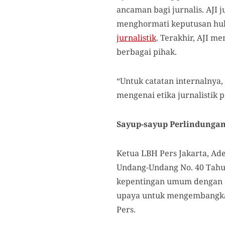
ancaman bagi jurnalis. AJI
menghormati keputusan huk
jurnalistik
. Terakhir, AJI 
berbagai pihak.
“Untuk catatan internalnya
mengenai etika jurnalistik 
Sayup-sayup Perlindungan
Ketua LBH Pers Jakarta, A
Undang-Undang No. 40 Tahun
kepentingan umum dengan d
upaya untuk mengembang
Pers.