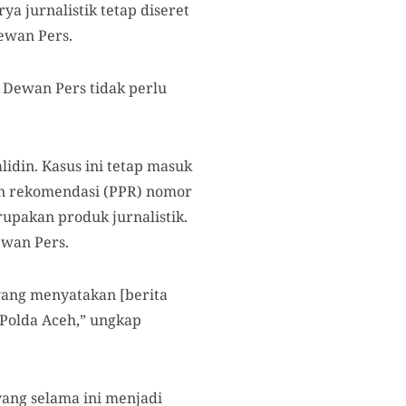
a jurnalistik tetap diseret
ewan Pers.
i Dewan Pers tidak perlu
idin. Kasus ini tetap masuk
an rekomendasi (PPR) nomor
upakan produk jurnalistik.
ewan Pers.
yang menyatakan [berita
 Polda Aceh,” ungkap
ang selama ini menjadi