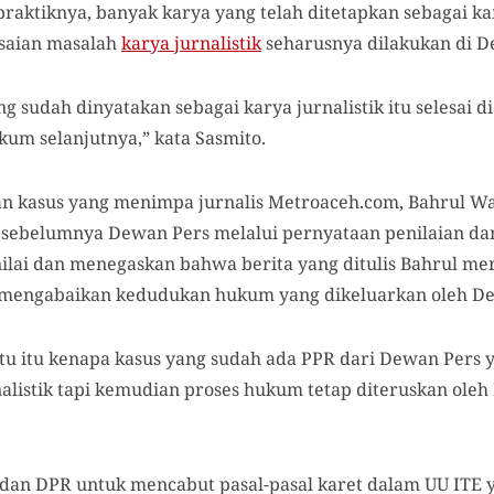
raktiknya, banyak karya yang telah ditetapkan sebagai kary
esaian masalah
karya jurnalistik
seharusnya dilakukan di D
g sudah dinyatakan sebagai karya jurnalistik itu selesai d
ukum selanjutnya,” kata Sasmito.
n kasus yang menimpa jurnalis Metroaceh.com, Bahrul Wal
 sebelumnya Dewan Pers melalui pernyataan penilaian d
ilai dan menegaskan bahwa berita yang ditulis Bahrul mer
ah mengabaikan kedudukan hukum yang dikeluarkan oleh D
u itu kenapa kasus yang sudah ada PPR dari Dewan Pers 
nalistik tapi kemudian proses hukum tetap diteruskan oleh
an DPR untuk mencabut pasal-pasal karet dalam UU ITE y