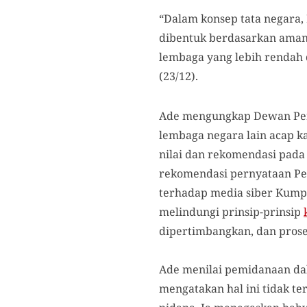
“Dalam konsep tata negara
dibentuk berdasarkan aman
lembaga yang lebih rendah 
(23/12).
Ade mengungkap Dewan Per
lembaga negara lain acap k
nilai dan rekomendasi pada
rekomendasi pernyataan Pen
terhadap media siber Kumpa
melindungi prinsip-prinsip
dipertimbangkan, dan prose
Ade menilai pemidanaan dal
mengatakan hal ini tidak te