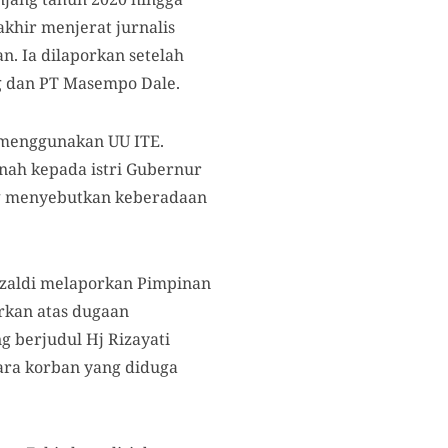
akhir menjerat jurnalis
n. Ia dilaporkan setelah
 dan PT Masempo Dale.
n menggunakan UU ITE.
nah kepada istri Gubernur
ng menyebutkan keberadaan
Rizaldi melaporkan Pimpinan
orkan atas dugaan
 berjudul Hj Rizayati
ara korban yang diduga