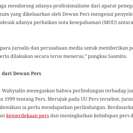
 juga mendorong adanya profesionalisme dari aparat pene
um yang dikeluarkan oleh Dewan Pers mengenai penyele
mendesak adanya perbaikan nota kesepahaman (MOU) antar
, para jurnalis dan perusahaan media untuk memberikan
perlu dilakukan secara terus menerus,” pungkas Sasmito.
 dari Dewan Pers
de Wahyudin menegaskan bahwa perlindungan terhadap jur
 1999 tentang Pers. Merujuk pada UU Pers tersebut, jurna
emikian ia perlu mendapatkan perlindungan. Berdasarka
kan
kemerdekaan pers
dan meningkatkan kehidupan pers 