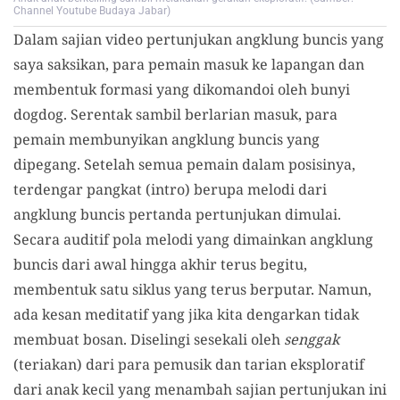
Channel Youtube Budaya Jabar)
Dalam sajian video pertunjukan angklung buncis yang
saya saksikan, para pemain masuk ke lapangan dan
membentuk formasi yang dikomandoi oleh bunyi
dogdog. Serentak sambil berlarian masuk, para
pemain membunyikan angklung buncis yang
dipegang. Setelah semua pemain dalam posisinya,
terdengar pangkat (intro) berupa melodi dari
angklung buncis pertanda pertunjukan dimulai.
Secara auditif pola melodi yang dimainkan angklung
buncis dari awal hingga akhir terus begitu,
membentuk satu siklus yang terus berputar. Namun,
ada kesan meditatif yang jika kita dengarkan tidak
membuat bosan. Diselingi sesekali oleh
senggak
(teriakan) dari para pemusik dan tarian eksploratif
dari anak kecil yang menambah sajian pertunjukan ini