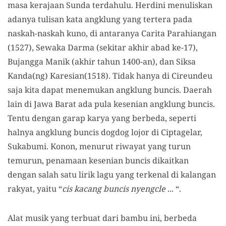
masa kerajaan Sunda terdahulu. Herdini menuliskan
adanya tulisan kata angklung yang tertera pada
naskah-naskah kuno, di antaranya Carita Parahiangan
(1527), Sewaka Darma (sekitar akhir abad ke-17),
Bujangga Manik (akhir tahun 1400-an), dan Siksa
Kanda(ng) Karesian(1518). Tidak hanya di Cireundeu
saja kita dapat menemukan angklung buncis. Daerah
lain di Jawa Barat ada pula kesenian angklung buncis.
Tentu dengan garap karya yang berbeda, seperti
halnya angklung buncis dogdog lojor di Ciptagelar,
Sukabumi. Konon, menurut riwayat yang turun
temurun, penamaan kesenian buncis dikaitkan
dengan salah satu lirik lagu yang terkenal di kalangan
rakyat, yaitu “
cis kacang buncis nyengcle
... “.
Alat musik yang terbuat dari bambu ini, berbeda