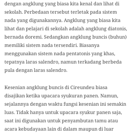
dengan angklung yang biasa kita kenal dan lihat di
sekolah. Perbedaan tersebut terletak pada sistem
nada yang digunakannya. Angklung yang biasa kita
lihat dan pelajari di sekolah adalah angklung diatonis,
bernada doremi. Sedangkan angklung buncis (buhun)
memiliki sistem nada tersendiri. Biasanya
menggunakan sistem nada pentatonis yang khas,
tepatnya laras salendro, namun terkadang berbeda
pula dengan laras salendro.
Kesenian angklung buncis di Cireundeu biasa
disajikan ketika upacara syukuran panen. Namun,
sejalannya dengan waktu fungsi kesenian ini semakin
luas. Tidak hanya untuk upacara syukur panen saja,
saat ini digunakan untuk penyambutan tamu atau
acara kebudayaan lain di dalam maupun di luar