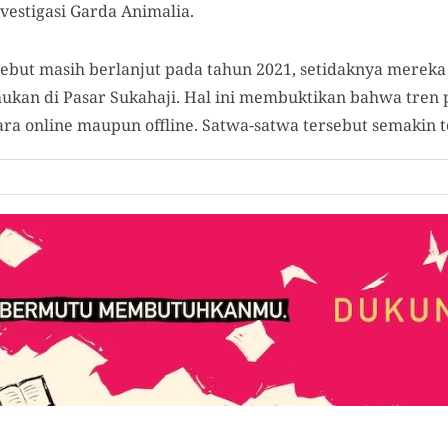
investigasi Garda Animalia.
sebut masih berlanjut pada tahun 2021, setidaknya mere
mukan di Pasar Sukahaji. Hal ini membuktikan bahwa tren 
cara online maupun offline. Satwa-satwa tersebut semakin