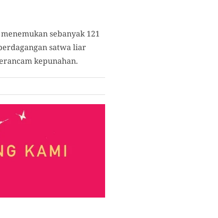
ka menemukan sebanyak 121
perdagangan satwa liar
 terancam kepunahan.