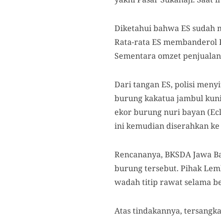
Diketahui bahwa ES sudah m
Rata-rata ES membanderol Rp
Sementara omzet penjualan 
Dari tangan ES, polisi meny
burung kakatua jambul kuni
ekor burung nuri bayan (Ecl
ini kemudian diserahkan ke
Rencananya, BKSDA Jawa Ba
burung tersebut. Pihak Le
wadah titip rawat selama b
Atas tindakannya, tersangka