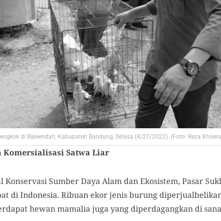
engkok di Baleendah, Kabupaten Bandung, Selasa (4/27/2022). (Foto: Reza Khoer
 Komersialisasi Satwa Liar
l Konservasi Sumber Daya Alam dan Ekosistem, Pasar Suk
t di Indonesia. Ribuan ekor jenis burung diperjualbelikan
terdapat hewan mamalia juga yang diperdagangkan di sana