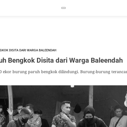
GKOK DISITA DARI WARGA BALEENDAH
uh Bengkok Disita dari Warga Baleendah
 40 ekor burung paruh bengkok dilindungi. Burung-burung teranca