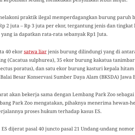
elakoni praktik ilegal memperdagangkan burung paruh b
 2 juta – Rp 3 juta per ekor, tergantung jenis dan tingka
yang ia dapatkan rata-rata sebanyak Rp1 Juta.
ita 40 ekor
satwa liar
jenis burung dilindungi yang di anta
ng (Cacatua sulphurea), 35 ekor burung kakatua tanimbar 
ectus poratus), dan satu ekor burung kasturi kepala hitam 
 Balai Besar Konservasi Sumber Daya Alam (BKSDA) Jawa B
rat akan bekerja sama dengan Lembang Park Zoo sebagai
mbang Park Zoo mengatakan, pihaknya menerima hewan-he
erjalannya proses hukum terhadap kasus ES.
 ES dijerat pasal 40 juncto pasal 21 Undang-undang nomor