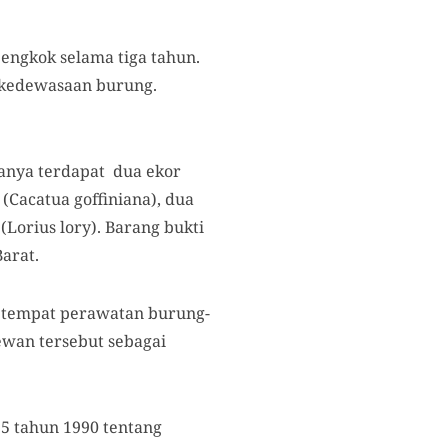
engkok selama tiga tahun.
t kedewasaan burung.
ranya terdapat dua ekor
(Cacatua goffiniana), dua
(Lorius lory). Barang bukti
arat.
 tempat perawatan burung-
wan tersebut sebagai
 5 tahun 1990 tentang