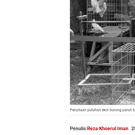
Penyitaan puluhan ekor burung paruh b
Penulis
Reza Khoerul Iman
2