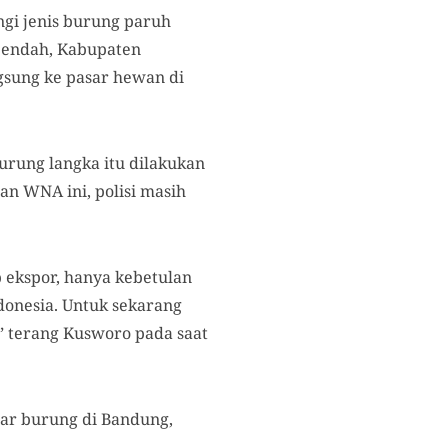
ngi jenis burung paruh
leendah, Kabupaten
gsung ke pasar hewan di
rung langka itu dilakukan
an WNA ini, polisi masih
 ekspor, hanya kebetulan
donesia. Untuk sekarang
” terang Kusworo pada saat
sar burung di Bandung,