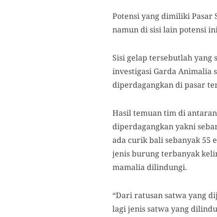
Potensi yang dimiliki Pasa
namun di sisi lain potensi 
Sisi gelap tersebutlah yang
investigasi Garda Animalia 
diperdagangkan di pasar te
Hasil temuan tim di antara
diperdagangkan yakni seban
ada curik bali sebanyak 55 
jenis burung terbanyak kel
mamalia dilindungi.
“Dari ratusan satwa yang d
lagi jenis satwa yang dili