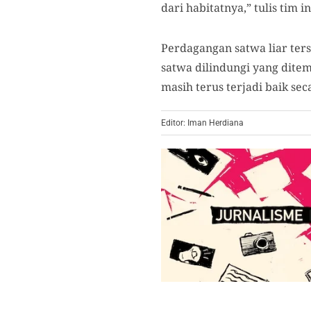
dari habitatnya,” tulis tim 
Perdagangan satwa liar ter
satwa dilindungi yang dite
masih terus terjadi baik se
Editor: Iman Herdiana