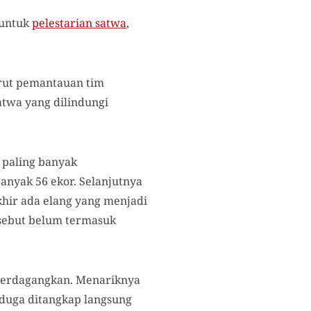
 untuk
pelestarian satwa
,
urut pemantauan tim
atwa yang dilindungi
 paling banyak
anyak 56 ekor. Selanjutnya
akhir ada elang yang menjadi
rsebut belum termasuk
iperdagangkan. Menariknya
iduga ditangkap langsung