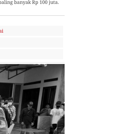
ling banyak Rp 100 juta.
ai