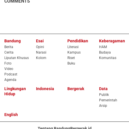
COMMENTS
Bandung
Esai
Pendidikan
Keberagaman
Berita
Opini
Literasi
HAM
Cerita
Narasi
Kampus
Budaya
Liputan Khusus
Kolom
Riset
Komunitas
Foto
Buku
Video
Podcast
Agenda
Lingkungan
Indonesia
Bergerak
Data
Hidup
Publik
Pemerintah
Arsip
English
Tentang BandungBergerak.id