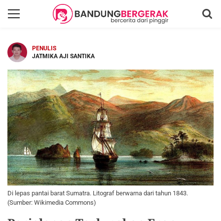
PENULIS
JATMIKA AJI SANTIKA
Di lepas pantai barat Sumatra. Litograf berwarna dari tahun 1843.
(Sumber: Wikimedia Commons)