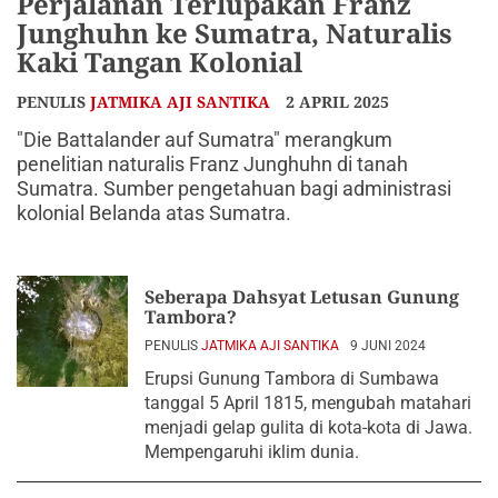
Perjalanan Terlupakan Franz
Junghuhn ke Sumatra, Naturalis
Kaki Tangan Kolonial
PENULIS
JATMIKA AJI SANTIKA
2 APRIL 2025
"Die Battalander auf Sumatra" merangkum
penelitian naturalis Franz Junghuhn di tanah
Sumatra. Sumber pengetahuan bagi administrasi
kolonial Belanda atas Sumatra.
Seberapa Dahsyat Letusan Gunung
Tambora?
PENULIS
JATMIKA AJI SANTIKA
9 JUNI 2024
Erupsi Gunung Tambora di Sumbawa
tanggal 5 April 1815, mengubah matahari
menjadi gelap gulita di kota-kota di Jawa.
Mempengaruhi iklim dunia.