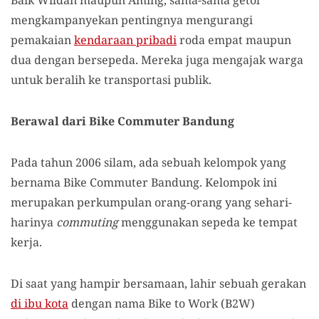
Baik Wildan maupun Aming, sama-sama getol
mengkampanyekan pentingnya mengurangi
pemakaian
kendaraan pribadi
roda empat maupun
dua dengan bersepeda. Mereka juga mengajak warga
untuk beralih ke transportasi publik.
Berawal dari Bike Commuter Bandung
Pada tahun 2006 silam, ada sebuah kelompok yang
bernama Bike Commuter Bandung. Kelompok ini
merupakan perkumpulan orang-orang yang sehari-
harinya
commuting
menggunakan sepeda ke tempat
kerja.
Di saat yang hampir bersamaan, lahir sebuah gerakan
di ibu kota
dengan nama Bike to Work (B2W)