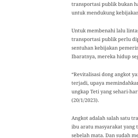
transportasi publik bukan 
untuk mendukung kebijakann
Untuk membenahi lalu linta
transportasi publik perlu d
sentuhan kebijakan pemerin
Ibaratnya, mereka hidup se
“Revitalisasi dong angkot y
terjadi, upaya memindahka
ungkap Teti yang sehari-ha
(20/1/2023).
Angkot adalah salah satu t
ibu aratu masyarakat yang 
sebelah mata. Dan sudah m