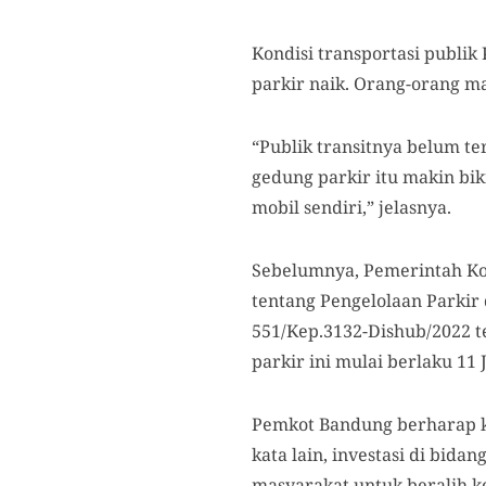
Kondisi transportasi publi
parkir naik. Orang-orang m
“Publik transitnya belum te
gedung parkir itu makin bik
mobil sendiri,” jelasnya.
Sebelumnya, Pemerintah Ko
tentang Pengelolaan Parkir 
551/Kep.3132-Dishub/2022 te
parkir ini mulai berlaku 11 
Pemkot Bandung berharap k
kata lain, investasi di bida
masyarakat untuk beralih k