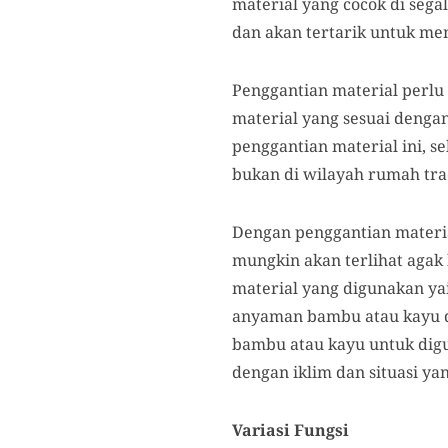
material yang cocok di seg
dan akan tertarik untuk me
Penggantian material perl
material yang sesuai denga
penggantian material ini,
bukan di wilayah rumah trad
Dengan penggantian materia
mungkin akan terlihat agak 
material yang digunakan ya
anyaman bambu atau kayu 
bambu atau kayu untuk digu
dengan iklim dan situasi ya
Variasi Fungsi