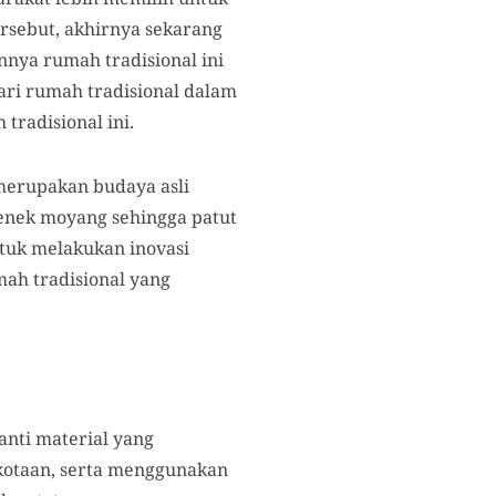
ersebut, akhirnya sekarang
nnya rumah tradisional ini
ari rumah tradisional dalam
tradisional ini.
 merupakan budaya asli
nenek moyang sehingga patut
ntuk melakukan inovasi
mah tradisional yang
nti material yang
kotaan, serta menggunakan