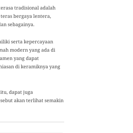
erasa tradisional adalah
teras bergaya lentera,
dan sebagainya.
liki serta kepercayaan
umah modern yang ada di
rnamen yang dapat
hiasan di keramiknya yang
tu, dapat juga
ebut akan terlihat semakin