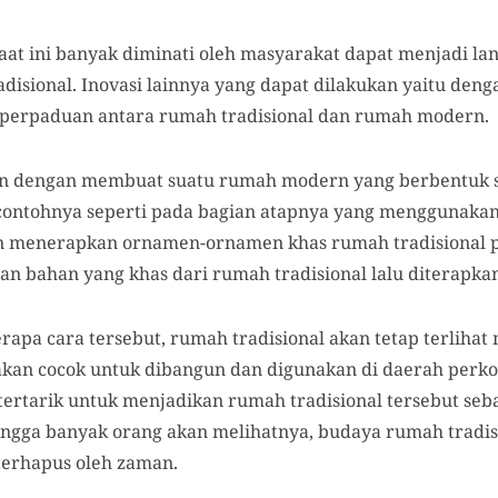
t ini banyak diminati oleh masyarakat dapat menjadi la
adisional. Inovasi lainnya yang dapat dilakukan yaitu de
 perpaduan antara rumah tradisional dan rumah modern.
kan dengan membuat suatu rumah modern yang berbentuk s
 contohnya seperti pada bagian atapnya yang menggunaka
ngan menerapkan ornamen-ornamen khas rumah tradisional
 bahan yang khas dari rumah tradisional lalu diterapka
apa cara tersebut, rumah tradisional akan tetap terlihat
 akan cocok untuk dibangun dan digunakan di daerah perk
tarik untuk menjadikan rumah tradisional tersebut sebaga
hingga banyak orang akan melihatnya, budaya rumah tradis
terhapus oleh zaman.