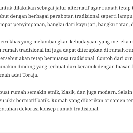
tuk dilakukan sebagai jalur alternatif agar rumah tetap t
but dengan berbagai perabotan tradisional seperti lampu 
mpat penyimpanan, bangku dari kayu jati, bangku rotan, 
 ciri khas yang melambangkan kebudayaan yang mereka mi
rumah tradisional ini juga dapat diterapkan di rumah-r
ersebut akan tetap bernuansa tradisional. Contoh dari o
nakan dinding yang terbuat dari keramik dengan hiasan-
umah adat Toraja.
t rumah semakin etnik, klasik, dan juga modern. Selain i
ukir bermotif batik. Rumah yang diberikan ornamen ters
entuhan dekorasi konsep rumah tradisional.