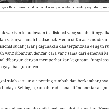
ggara Barat. Rumah adat ini memiliki komponen utama bambu yang tahan gempa.
ak warisan kebudayaan tradisional yang sudah ditinggalka
 Salah satunya rumah tradisional. Menurut Dinas Pendidik
disional sudah jarang digunakan dan tergantikan dengan
h yang dibangun dengan cara yang sama dari generasi ke
al dibangun dengan memperhatikan kegunaan, fungsi sosi
rta gaya bangunannya.
bagai salah satu unsur penting tumbuh dan berkembangny
m budaya. Sehingga, rumah tradisional di Indonesia sanga
s membuat rumah tradisional banyak ditinggalkan. Masya