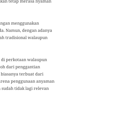
 akan tetap merasa nyaman
 dengan menggunakan
rada. Namun, dengan adanya
ah tradisional walaupun
n di perkotaan walaupun
toh dari penggantian
biasanya terbuat dari
karena penggunaan anyaman
sudah tidak lagi relevan