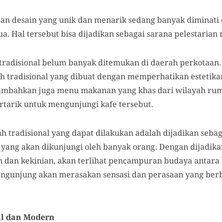
ngan desain yang unik dan menarik sedang banyak diminati
 Hal tersebut bisa dijadikan sebagai sarana pelestarian r
tradisional belum banyak ditemukan di daerah perkotaan
tradisional yang dibuat dengan memperhatikan estetik
ambahkan juga menu makanan yang khas dari wilayah ruma
rtarik untuk mengunjungi kafe tersebut.
mah tradisional yang dapat dilakukan adalah dijadikan seb
yang akan dikunjungi oleh banyak orang. Dengan dijadika
dan kekinian, akan terlihat pencampuran budaya antara 
ngunjung akan merasakan sensasi dan perasaan yang ber
l dan Modern