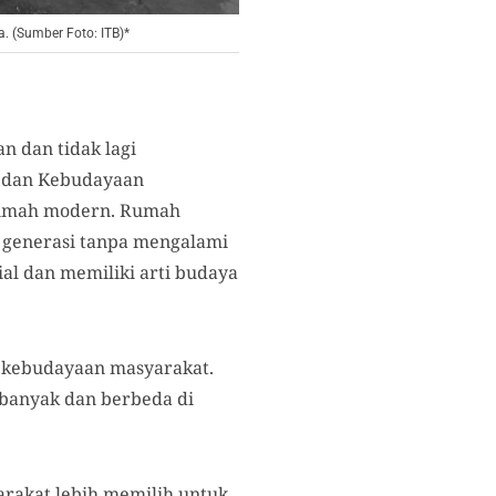
 (Sumber Foto: ITB)*
n dan tidak lagi
an dan Kebudayaan
 rumah modern. Rumah
 generasi tanpa mengalami
al dan memiliki arti budaya
a kebudayaan masyarakat.
t banyak dan berbeda di
rakat lebih memilih untuk