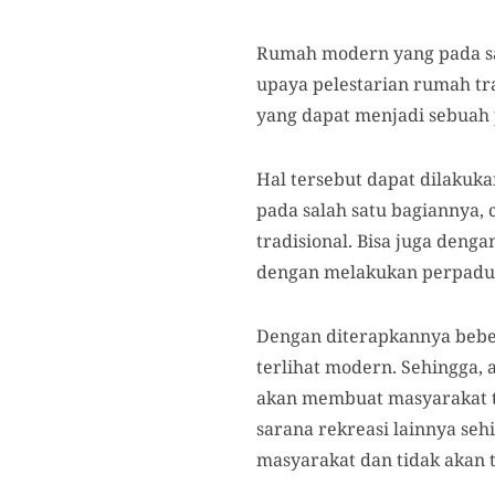
Rumah modern yang pada saa
upaya pelestarian rumah tr
yang dapat menjadi sebuah
Hal tersebut dapat dilaku
pada salah satu bagiannya,
tradisional. Bisa juga de
dengan melakukan perpaduan
Dengan diterapkannya beber
terlihat modern. Sehingga,
akan membuat masyarakat ter
sarana rekreasi lainnya se
masyarakat dan tidak akan 