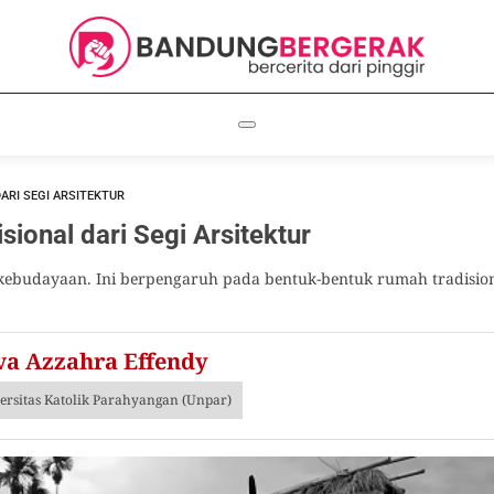
ARI SEGI ARSITEKTUR
sional dari Segi Arsitektur
 kebudayaan. Ini berpengaruh pada bentuk-bentuk rumah tradision
va Azzahra Effendy
rsitas Katolik Parahyangan (Unpar)