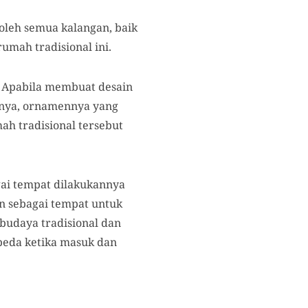
 oleh semua kalangan, baik
umah tradisional ini.
. Apabila membuat desain
anya, ornamennya yang
h tradisional tersebut
agai tempat dilakukannya
n sebagai tempat untuk
budaya tradisional dan
beda ketika masuk dan