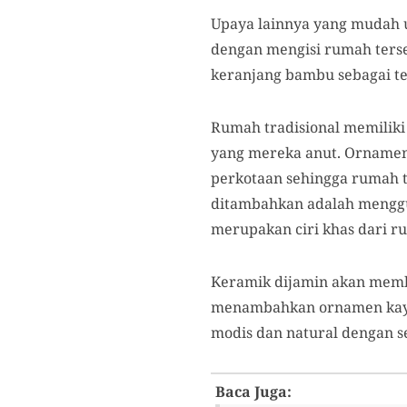
Upaya lainnya yang mudah un
dengan mengisi rumah terse
keranjang bambu sebagai te
Rumah tradisional memiliki
yang mereka anut. Ornamen 
perkotaan sehingga rumah t
ditambahkan adalah menggu
merupakan ciri khas dari r
Keramik dijamin akan membua
menambahkan ornamen kayu 
modis dan natural dengan s
Baca Juga: