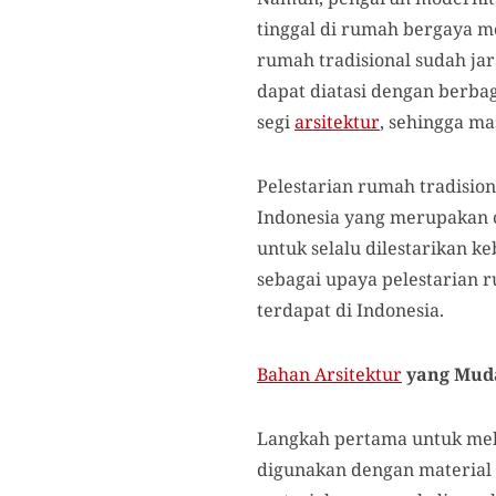
tinggal di rumah bergaya mo
rumah tradisional sudah jar
dapat diatasi dengan berbag
segi
arsitektur
, sehingga ma
Pelestarian rumah tradision
Indonesia yang merupakan c
untuk selalu dilestarikan 
sebagai upaya pelestarian r
terdapat di Indonesia.
Bahan Arsitektur
yang Mud
Langkah pertama untuk mela
digunakan dengan material