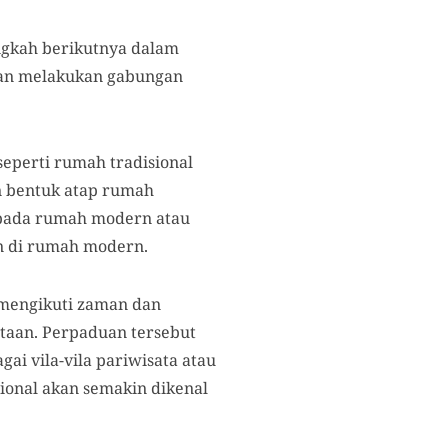
ngkah berikutnya dalam
ngan melakukan gabungan
eperti rumah tradisional
n bentuk atap rumah
 pada rumah modern atau
n di rumah modern.
 mengikuti zaman dan
otaan. Perpaduan tersebut
i vila-vila pariwisata atau
ional akan semakin dikenal