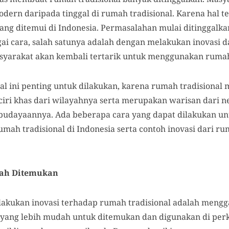
dern daripada tinggal di rumah tradisional. Karena hal t
ang ditemui di Indonesia. Permasalahan mulai ditinggalka
ai cara, salah satunya adalah dengan melakukan inovasi d
syarakat akan kembali tertarik untuk menggunakan rumah 
al ini penting untuk dilakukan, karena rumah tradisional
iri khas dari wilayahnya serta merupakan warisan dari 
kebudayaannya. Ada beberapa cara yang dapat dilakukan u
umah tradisional di Indonesia serta contoh inovasi dari ru
ah Ditemukan
kukan inovasi terhadap rumah tradisional adalah mengga
 yang lebih mudah untuk ditemukan dan digunakan di per