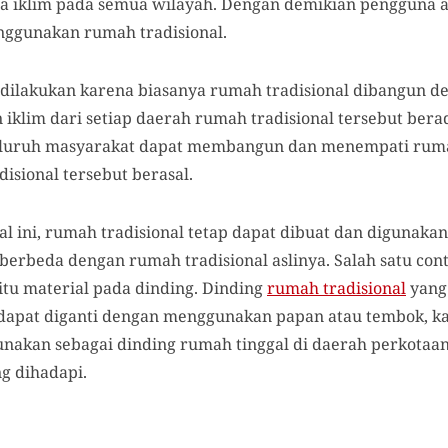
ala iklim pada semua wilayah. Dengan demikian pengguna
nggunakan rumah tradisional.
u dilakukan karena biasanya rumah tradisional dibangun
n iklim dari setiap daerah rumah tradisional tersebut be
 seluruh masyarakat dapat membangun dan menempati rum
isional tersebut berasal.
l ini, rumah tradisional tetap dapat dibuat dan digunaka
berbeda dengan rumah tradisional aslinya. Salah satu con
itu material pada dinding. Dinding
rumah tradisional
yang 
dapat diganti dengan menggunakan papan atau tembok, 
nakan sebagai dinding rumah tinggal di daerah perkotaan 
ng dihadapi.