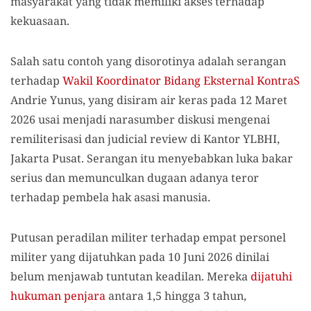
masyarakat yang tidak memiliki akses terhadap
kekuasaan.
Salah satu contoh yang disorotinya adalah serangan
terhadap
Wakil Koordinator Bidang Eksternal KontraS
Andrie Yunus, yang disiram air keras pada 12 Maret
2026 usai menjadi narasumber diskusi mengenai
remiliterisasi dan judicial review di Kantor YLBHI,
Jakarta Pusat. Serangan itu menyebabkan luka bakar
serius dan memunculkan dugaan adanya teror
terhadap pembela hak asasi manusia.
Putusan peradilan militer terhadap empat personel
militer yang dijatuhkan pada 10 Juni 2026 dinilai
belum menjawab tuntutan keadilan. Mereka
dijatuhi
hukuman penjara
antara 1,5 hingga 3 tahun,