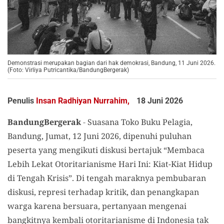
Demonstrasi merupakan bagian dari hak demokrasi, Bandung, 11 Juni 2026.
(Foto: Virliya Putricantika/BandungBergerak)
Penulis
Insan Radhiyan Nurrahim,
18 Juni 2026
BandungBergerak
-
Suasana Toko Buku Pelagia,
Bandung, Jumat, 12 Juni 2026, dipenuhi puluhan
peserta yang mengikuti diskusi bertajuk “Membaca
Lebih Lekat Otoritarianisme Hari Ini: Kiat-Kiat Hidup
di Tengah Krisis”. Di tengah maraknya pembubaran
diskusi, represi terhadap kritik, dan penangkapan
warga karena bersuara, pertanyaan mengenai
bangkitnya kembali otoritarianisme di Indonesia tak