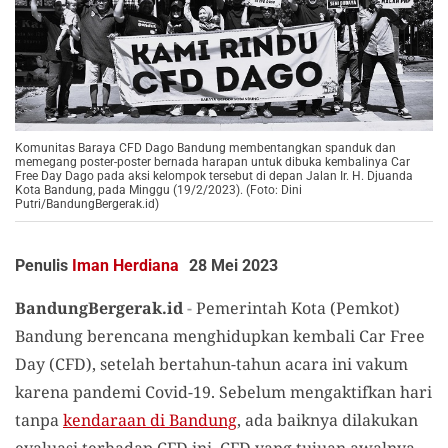
Komunitas Baraya CFD Dago Bandung membentangkan spanduk dan
memegang poster-poster bernada harapan untuk dibuka kembalinya Car
Free Day Dago pada aksi kelompok tersebut di depan Jalan Ir. H. Djuanda
Kota Bandung, pada Minggu (19/2/2023). (Foto: Dini
Putri/BandungBergerak.id)
Penulis
Iman Herdiana
28 Mei 2023
BandungBergerak.id
-
Pemerintah Kota (Pemkot)
Bandung berencana menghidupkan kembali Car Free
Day (CFD), setelah bertahun-tahun acara ini vakum
karena pandemi Covid-19. Sebelum mengaktifkan hari
tanpa
kendaraan di Bandung
, ada baiknya dilakukan
evaluasi terhadap CFD ini. CFD yang tujuan awalnya