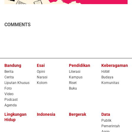
COMMENTS
Bandung
Esai
Pendidikan
Keberagaman
Berita
Opini
Literasi
HAM
Cerita
Narasi
Kampus
Budaya
Liputan Khusus
Kolom
Riset
Komunitas
Foto
Buku
Video
Podcast
Agenda
Lingkungan
Indonesia
Bergerak
Data
Hidup
Publik
Pemerintah
Arsip