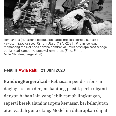
Hendayana (40 tahun), berpakaian badut, menjual domba kurban di
kawasan Babakan Loa, Cimahi Utara, (13/7/2021). Pria ini sengaja
memasang masker pada domba-dombanya untuk beberapa saat sebagai
bagian dari kampanye protokol kesehatan. (Foto: Prima
Mulia/BandungBergerak.id)
Penulis
Awla Rajul
21 Juni 2023
BandungBergerak.id
-
Kebiasaan pendistribusian
daging kurban dengan kantong plastik perlu diganti
dengan bahan lain yang lebih ramah lingkungan,
seperti besek alami maupun kemasan berkelanjutan
atau wadah guna ulang. Model ini diharapkan dapat