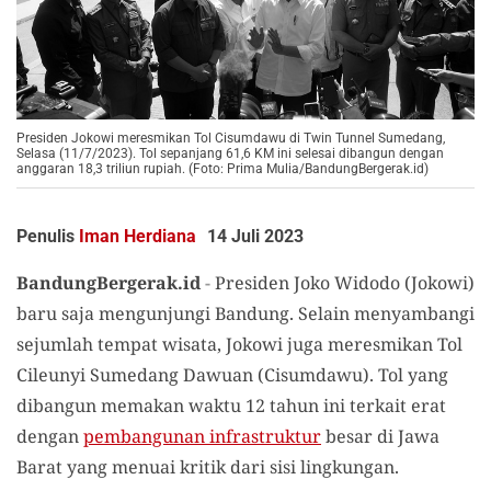
Presiden Jokowi meresmikan Tol Cisumdawu di Twin Tunnel Sumedang,
Selasa (11/7/2023). Tol sepanjang 61,6 KM ini selesai dibangun dengan
anggaran 18,3 triliun rupiah. (Foto: Prima Mulia/BandungBergerak.id)
Penulis
Iman Herdiana
14 Juli 2023
BandungBergerak.id
-
Presiden Joko Widodo (Jokowi)
baru saja mengunjungi Bandung. Selain menyambangi
sejumlah tempat wisata, Jokowi juga meresmikan Tol
Cileunyi Sumedang Dawuan (Cisumdawu). Tol yang
dibangun memakan waktu 12 tahun ini terkait erat
dengan
pembangunan infrastruktur
besar di Jawa
Barat yang menuai kritik dari sisi lingkungan.