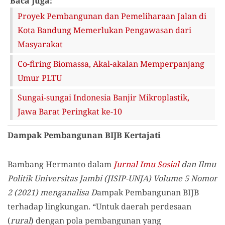
Baca Juga:
Proyek Pembangunan dan Pemeliharaan Jalan di
Kota Bandung Memerlukan Pengawasan dari
Masyarakat
Co-firing Biomassa, Akal-akalan Memperpanjang
Umur PLTU
Sungai-sungai Indonesia Banjir Mikroplastik,
Jawa Barat Peringkat ke-10
Dampak Pembangunan BIJB Kertajati
Bambang Hermanto dalam
Jurnal Imu Sosial
dan Ilmu
Politik Universitas Jambi (JISIP-UNJA) Volume 5 Nomor
2 (2021) menganalisa D
ampak Pembangunan BIJB
terhadap lingkungan. “U
ntuk daerah perdesaan
(
rural
) dengan pola pembangunan yang