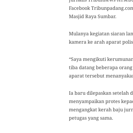
Facebook Tribunpadang.com
Masjid Raya Sumbar.
Mulanya kegiatan siaran la
kamera ke arah aparat poli
“Saya mengikuti kerumunan i
tiba datang beberapa orang
aparat tersebut menanyakan 
Ia baru dilepaskan setelah d
menyampaikan protes kepada
mengangkat kerah baju jurn
petugas yang sama.