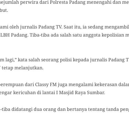
sejumlah perwira dari Polresta Padang menengahi dan m
but.
alami oleh jurnalis Padang TV. Saat itu, ia sedang menga
 LBH Padang. Tiba-tiba ada salah satu anggota kepolisian
 lagi,” kata salah seorang polisi kepada jurnalis Padang
V tetap melanjutkan.
s perempuan dari Classy FM juga mengalami kekerasan dalam
engar kericuhan di lantai I Masjid Raya Sumbar.
tiba didatangi dua orang dan bertanya tentang tanda penge