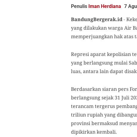
Penulis
Iman Herdiana
7 Agu
BandungBergerak.id
-
Keke
yang dilakukan warga Air B
memperjuangkan hak atas ta
Represi aparat kepolisian t
yang berlangsung mulai Sabt
luas, antara lain dapat dis
Berdasarkan siaran pers For
berlangsung sejak 31 Juli 
terancam tergerus pembangu
triliun rupiah yang dibangu
provinsi bermaksud menyam
dipikirkan kembali.