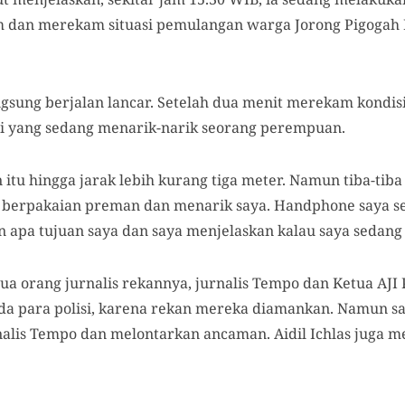
 dan merekam situasi pemulangan warga Jorong Pigogah P
ngsung berjalan lancar. Setelah dua menit merekam kondi
si yang sedang menarik-narik seorang perempuan.
tu hingga jarak lebih kurang tiga meter. Namun tiba-tiba
 berpakaian preman dan menarik saya. Handphone saya se
apa tujuan saya dan saya menjelaskan kalau saya sedang l
ua orang jurnalis rekannya, jurnalis Tempo dan Ketua AJI P
 para polisi, karena rekan mereka diamankan. Namun saa
alis Tempo dan melontarkan ancaman. Aidil Ichlas juga 