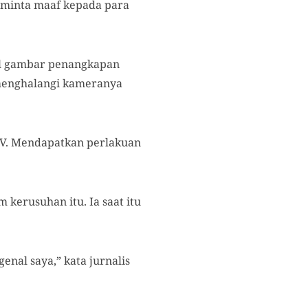
eminta maaf kepada para
mbil gambar penangkapan
 menghalangi kameranya
 TV. Mendapatkan perlakuan
 kerusuhan itu. Ia saat itu
nal saya,” kata jurnalis