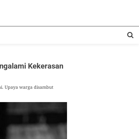
Mengalami Kekerasan
ai. Upaya warga disambut