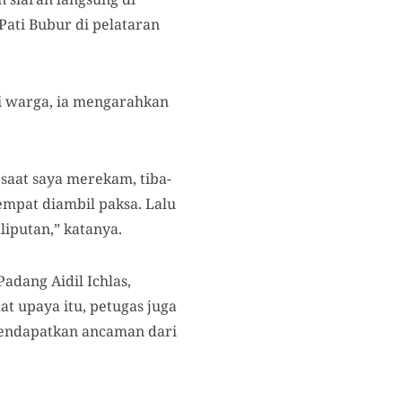
ati Bubur di pelataran
si warga, ia mengarahkan
 saat saya merekam, tiba-
mpat diambil paksa. Lalu
iputan,” katanya.
adang Aidil Ichlas,
t upaya itu, petugas juga
mendapatkan ancaman dari