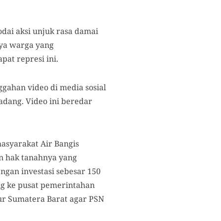
ai aksi unjuk rasa damai
nya warga yang
pat represi ini.
ggahan video di media sosial
adang. Video ini beredar
asyarakat Air Bangis
an hak tanahnya yang
ngan investasi sebesar 150
ang ke pusat pemerintahan
ur Sumatera Barat agar PSN