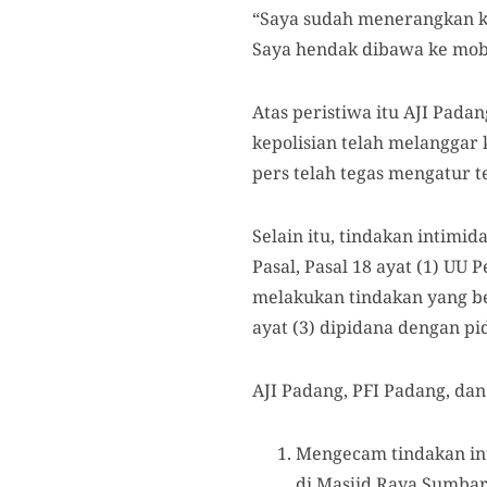
“Saya sudah menerangkan ka
Saya hendak dibawa ke mob
Atas peristiwa itu AJI Pada
kepolisian telah melanggar
pers telah tegas mengatur te
Selain itu, tindakan intimid
Pasal, Pasal 18 ayat (1) U
melakukan tindakan yang be
ayat (3) dipidana dengan pi
AJI Padang, PFI Padang, da
Mengecam tindakan int
di Masjid Raya Sumbar