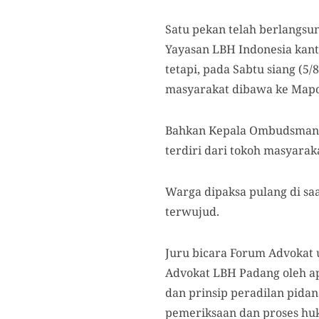
Satu pekan telah berlangsu
Yayasan LBH Indonesia kant
tetapi, pada Sabtu siang (5
masyarakat dibawa ke Mapo
Bahkan Kepala Ombudsman R
terdiri dari tokoh masyara
Warga dipaksa pulang di s
terwujud.
Juru bicara Forum Advokat
Advokat LBH Padang oleh apa
dan prinsip peradilan pidan
pemeriksaan dan proses hu