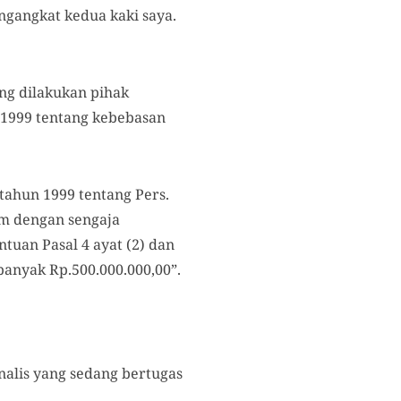
gangkat kedua kaki saya.
ng dilakukan pihak
 1999 tentang kebebasan
 tahun 1999 tentang Pers.
um dengan sengaja
uan Pasal 4 ayat (2) dan
 banyak Rp.500.000.000,00”.
nalis yang sedang bertugas