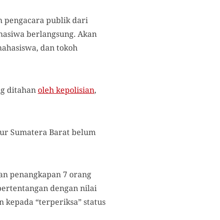
h pengacara publik dari
hasiwa berlangsung. Akan
 mahasiswa, dan tokoh
ng ditahan
oleh kepolisian
,
nur Sumatera Barat belum
kan penangkapan 7 orang
bertentangan dengan nilai
n kepada “terperiksa” status