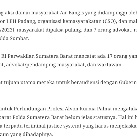
ng aksi damai masyarakat Air Bangis yang didampinggi ole
or LBH Padang, organisasi kemasyarakatan (CSO), dan ma
/8/2023), masyarakat dipaksa pulang, dan 7 orang advokat,
lda Sumbar.
I Perwakilan Sumatera Barat mencatat ada 17 orang ya
kat, advokat/pendamping masyarakat, dan wartawan.
aat tujuan utama mereka untuk beraudiensi dengan Guber
 untuk Perlindungan Profesi Alvon Kurnia Palma mengata
rat Polda Sumatera Barat belum jelas statusnya. Hal ini 
a terpadu (criminal justice system) yang harus menjelaska
kum yang dihadapinya.