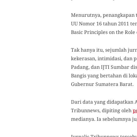
Menurutnya, penangkapan t
UU Nomor 16 tahun 2011 te
Basic Principles on the Role
Tak hanya itu, sejumlah jur
kekerasan, intimidasi, dan 
Padang, dan IJTI Sumbar dis
Bangis yang bertahan di lok
Gubernur Sumatera Barat.
Dari data yang didapatkan A
Tribunnews, dipiting oleh
p
medianya. Ia sebelumnya ju
Jurnalis Tribunnews tersebu