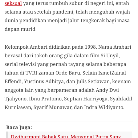
seksual
yang terus tumbuh subur di negeri ini, entah
selama atau setelah pandemi, telah mengubah wajah
dunia pendidikan menjadi jalur tengkorak bagi masa
depan murid.
Kelompok Ambari didirikan pada 1998. Nama Ambari
berasal dari tokoh orang gila dalam film Si Unyil,
serial televisi yang pernah tayang selama beberapa
tahun di TVRI zaman Orde Baru. Selain IsmetZainal
Effendi, Yustinus Adhitya, dan Julis Setiawan, keenam
anggota lain yang berpameran adalah Andy Dwi
Tjahyono, Ibnu Pratomo, Septian Harriyoga, Syahfadil
Kurniawan, Syarif Munawar, dan Indra Widiyanto.
Baca Juga:
Dwiharmoni Babak Satu, Mengenal Putra Sang