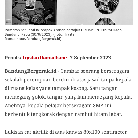
Pameran seni dari kelompok Ambari bertajuk PRISMeu di Orbital Dago,
Bandung, Rabu (30/8/2023). (Foto: Trystan
Ramadhane/BandungBergerak.id)
Penulis
Trystan Ramadhane
2 September 2023
BandungBergerak.id
-
Gambar seorang berseragam
sekolah perempuan berdiri di atas jasad tanpa kepala
di ruang kelas yang tampak kosong. Satu tangan
memegang golok, tangan yang lain memegang kepala.
Anehnya, kepala pelajar berseragam SMA ini
berbentuk tengkorak dengan rambut hitam lebat.
Lukisan cat akrilik di atas kanvas 80x100 sentimeter