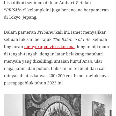
bisa diikuti seniman di luar Ambari. Setelah
“
PRISMeu”,
kelompk ini juga berencana berpameran
di Tokyo, Jepang.
Dalam pameran
PrISMeu
kali ini, Ismet menyajikan
sebuah lukisan bertajuk
The Balance of Life.
Sebuah
lingkaran
menyerupai virus korona
dengan biji mata
di tengah-tengah, dengan latar belakang matahari
menyala yang dikelilingi untaian huruf Arab, ular
naga, janin, dan pohon. Lukisan ini terbuat dari cat
minyak di atas kanvas 200x200 cm. Ismet melukisnya
pascapagebluk tahun 2023 ini.