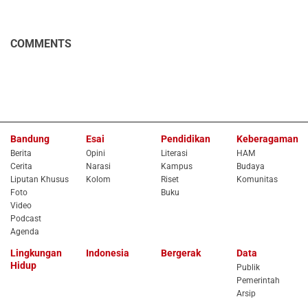
COMMENTS
Bandung
Esai
Pendidikan
Keberagaman
Berita
Opini
Literasi
HAM
Cerita
Narasi
Kampus
Budaya
Liputan Khusus
Kolom
Riset
Komunitas
Foto
Buku
Video
Podcast
Agenda
Lingkungan
Indonesia
Bergerak
Data
Hidup
Publik
Pemerintah
Arsip