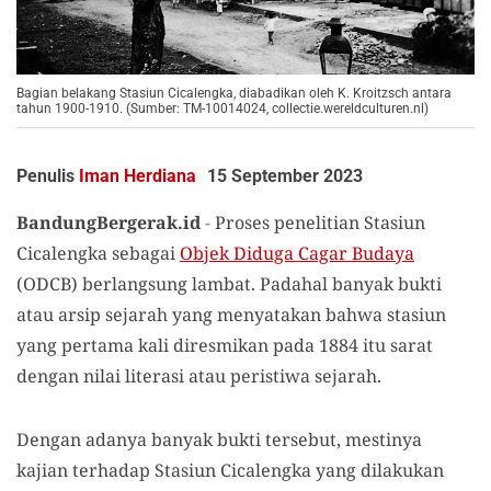
Bagian belakang Stasiun Cicalengka, diabadikan oleh K. Kroitzsch antara
tahun 1900-1910. (Sumber: TM-10014024, collectie.wereldculturen.nl)
Penulis
Iman Herdiana
15 September 2023
BandungBergerak.id
-
Proses penelitian Stasiun
Cicalengka sebagai
Objek Diduga Cagar Budaya
(ODCB) berlangsung lambat. Padahal banyak bukti
atau arsip sejarah yang menyatakan bahwa stasiun
yang pertama kali diresmikan pada 1884 itu sarat
dengan nilai literasi atau peristiwa sejarah.
Dengan adanya banyak bukti tersebut, mestinya
kajian terhadap Stasiun Cicalengka yang dilakukan