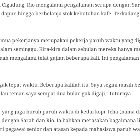
i Cigadung, Rio mengalami pengalaman serupa dengan Sar
ir, dapur, hingga berbelanja stok kebutuhan kafe. Terkadan
.
 semua pekerjanya merupakan pekerja paruh waktu yang dig
alam seminggu. Kira-kira dalam sebulan mereka hanya me
nah mengalami telat gajian beberapa kali. Ini pengalaman
 gak tepat waktu. Beberapa kalilah itu. Saya segini masih 
lau teman saya sempat dua bulan gak digaji,” tuturnya.
 yang juga buruh paruh waktu di kedai kopi, Icha (nama
a dengan Sarah dan Rio. Ia bahkan merasakan bagaimana li
ari pegawai senior dan atasan kepada mahasiswa paruh wak