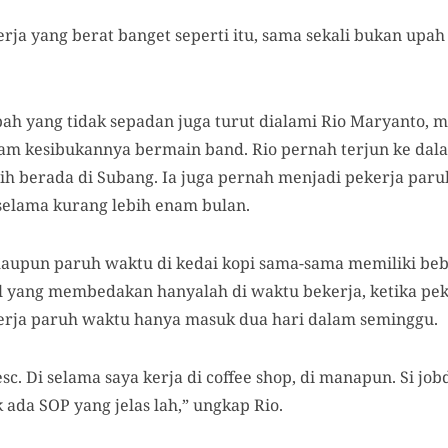
ja yang berat banget seperti itu, sama sekali bukan upah y
pah yang tidak sepadan juga turut dialami Rio Maryanto, 
alam kesibukannya bermain band. Rio pernah terjun ke dal
sih berada di Subang. Ia juga pernah menjadi pekerja paruh
selama kurang lebih enam bulan.
aupun paruh waktu di kedai kopi sama-sama memiliki beb
l yang membedakan hanyalah di waktu bekerja, ketika pek
erja paruh waktu hanya masuk dua hari dalam seminggu.
esc. Di selama saya kerja di coffee shop, di manapun. Si jo
 ada SOP yang jelas lah,” ungkap Rio.