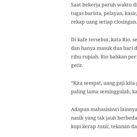
Saat bekerja paruh waktu d
tugas barista, pelayan, kas
rekap uang setiap closingan
Di kafe tersebut, kata Rio,
dan hanya masuk dua hari d
ribu rupiah. Rio bahkan per
getir.
“Kita sempat, uang gaji kita
paling lama seminggulah, ka
Adapun mahasisiswi lainnya
nasib yang tak jauh berbed
kopi kerap
toxic
, tekanan d