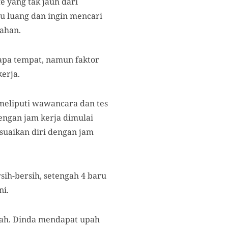
fe yang tak jauh dari
u luang dan ingin mencari
ahan.
apa tempat, namun faktor
erja.
 meliputi wawancara dan tes
dengan jam kerja dimulai
suaikan diri dengan jam
sih-bersih, setengah 4 baru
ni.
piah. Dinda mendapat upah