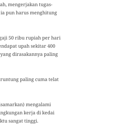
ah, mengerjakan tugas-
g ia pun harus menghitung
aji 50 ribu rupiah per hari
ndapat upah sekitar 400
 yang dirasakannya paling
beruntung paling cuma telat
 disamarkan) mengalami
ngkungan kerja di kedai
tu sangat tinggi.