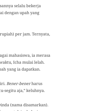
sannya selalu bekerja
uai dengan upah yang
(rupiah) per jam. Ternyata,
agai mahasiswa, ia merasa
aktu, Icha mulai lelah.
ah yang ia dapatkan.
iri.
Bener-bener
harus
-segitu aja,” keluhnya.
Dinda (nama disamarkan).