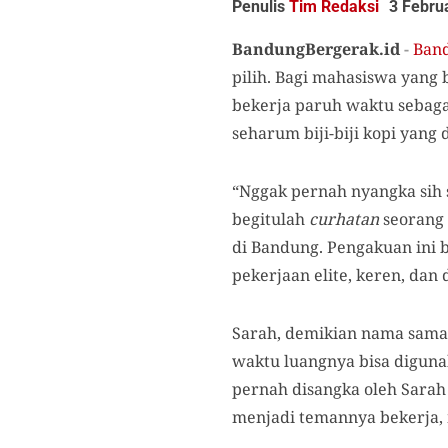
Penulis
Tim Redaksi
3 Febru
BandungBergerak.id
-
Band
pilih. Bagi mahasiswa yang 
bekerja paruh waktu sebaga
seharum biji-biji kopi yang d
“Nggak pernah nyangka sih 
begitulah
curhatan
seorang 
di Bandung. Pengakuan ini 
pekerjaan elite, keren, dan
Sarah, demikian nama sama
waktu luangnya bisa digun
pernah disangka oleh Sarah 
menjadi temannya bekerja, 