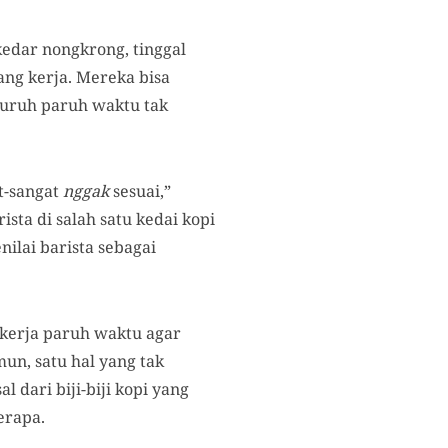
kedar nongkrong, tinggal
ang kerja. Mereka bisa
buruh paruh waktu tak
t-sangat
nggak
sesuai,”
sta di salah satu kedai kopi
ilai barista sebagai
kerja paruh waktu agar
n, satu hal yang tak
 dari biji-biji kopi yang
erapa.