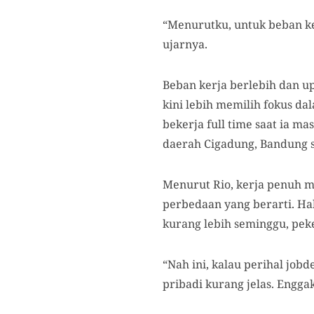
“Menurutku, untuk beban ker
ujarnya.
Beban kerja berlebih dan u
kini lebih memilih fokus d
bekerja full time saat ia ma
daerah Cigadung, Bandung 
Menurut Rio, kerja penuh m
perbedaan yang berarti. Ha
kurang lebih seminggu, pek
“Nah ini, kalau perihal jobd
pribadi kurang jelas. Enggak