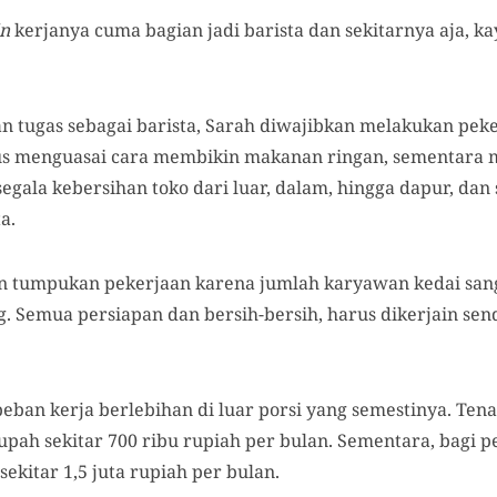
in
kerjanya cuma bagian jadi barista dan sekitarnya aja, ka
 tugas sebagai barista, Sarah diwajibkan melakukan peker
rus menguasai cara membikin makanan ringan, sementara 
segala kebersihan toko dari luar, dalam, hingga dapur, da
a.
n tumpukan pekerjaan karena jumlah karyawan kedai sang
. Semua persiapan dan bersih-bersih, harus dikerjain send
ban kerja berlebihan di luar porsi yang semestinya. Tena
ah sekitar 700 ribu rupiah per bulan. Sementara, bagi p
kitar 1,5 juta rupiah per bulan.