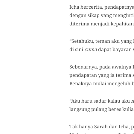
Icha bercerita, pendapatnya
dengan sikap yang menginti
diterima menjadi kepahitan
“Setahuku, teman aku yang k
di sini
cuma
dapat bayaran s
Sebenarnya, pada awalnya I
pendapatan yang ia terima 
Benaknya mulai mengeluh b
“Aku baru sadar kalau aku
n
langsung pulang beres kulia
Tak hanya Sarah dan Icha, 