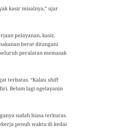
yak kasir misalnya,” ujar
jaan pelayanan, kasir,
makanan berat ditangani
n seluruh peralatan memasak
at terbatas. “Kalau
shift
iri. Belum lagi ngelayanin
ganya sudah biasa terkuras.
ekerja penuh waktu di kedai