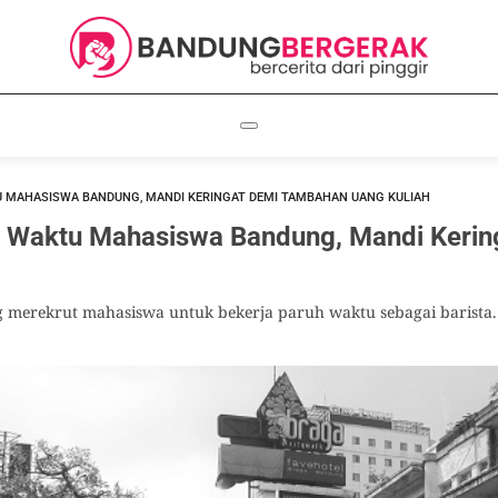
U MAHASISWA BANDUNG, MANDI KERINGAT DEMI TAMBAHAN UANG KULIAH
uh Waktu Mahasiswa Bandung, Mandi Keri
 merekrut mahasiswa untuk bekerja paruh waktu sebagai barista. 