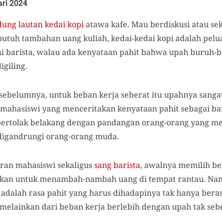
ari 2024
ung lautan kedai kopi
atawa kafe. Mau berdiskusi atau se
butuh tambahan uang kuliah, kedai-kedai kopi adalah pelu
i barista, walau ada kenyataan pahit bahwa upah buruh-
igiling.
sebelumnya, untuk beban kerja seberat itu upahnya sanga
mahasiswi yang menceritakan kenyataan pahit sebagai bari
bertolak belakang dengan pandangan orang-orang yang men
 digandrungi orang-orang muda.
ran mahasiswi sekaligus
sang barista
, awalnya memilih be
akan untuk menambah-nambah uang di tempat rantau. Namu
adalah rasa pahit yang harus dihadapinya tak hanya berasal
melainkan dari beban kerja berlebih dengan upah tak seb