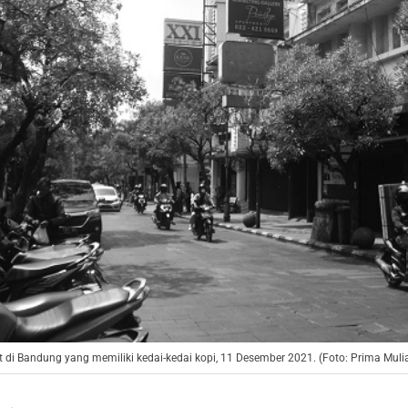
pat di Bandung yang memiliki kedai-kedai kopi, 11 Desember 2021. (Foto: Prima Mul