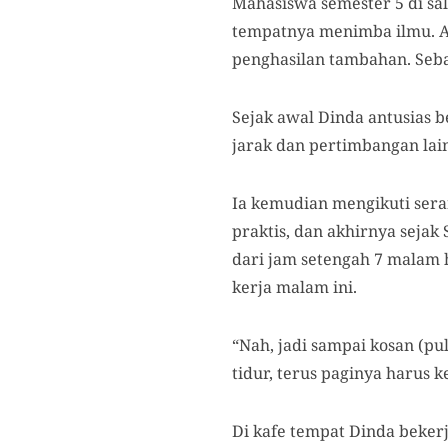
Mahasiswa semester 5 di sala
tempatnya menimba ilmu. A
penghasilan tambahan. Seb
Sejak awal Dinda antusias 
jarak dan pertimbangan lai
Ia kemudian mengikuti seran
praktis, dan akhirnya sejak 
dari jam setengah 7 malam 
kerja malam ini.
“Nah, jadi sampai kosan (pu
tidur, terus paginya harus ke
Di kafe tempat Dinda bekerj