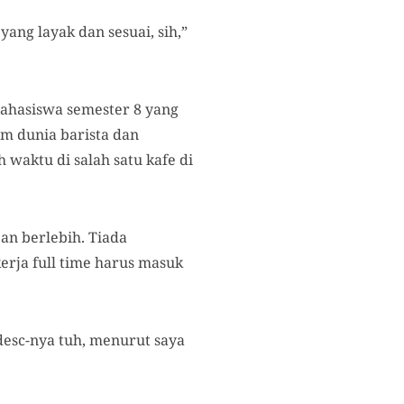
ang layak dan sesuai, sih,”
mahasiswa semester 8 yang
am dunia barista dan
 waktu di salah satu kafe di
an berlebih. Tiada
erja full time harus masuk
bdesc-nya tuh, menurut saya