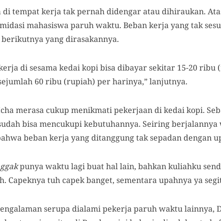
 di tempat kerja tak pernah didengar atau dihiraukan. Ata
midasi mahasiswa paruh waktu. Beban kerja yang tak ses
 berikutnya yang dirasakannya.
erja di sesama kedai kopi bisa dibayar sekitar 15-20 ribu 
ejumlah 60 ribu (rupiah) per harinya,” lanjutnya.
cha merasa cukup menikmati pekerjaan di kedai kopi. Seb
sudah bisa mencukupi kebutuhannya. Seiring berjalannya w
ahwa beban kerja yang ditanggung tak sepadan dengan up
ggak
punya waktu lagi buat hal lain, bahkan kuliahku send
h. Capeknya tuh capek banget, sementara upahnya ya segitu
pengalaman serupa dialami pekerja paruh waktu lainnya, 