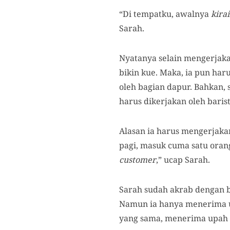
“Di tempatku, awalnya
kira
Sarah.
Nyatanya selain mengerjakan
bikin kue. Maka, ia pun ha
oleh bagian dapur. Bahkan, 
harus dikerjakan oleh barist
Alasan ia harus mengerjaka
pagi, masuk cuma satu orang
customer
,” ucap Sarah.
Sarah sudah akrab dengan be
Namun ia hanya menerima up
yang sama, menerima upah se