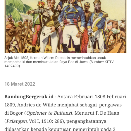
Sejak Mei 1808, Herman Willem Daendels memerintahkan untuk
memperbaiki dan membuat Jalan Raya Pos di Jawa. (Sumber: KITLV
1402499)
18 Maret 2022
BandungBergerak.id
-
Antara Februari 1808-Februari
1809, Andries de Wilde menjabat sebagai pengawas
di Bogor (
Opziener te Buitenz
). Menurut F. De Haan
(
Priangan
, Vol I, 1910: 286), pengangkatannya
didasarkan kepada keputusan pemerintah pada 2