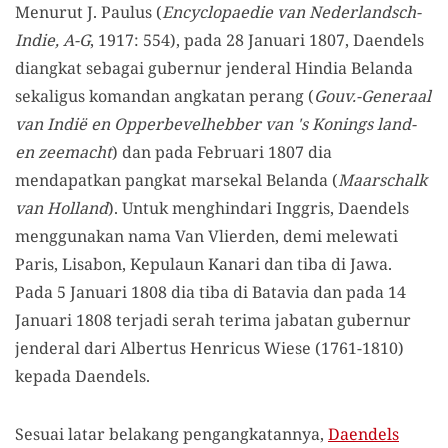
Menurut J. Paulus (
Encyclopaedie van Nederlandsch-
Indie, A-G
, 1917: 554), pada 28 Januari 1807, Daendels
diangkat sebagai gubernur jenderal Hindia Belanda
sekaligus komandan angkatan perang (
Gouv.-Generaal
van Indië en Opperbevelhebber van 's Konings land-
en zeemacht
) dan pada Februari 1807 dia
mendapatkan pangkat marsekal Belanda (
Maarschalk
van Holland
). Untuk menghindari Inggris, Daendels
menggunakan nama Van Vlierden, demi melewati
Paris, Lisabon, Kepulaun Kanari dan tiba di Jawa.
Pada 5 Januari 1808 dia tiba di Batavia dan pada 14
Januari 1808 terjadi serah terima jabatan gubernur
jenderal dari Albertus Henricus Wiese (1761-1810)
kepada Daendels.
Sesuai latar belakang pengangkatannya,
Daendels