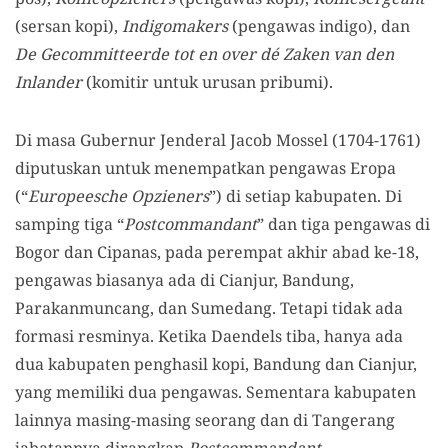
(sersan kopi),
Indigomakers
(pengawas indigo), dan
De Gecommitteerde tot en over dé Zaken van den
Inlander
(komitir untuk urusan pribumi).
Di masa Gubernur Jenderal Jacob Mossel (1704-1761)
diputuskan untuk menempatkan pengawas Eropa
(“
Europeesche Opzieners
”) di setiap kabupaten. Di
samping tiga “
Postcommandant
” dan tiga pengawas di
Bogor dan Cipanas, pada perempat akhir abad ke-18,
pengawas biasanya ada di Cianjur, Bandung,
Parakanmuncang, dan Sumedang. Tetapi tidak ada
formasi resminya. Ketika Daendels tiba, hanya ada
dua kabupaten penghasil kopi, Bandung dan Cianjur,
yang memiliki dua pengawas. Sementara kabupaten
lainnya masing-masing seorang dan di Tangerang