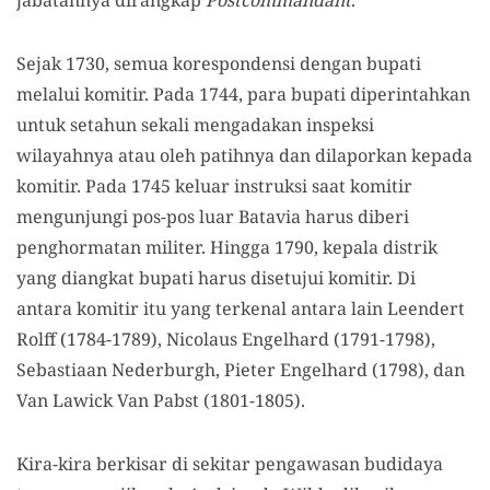
jabatannya dirangkap
Postcommandant
.
Sejak 1730, semua korespondensi dengan bupati
melalui komitir. Pada 1744, para bupati diperintahkan
untuk setahun sekali mengadakan inspeksi
wilayahnya atau oleh patihnya dan dilaporkan kepada
komitir. Pada 1745 keluar instruksi saat komitir
mengunjungi pos-pos luar Batavia harus diberi
penghormatan militer. Hingga 1790, kepala distrik
yang diangkat bupati harus disetujui komitir. Di
antara komitir itu yang terkenal antara lain Leendert
Rolff (1784-1789), Nicolaus Engelhard (1791-1798),
Sebastiaan Nederburgh, Pieter Engelhard (1798), dan
Van Lawick Van Pabst (1801-1805).
Kira-kira berkisar di sekitar pengawasan budidaya