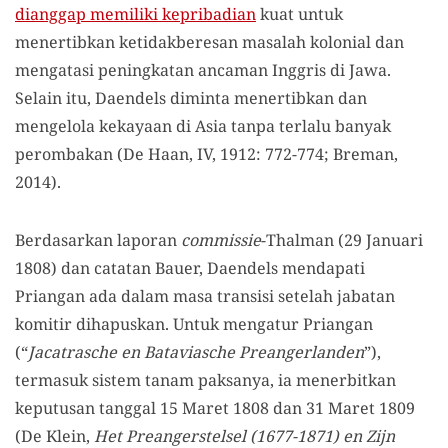
dianggap memiliki kepribadian
kuat untuk
menertibkan ketidakberesan masalah kolonial dan
mengatasi peningkatan ancaman Inggris di Jawa.
Selain itu, Daendels diminta menertibkan dan
mengelola kekayaan di Asia tanpa terlalu banyak
perombakan (De Haan, IV, 1912: 772-774; Breman,
2014).
Berdasarkan laporan
commissie
-Thalman (29 Januari
1808) dan catatan Bauer, Daendels mendapati
Priangan ada dalam masa transisi setelah jabatan
komitir dihapuskan. Untuk mengatur Priangan
(“
Jacatrasche en Bataviasche Preangerlanden
”),
termasuk sistem tanam paksanya, ia menerbitkan
keputusan tanggal 15 Maret 1808 dan 31 Maret 1809
(De Klein,
Het Preangerstelsel (1677-1871) en Zijn