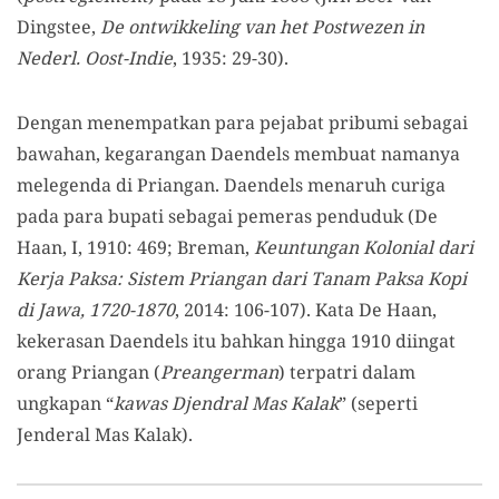
Dingstee,
De ontwikkeling van het Postwezen in
Nederl. Oost-Indie
, 1935: 29-30).
Dengan menempatkan para pejabat pribumi sebagai
bawahan, kegarangan Daendels membuat namanya
melegenda di Priangan. Daendels menaruh curiga
pada para bupati sebagai pemeras penduduk (De
Haan, I, 1910: 469; Breman,
Keuntungan Kolonial dari
Kerja Paksa: Sistem Priangan dari Tanam Paksa Kopi
di Jawa, 1720-1870
, 2014: 106-107). Kata De Haan,
kekerasan Daendels itu bahkan hingga 1910 diingat
orang Priangan (
Preangerman
) terpatri dalam
ungkapan “
kawas Djendral Mas Kalak
” (seperti
Jenderal Mas Kalak).