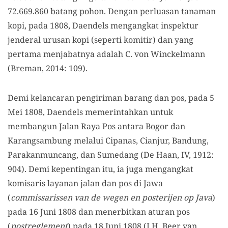
72.669.860 batang pohon. Dengan perluasan tanaman
kopi, pada 1808, Daendels mengangkat inspektur
jenderal urusan kopi (seperti komitir) dan yang
pertama menjabatnya adalah C. von Winckelmann
(Breman, 2014: 109).
Demi kelancaran pengiriman barang dan pos, pada 5
Mei 1808, Daendels memerintahkan untuk
membangun Jalan Raya Pos antara Bogor dan
Karangsambung melalui Cipanas, Cianjur, Bandung,
Parakanmuncang, dan Sumedang (De Haan, IV, 1912:
904). Demi kepentingan itu, ia juga mengangkat
komisaris layanan jalan dan pos di Jawa
(
commissarissen van de wegen en posterijen op Java
)
pada 16 Juni 1808 dan menerbitkan aturan pos
(
postreglement
) pada 18 Juni 1808 (J.H. Beer van