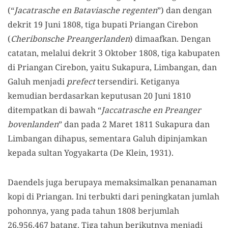
(“
Jacatrasche en Bataviasche regenten
”) dan dengan
dekrit 19 Juni 1808, tiga bupati Priangan Cirebon
(
Cheribonsche Preangerlanden
) dimaafkan. Dengan
catatan, melalui dekrit 3 Oktober 1808, tiga kabupaten
di Priangan Cirebon, yaitu Sukapura, Limbangan, dan
Galuh menjadi
prefect
tersendiri. Ketiganya
kemudian berdasarkan keputusan 20 Juni 1810
ditempatkan di bawah “
Jaccatrasche en Preanger
bovenlanden
” dan pada 2 Maret 1811 Sukapura dan
Limbangan dihapus, sementara Galuh dipinjamkan
kepada sultan Yogyakarta (De Klein, 1931).
Daendels juga berupaya memaksimalkan penanaman
kopi di Priangan. Ini terbukti dari peningkatan jumlah
pohonnya, yang pada tahun 1808 berjumlah
26.956.467 batang. Tiga tahun berikutnya menjadi