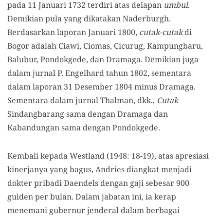
pada 11 Januari 1732 terdiri atas delapan
umbul
.
Demikian pula yang dikatakan Naderburgh.
Berdasarkan laporan Januari 1800,
cutak-cutak
di
Bogor adalah Ciawi, Ciomas, Cicurug, Kampungbaru,
Balubur, Pondokgede, dan Dramaga. Demikian juga
dalam jurnal P. Engelhard tahun 1802, sementara
dalam laporan 31 Desember 1804 minus Dramaga.
Sementara dalam jurnal Thalman, dkk.,
Cutak
Sindangbarang sama dengan Dramaga dan
Kabandungan sama dengan Pondokgede.
Kembali kepada Westland (1948: 18-19), atas apresiasi
kinerjanya yang bagus, Andries diangkat menjadi
dokter pribadi Daendels dengan gaji sebesar 900
gulden per bulan. Dalam jabatan ini, ia kerap
menemani gubernur jenderal dalam berbagai