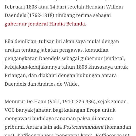
Februari 1808 atau 14 hari setelah Herman Willem
Daendels (1762-1818) timbang terima sebagai
gubernur jenderal Hindia Belanda
.
Bila demikian, tulisan ini akan saya mulai dengan
uraian tentang jabatan pengawas, kemudian
pengangkatan Daendels sebagai gubernur jenderal,
kebijakan-kebijakannya tahun 1808 khususnya untuk
Priangan, dan diakhiri dengan hubungan antara
Daendels dan Andries de Wilde.
Menurut De Haan (Vol I, 1910: 326-336), sejak zaman
VOC banyak jabatan bagi kalangan Eropa untuk
mengawasi budidaya tanaman paksa di antara
pribumi. Antara lain ada
Postcommandant
(komandan
pos),
Koffieopzieners
(pengawas kopi),
Koffiesergeant