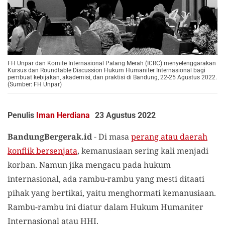
FH Unpar dan Komite Internasional Palang Merah (ICRC) menyelenggarakan
Kursus dan Roundtable Discussion Hukum Humaniter Internasional bagi
pembuat kebijakan, akademisi, dan praktisi di Bandung, 22-25 Agustus 2022.
(Sumber: FH Unpar)
Penulis
Iman Herdiana
23 Agustus 2022
BandungBergerak.id
-
Di masa
perang atau daerah
konflik bersenjata
, kemanusiaan sering kali menjadi
korban. Namun jika mengacu pada hukum
internasional, ada rambu-rambu yang mesti ditaati
pihak yang bertikai, yaitu menghormati kemanusiaan.
Rambu-rambu ini diatur dalam Hukum Humaniter
Internasional atau HHI.