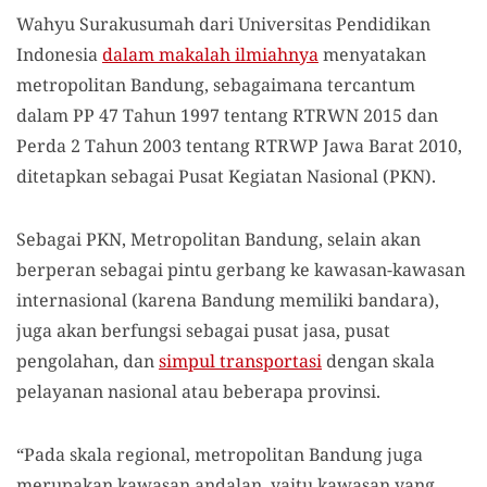
Wahyu Surakusumah dari Universitas Pendidikan
Indonesia
dalam makalah ilmiahnya
menyatakan
metropolitan Bandung, sebagaimana tercantum
dalam PP 47 Tahun 1997 tentang RTRWN 2015 dan
Perda 2 Tahun 2003 tentang RTRWP Jawa Barat 2010,
ditetapkan sebagai Pusat Kegiatan Nasional (PKN).
Sebagai PKN, Metropolitan Bandung, selain akan
berperan sebagai pintu gerbang ke kawasan-kawasan
internasional (karena Bandung memiliki bandara),
juga akan berfungsi sebagai pusat jasa, pusat
pengolahan, dan
simpul transportasi
dengan skala
pelayanan nasional atau beberapa provinsi.
“Pada skala regional, metropolitan Bandung juga
merupakan kawasan andalan, yaitu kawasan yang