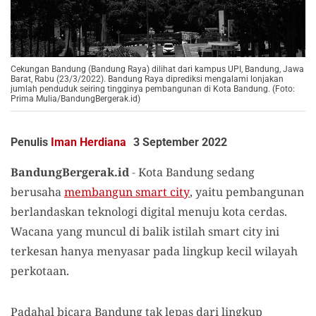
Cekungan Bandung (Bandung Raya) dilihat dari kampus UPI, Bandung, Jawa
Barat, Rabu (23/3/2022). Bandung Raya diprediksi mengalami lonjakan
jumlah penduduk seiring tingginya pembangunan di Kota Bandung. (Foto:
Prima Mulia/BandungBergerak.id)
Penulis
Iman Herdiana
3 September 2022
BandungBergerak.id
-
Kota Bandung sedang
berusaha
membangun smart city
, yaitu pembangunan
berlandaskan teknologi digital menuju kota cerdas.
Wacana yang muncul di balik istilah smart city ini
terkesan hanya menyasar pada lingkup kecil wilayah
perkotaan.
Padahal bicara Bandung tak lepas dari lingkup