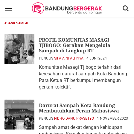
#BANK SAMPAH
PROFIL KOMUNITAS MASAGI
TJIBOGO: Gerakan Mengelola
Sampah di Lingkup RT
PENULIS
SIFA AINI ALFIYYA
4 JUNI 2024
Komunitas Masagi Tjibogo terlahir dari
keresahan darurat sampah Kota Bandung.
Para Ketua RT berkumpul membangun
gerkan kolektif.
Darurat Sampah Kota Bandung
Membutuhkan Peran Mahasiswa
PENULIS
RIDHO DANU PRASETYO
1 NOVEMBER 2023
Sampah amat dekat dengan kehidupan
mahasiswa. Semakin banyak mahasiswa