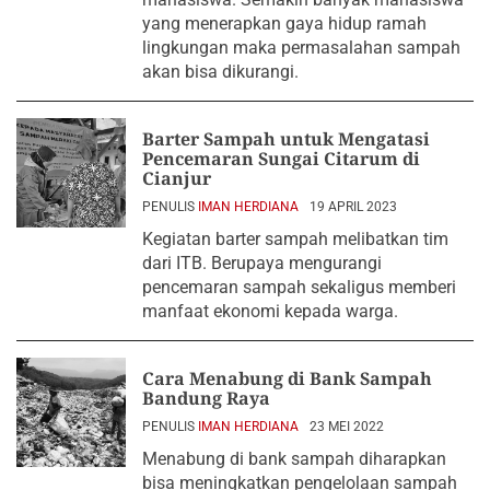
yang menerapkan gaya hidup ramah
lingkungan maka permasalahan sampah
akan bisa dikurangi.
Barter Sampah untuk Mengatasi
Pencemaran Sungai Citarum di
Cianjur
PENULIS
IMAN HERDIANA
19 APRIL 2023
Kegiatan barter sampah melibatkan tim
dari ITB. Berupaya mengurangi
pencemaran sampah sekaligus memberi
manfaat ekonomi kepada warga.
Cara Menabung di Bank Sampah
Bandung Raya
PENULIS
IMAN HERDIANA
23 MEI 2022
Menabung di bank sampah diharapkan
bisa meningkatkan pengelolaan sampah