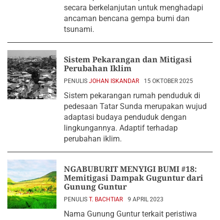
secara berkelanjutan untuk menghadapi
ancaman bencana gempa bumi dan
tsunami.
Sistem Pekarangan dan Mitigasi
Perubahan Iklim
PENULIS
JOHAN ISKANDAR
15 OKTOBER 2025
Sistem pekarangan rumah penduduk di
pedesaan Tatar Sunda merupakan wujud
adaptasi budaya penduduk dengan
lingkungannya. Adaptif terhadap
perubahan iklim.
NGABUBURIT MENYIGI BUMI #18:
Memitigasi Dampak Guguntur dari
Gunung Guntur
PENULIS
T. BACHTIAR
9 APRIL 2023
Nama Gunung Guntur terkait peristiwa