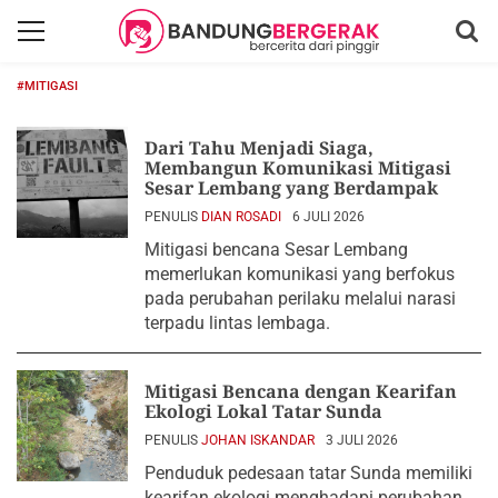
#MITIGASI
Dari Tahu Menjadi Siaga,
Membangun Komunikasi Mitigasi
Sesar Lembang yang Berdampak
PENULIS
DIAN ROSADI
6 JULI 2026
Mitigasi bencana Sesar Lembang
memerlukan komunikasi yang berfokus
pada perubahan perilaku melalui narasi
terpadu lintas lembaga.
Mitigasi Bencana dengan Kearifan
Ekologi Lokal Tatar Sunda
PENULIS
JOHAN ISKANDAR
3 JULI 2026
Penduduk pedesaan tatar Sunda memiliki
kearifan ekologi menghadapi perubahan