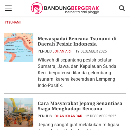
#TSUNAMI
Mewaspadai Bencana Tsunami di
Daerah Pesisir Indonesia
PENULIS
JOHAN ARIF
19 DESEMBER 2025
Wilayah di sepanjang pesisir selatan
Sumatra, Jawa, dan Kepulauan Sunda
Kecil berpotensi dilanda gelombang
tsunami karena keberadaan Lempeng
Indo-Pasifik.
Cara Masyarakat Jepang Senantiasa
Siaga Menghadapi Bencana
PENULIS
JOHAN ISKANDAR
12 DESEMBER 2025
Jepang sangat giat melakukan mitigasi