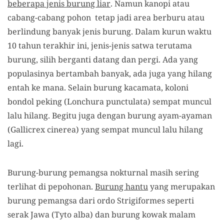
beberapa jenis burung liar
. Namun kanopi atau
cabang-cabang pohon tetap jadi area berburu atau
berlindung banyak jenis burung. Dalam kurun waktu
10 tahun terakhir ini, jenis-jenis satwa terutama
burung, silih berganti datang dan pergi. Ada yang
populasinya bertambah banyak, ada juga yang hilang
entah ke
mana. Selain burung kacamata, koloni
bondol peking (Lonchura punctulata) sempat muncul
lalu hilang. Begitu juga dengan burung ayam-ayaman
(Gallicrex cinerea) yang sempat muncul lalu hilang
lagi
.
Burung-burung pemangsa nokturnal masih sering
terlihat di pepohonan.
Burung hantu
yang merupakan
burung pemangsa dari ordo Strigiformes seperti
serak Jawa (Tyto alba) dan burung kowak malam