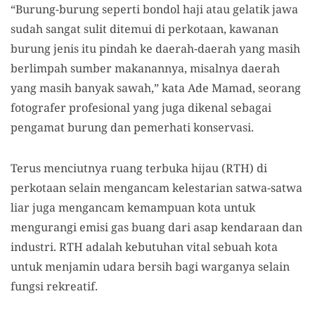
“Burung-burung seperti bondol haji atau gelatik
j
awa
sudah sangat sulit ditemui di perkotaan, kawanan
burung jenis itu pindah ke daerah-daerah yang masih
berlimpah sumber makanannya, misalnya daerah
yang masih banyak sawah,” kata Ade Mamad, seorang
fotografer profesional yang juga dikenal sebagai
pengamat burung dan pemerhati konservasi.
Terus menciutnya ruang terbuka hijau
(RTH)
di
perkotaan selain mengancam kelestarian satwa-satwa
liar juga mengancam kemampuan kota untuk
mengurangi emisi gas buang dari asap kendaraan dan
industri. RTH adalah kebutuhan vital sebuah kota
untuk menjamin udara bersih bagi warganya selain
fungsi rekreatif.