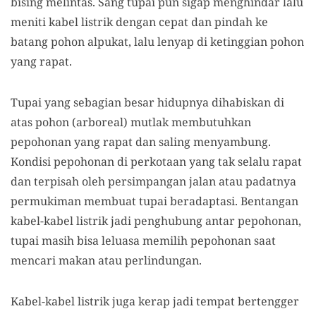
bising melintas. Sang tupai pun sigap menghindar lalu
meniti kabel listrik dengan cepat dan pindah ke
batang pohon alpukat, lalu lenyap di ketinggian pohon
yang rapat.
Tupai yang
sebagian besar hidupnya dihabiskan di
atas pohon (
arboreal
)
mutlak membutuhkan
pepohonan yang rapat dan saling menyambung.
Kondisi pepohonan di perkotaan yang tak selalu rapat
dan terpisah oleh persimpangan jalan atau padatnya
permukiman membuat tupai beradaptasi. Bentangan
kabel-kabel listrik jadi penghubung antar pepohonan,
tupai masih bisa leluasa memilih pepohonan saat
mencari makan atau perlindungan.
Kabel-kabel listrik juga kerap jadi tempat bertengger