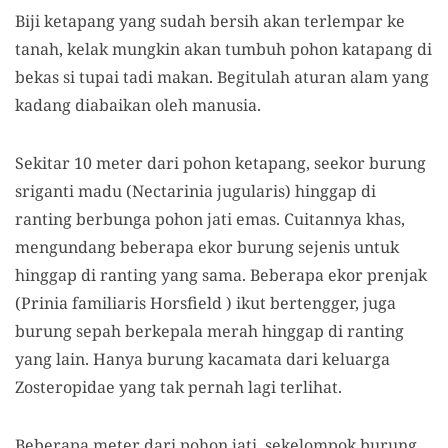
Biji ketapang yang sudah bersih akan terlempar ke
tanah, kelak mungkin akan tumbuh pohon katapang di
bekas si tupai tadi makan. Begitulah aturan alam yang
kadang diabaikan oleh manusia.
Sekitar 10 meter dari pohon ketapang, seekor burung
sriganti madu
(Nectarinia jugularis) hinggap di
ranting berbunga pohon jati emas. Cuitannya khas,
mengundang beberapa ekor burung sejenis untuk
hinggap di ranting yang sama. Beberapa ekor prenjak
(Prinia familiaris Horsfield ) ikut bertengger
, juga
burung sepah berkepala merah hinggap di ranting
yang lain. Hanya burung kacamata dari keluarga
Zosteropidae yang tak pernah lagi terlihat.
Beberapa meter dari pohon jati, sekelompok burung