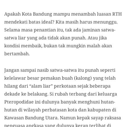
Apakah Kota Bandung mampu menambah luasan RTH
mendekati batas ideal? Kita masih harus menunggu.
Selama masa penantian itu, tak ada jaminan satwa-
satwa liar
yang ada tidak
akan punah. Atau jika
kondisi membaik, bukan tak mungkin malah akan
bertambah.
Jangan sampai nasib satwa-satwa itu punah seperti
kelelawar besar pemakan buah
(
kalong
)
yang telah
hilang dari “alam liar” perkotaan sejak beberapa
dekade ke belakang. Si rubah terbang dari keluarga
Pteropodidae ini dulunya banyak menghuni hutan-
hutan di wilayah perbatasan kota dan kabupaten di
Kawasan Bandung Utara. Namun kepak sayap raksasa
penguasa angkasa yang dulunya kerap terlihat di