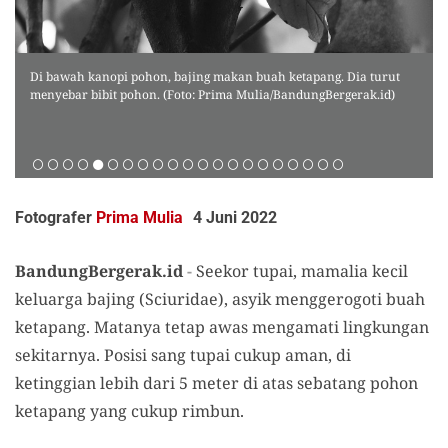
Di bawah kanopi pohon, bajing makan buah ketapang. Dia turut
menyebar bibit pohon. (Foto: Prima Mulia/BandungBergerak.id)
Fotografer
Prima Mulia
4 Juni 2022
BandungBergerak.id
-
Seekor tupai, mamalia kecil
keluarga bajing (Sciuridae), asyik menggerogoti buah
ketapang. Matanya tetap awas mengamati lingkungan
sekitarnya. Posisi sang tupai cukup aman, di
ketinggian lebih dari 5 meter di
atas sebatang pohon
ketapang yang cukup rimbun.