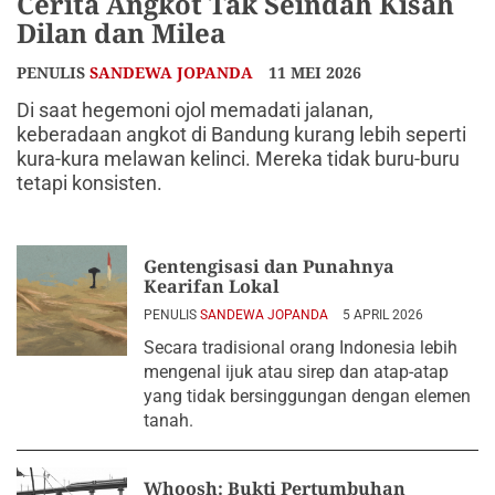
Cerita Angkot Tak Seindah Kisah
Dilan dan Milea
PENULIS
SANDEWA JOPANDA
11 MEI 2026
Di saat hegemoni ojol memadati jalanan,
keberadaan angkot di Bandung kurang lebih seperti
kura-kura melawan kelinci. Mereka tidak buru-buru
tetapi konsisten.
Gentengisasi dan Punahnya
Kearifan Lokal
PENULIS
SANDEWA JOPANDA
5 APRIL 2026
Secara tradisional orang Indonesia lebih
mengenal ijuk atau sirep dan atap-atap
yang tidak bersinggungan dengan elemen
tanah.
Whoosh: Bukti Pertumbuhan