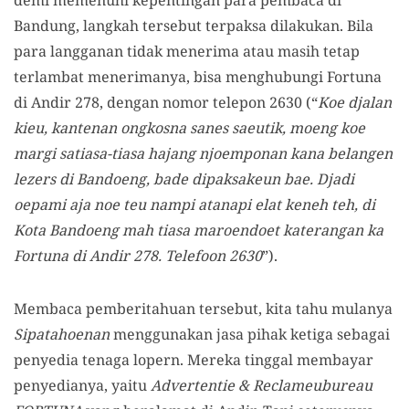
Bandung, langkah tersebut terpaksa dilakukan. Bila
para langganan tidak menerima atau masih tetap
terlambat menerimanya, bisa menghubungi Fortuna
di Andir 278, dengan nomor telepon 2630 (“
Koe djalan
kieu, kantenan ongkosna sanes saeutik, moeng koe
margi satiasa-tiasa hajang njoemponan kana belangen
lezers di Bandoeng, bade dipaksakeun bae. Djadi
oepami aja noe teu nampi atanapi elat keneh teh, di
Kota Bandoeng mah tiasa maroendoet katerangan ka
Fortuna di Andir 278. Telefoon 2630
”).
Membaca pemberitahuan tersebut, kita tahu mulanya
Sipatahoenan
menggunakan jasa pihak ketiga sebagai
penyedia tenaga lopern. Mereka tinggal membayar
penyedianya, yaitu
Advertentie & Reclameubureau