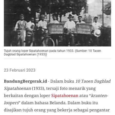
Tujuh orang loper Sipatahoenan pada tahun 1933. (Sumber: 10 Taoen
Dagblad Sipatahoenan (1933))
23 Februari 2023
BandungBergerak.id
-
Dalam buku
10 Taoen Dagblad
Sipatahoenan
(1933), tersaji foto menarik yang
berkaitan dengan loper
Sipatahoenan
atau “
kranten-
loopers
” dalam bahasa Belanda. Dalam buku itu
disajikan tujuh orang yang bekerja sebagai pengantar