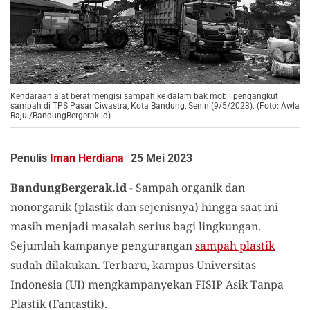
Kendaraan alat berat mengisi sampah ke dalam bak mobil pengangkut
sampah di TPS Pasar Ciwastra, Kota Bandung, Senin (9/5/2023). (Foto: Awla
Rajul/BandungBergerak.id)
Penulis
Iman Herdiana
25 Mei 2023
BandungBergerak.id
-
Sampah organik dan
nonorganik (plastik dan sejenisnya) hingga saat ini
masih menjadi masalah serius bagi lingkungan.
Sejumlah kampanye pengurangan
sampah plastik
sudah dilakukan. Terbaru, kampus Universitas
Indonesia (UI) mengkampanyekan FISIP Asik Tanpa
Plastik (Fantastik).