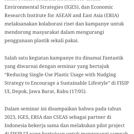
Environmental Strategies (IGES), dan Economic
Research Institute for ASEAN and East Asia (ERIA)
melaksanakan kolaborasi riset dan kampanye untuk
mendorong masyarakat dalam mengurangi
penggunaan plastik sekali pakai.
Salah satu kegiatan kampanye itu dinamai Fantastik
yang diwarnai dengan seminar yang bertajuk
“Reducing Single-Use Plastic Usage with Nudging
Strategy to Encourage a Sustainable Lifestyle” di FISIP
UI, Depok, Jawa Barat, Rabu (17/05).
Dalam seminar ini disampaikan bahwa pada tahun
2023, IGES, ERIA dan CSEAS sebagai partner di
Indonesia bekerja sama dan melakukan pilot project
di FISIP UI yang bertujuan untuk mengurangi sampah