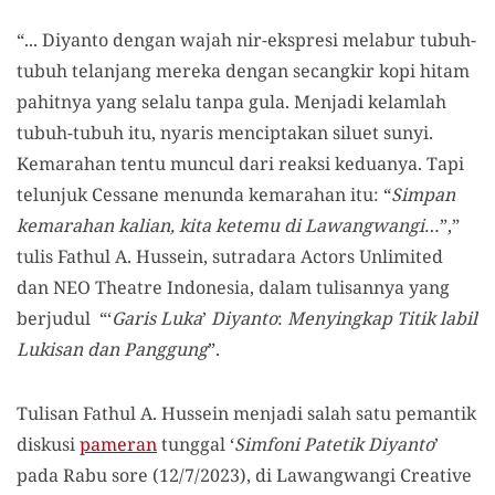
“... Diyanto dengan wajah nir-ekspresi melabur tubuh-
tubuh telanjang mereka dengan secangkir kopi hitam
pahitnya yang selalu tanpa gula. Menjadi kelamlah
tubuh-tubuh itu, nyaris menciptakan siluet sunyi.
Kemarahan tentu muncul dari reaksi keduanya. Tapi
telunjuk Cessane menunda kemarahan itu: “
Simpan
kemarahan kalian, kita ketemu di Lawangwangi
…”,”
tulis Fathul A. Hussein, sutradara Actors Unlimited
dan NEO Theatre Indonesia, dalam tulisannya yang
berjudul “‘
Garis Luka
’
Diyanto
:
Menyingkap Titik labil
Lukisan dan Panggung
”.
Tulisan Fathul A. Hussein menjadi salah satu pemantik
diskusi
pameran
tunggal ‘
Simfoni Patetik Diyanto
’
pada Rabu sore (12/7/2023), di Lawangwangi Creative