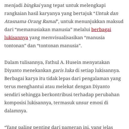
menjadi
bingkai
yang tepat untuk melengkapi
rangkaian hasil karyanya yang bertajuk “
Untuk dan
Atasnama Orang Ramai
”, untuk menunjukkan maksud
dari “memanusiakan manusia” melalui
berbagai
lukisannya
yang memvisualisasikan “manusia
tontonan” dan “tontonan manusia”.
Dalam tulisannya, Fathul A. Husein menyatakan
Diyanto menekankan
garis luka
di setiap lukisannya.
Berbagai karya itu tidak lepas dari pengalaman yang
terus menghantui atau melekat dengan Diyanto
sendiri sehingga berkontribusi terhadap perubahan
komposisi lukisannya, termasuk unsur emosi di
dalamnya.
“Yang paling penting dari pameran ini, yang jelas