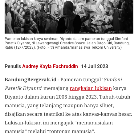
Pameran lukisan karya seniman Diyanto dalam pameran tunggal Simfoni
Patetik Diyanto, di Lawangwangi Creative Space, Jalan Dago Giri, Bandung,
Rabu (12/7/2023). (Foto: Fitri Amanda/mahasiswa Telkom University)
Penulis
Audrey Kayla Fachruddin
14 Juli 2023
BandungBergerak.id
-
Pameran tunggal ‘
Simfoni
Patetik Diyanto
’ memajang
rangkaian lukisan
karya
Diyanto dalam kurun 2006 hingga 2023. Tubuh-tubuh
manusia, yang telanjang maupun hanya siluet,
disajikan secara teatrikal ke atas kanvas-kanvas besar.
Lukisan-lukisan ini mengajak “memanusiakan
manusia” melalui “tontonan manusia”.