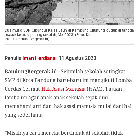
Dua murid SDN Cibungur Kelas Jauh di Kampung Cijuhung, duduk di tangga
masuk kelas sepulang sekolah, Mei 2023. (Foto: Dini
Putri/BandungBergerak.id)
Penulis
Iman Herdiana
11 Agustus 2023
BandungBergerak.id
-
Sejumlah sekolah setingkat
SMP di Kota Bandung baru-baru ini mengikuti Lomba
Cerdas Cermat
Hak Asasi Manusia
(HAM). Tujuan
lomba ini agar anak-anak sekolah sejak dini
memahami arti dari hak asasi manusia mulai dari hal
yang sederhana.
“Misalnya cara mereka bertindak di sekolah tidak