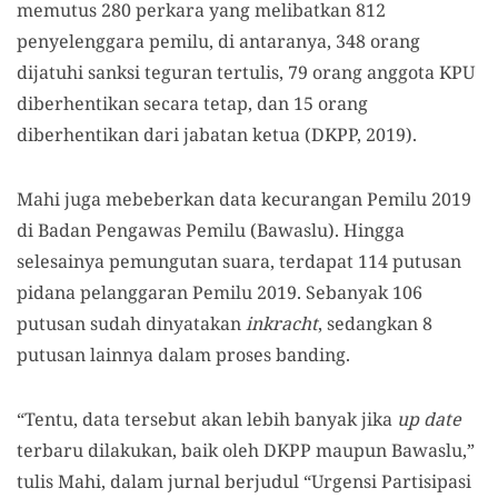
memutus 280 perkara yang melibatkan 812
penyelenggara pemilu, di antaranya, 348 orang
dijatuhi sanksi teguran tertulis, 79 orang anggota KPU
diberhentikan secara tetap, dan 15 orang
diberhentikan dari jabatan ketua (DKPP, 2019).
Mahi juga mebeberkan data kecurangan Pemilu 2019
di Badan Pengawas Pemilu (Bawaslu). Hingga
selesainya pemungutan suara, terdapat 114 putusan
pidana pelanggaran Pemilu 2019. Sebanyak 106
putusan sudah dinyatakan
inkracht
, sedangkan 8
putusan lainnya dalam proses banding.
“Tentu, data tersebut akan lebih banyak jika
up date
terbaru dilakukan, baik oleh DKPP maupun Bawaslu,”
tulis Mahi, dalam jurnal berjudul “Urgensi Partisipasi