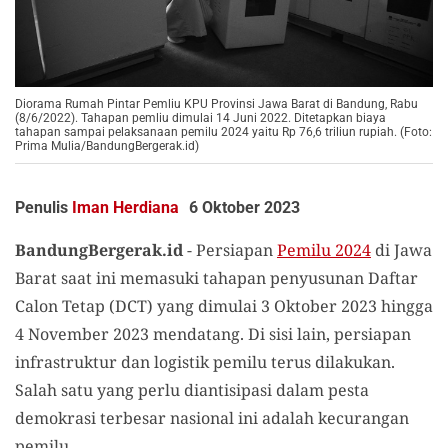
Diorama Rumah Pintar Pemliu KPU Provinsi Jawa Barat di Bandung, Rabu
(8/6/2022). Tahapan pemliu dimulai 14 Juni 2022. Ditetapkan biaya
tahapan sampai pelaksanaan pemilu 2024 yaitu Rp 76,6 triliun rupiah. (Foto:
Prima Mulia/BandungBergerak.id)
Penulis
Iman Herdiana
6 Oktober 2023
BandungBergerak.id
- Persiapan
Pemilu 2024
di Jawa
Barat saat ini memasuki tahapan penyusunan Daftar
Calon Tetap (DCT) yang dimulai 3 Oktober 2023 hingga
4 November 2023 mendatang. Di sisi lain, persiapan
infrastruktur dan logistik pemilu terus dilakukan.
Salah satu yang perlu diantisipasi dalam pesta
demokrasi terbesar nasional ini adalah kecurangan
pemilu.