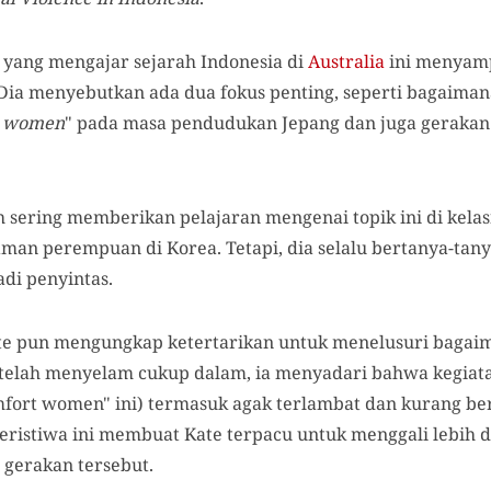
s yang mengajar sejarah Indonesia di
Australia
ini menyamp
 Dia menyebutkan ada dua fokus penting, seperti bagaima
t women
" pada masa pendudukan Jepang dan juga geraka
sering memberikan pelajaran mengenai topik ini di kela
man perempuan di Korea. Tetapi, dia selalu bertanya-ta
di penyintas.
ate pun mengungkap ketertarikan untuk menelusuri bagaim
telah menyelam cukup dalam, ia menyadari bahwa kegiata
mfort women" ini) termasuk agak terlambat dan kurang 
Peristiwa ini membuat Kate terpacu untuk menggali lebih 
gerakan tersebut.