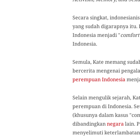
Secara singkat, indonesiani
yang sudah digarapnya itu.
Indonesia menjadi "
comfor
Indonesia.
Semula, Kate memang sudah 
bercerita mengenai pengala
perempuan Indonesia
menja
Selain mengulik sejarah, K
perempuan di Indonesia. Se
(khusunya dalam kasus "co
dibandingkan
negara
lain. 
menyelimuti keterlambatan 