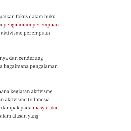
aikan fokus dalam buku
na
pengalaman
perempuan
n aktivisme perempuan
snya dan cenderung
nya bagaimana pengalaman
ana kegiatan aktivisme
n aktivisme Indonesia
berdampak pada
masyarakat
dalam alasan yang