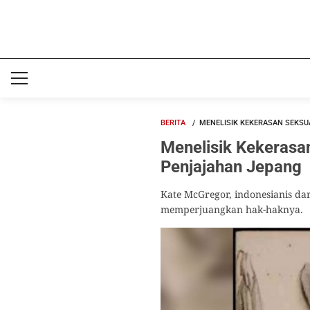
BERITA
MENELISIK KEKERASAN SEKSU
Menelisik Kekerasa
Penjajahan Jepang
Kate McGregor, indonesianis da
memperjuangkan hak-haknya.