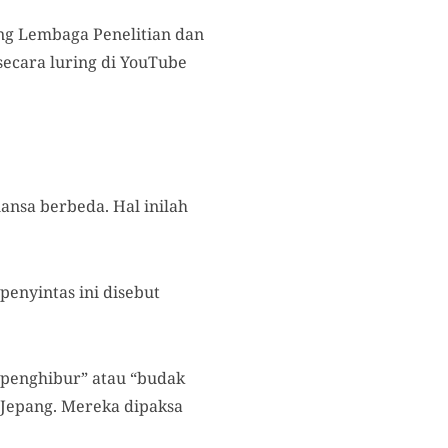
ng Lembaga Penelitian dan
secara luring di YouTube
ansa berbeda. Hal inilah
 penyintas ini disebut
 penghibur” atau “budak
 Jepang. Mereka dipaksa