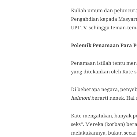
Kuliah umum dan peluncuran
Pengabdian kepada Masyaraka
UPI TV, sehingga teman-tem
Polemik Penamaan Para P
Penamaan istilah tentu men
yang ditekankan oleh Kate 
Di beberapa negara, penyebu
halmoni
berarti nenek. Hal
Kate mengatakan, banyak pe
seks”. Mereka (korban) ber
melakukannya, bukan seca