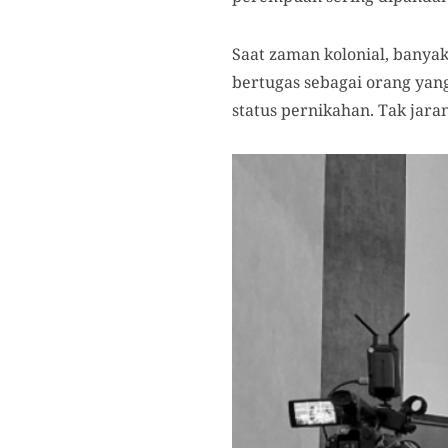
Saat zaman kolonial, banya
bertugas sebagai orang ya
status pernikahan. Tak jara