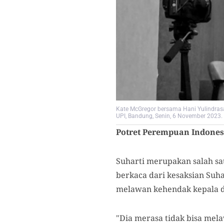
Kate McGregor bersama Hani Yulindrasa
UPI, Bandung, Senin, 6 November 2023.
Potret Perempuan Indone
Suharti merupakan salah sa
berkaca dari kesaksian Su
melawan kehendak kepala d
"Dia merasa tidak bisa mela