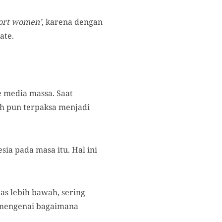
ort women’
, karena dengan
ate.
 media massa. Saat
ah pun terpaksa menjadi
ia pada masa itu. Hal ini
las lebih bawah, sering
e mengenai bagaimana