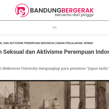
AL DAN AKTIVISME PEREMPUAN INDONESIA ZAMAN PENJAJAHAN JEPANG
n Seksual dan Aktivisme Perempuan Ind
ri Melbourne University mengungkap para penyintas "Jugun Ianfu