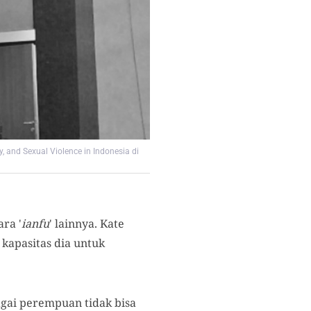
and Sexual Violence in Indonesia di
ra '
ianfu
' lainnya. Kate
kapasitas dia untuk
agai perempuan tidak bisa