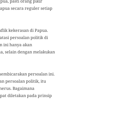
apua, pasti orang pikir
apua secara reguler setiap
flik kekerasan di Papua.
asi persoalan politik di
n ini hanya akan
ua, selain dengan melakukan
 membicarakan persoalan ini.
 persoalan politik, itu
enerus. Bagaimana
pat diletakan pada prinsip