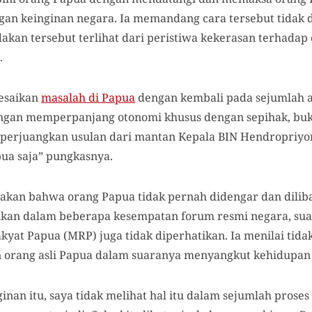
gan keinginan negara. Ia memandang cara tersebut tidak 
dakan tersebut terlihat dari peristiwa kekerasan terhadap
.
lesaikan
masalah di Papua
dengan kembali pada sejumlah 
dengan memperpanjang otonomi khusus dengan sepihak, b
erjuangkan usulan dari mantan Kepala BIN Hendropriyono
ua saja” pungkasnya.
atakan bahwa orang Papua tidak pernah didengar dan dilib
hkan dalam beberapa kesempatan forum resmi negara, sua
kyat Papua (MRP) juga tidak diperhatikan. Ia menilai tid
orang asli Papua dalam suaranya menyangkut kehidupan y
inan itu, saya tidak melihat hal itu dalam sejumlah proses