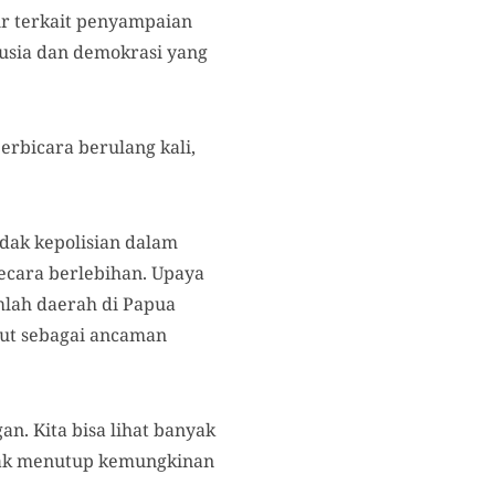
ur terkait penyampaian
nusia dan demokrasi yang
erbicara berulang kali,
ndak kepolisian dalam
cara berlebihan. Upaya
mlah daerah di Papua
but sebagai ancaman
an. Kita bisa lihat banyak
idak menutup kemungkinan