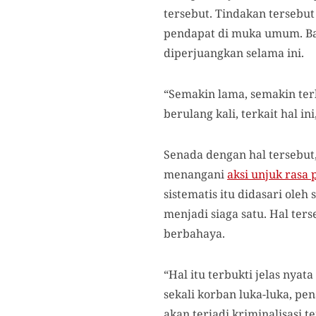
tersebut. Tindakan tersebu
pendapat di muka umum. Bah
diperjuangkan selama ini.
“Semakin lama, semakin terl
berulang kali, terkait hal in
Senada dengan hal tersebut,
menangani
aksi unjuk rasa
sistematis itu didasari ole
menjadi siaga satu. Hal te
berbahaya.
“Hal itu terbukti jelas nyat
sekali korban luka-luka, 
akan terjadi kriminalisasi 