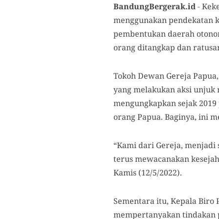
BandungBergerak.id
-
Keke
menggunakan pendekatan ke
pembentukan daerah otonom b
orang ditangkap dan ratusan
Tokoh Dewan Gereja Papua,
yang melakukan aksi unjuk
mengungkapkan sejak 2019 
orang Papua. Baginya, ini m
“Kami dari Gereja, menjadi 
terus mewacanakan kesejaht
Kamis (12/5/2022).
Sementara itu, Kepala Biro 
mempertanyakan tindakan p