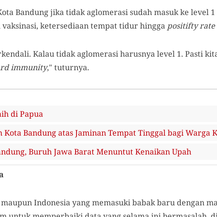
ota Bandung jika tidak aglomerasi sudah masuk ke level 1
 vaksinasi, ketersediaan tempat tidur hingga
positifty rate
rkendali. Kalau tidak aglomerasi harusnya level 1. Pasti ki
rd immunity
," tuturnya.
ih di Papua
 Kota Bandung atas Jaminan Tempat Tinggal bagi Warga 
andung, Buruh Jawa Barat Menuntut Kenaikan Upah
a
g maupun Indonesia yang memasuki babak baru dengan mak
 untuk memperbaiki data yang selama ini bermasalah, di