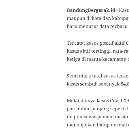
BandungBergerak.id
-
Kasu
maupun di kota dan kabupat
baru menurut data terbaru 
Tercatat kasus positif akti
kasus aktif tertinggi, rata
ketiga di manta kecamatan d
Sementara total kasus terko
kasus sembuh sebanyak 84.8
Melandainya kasus Covid-19
pascalibur panjang seperti 
ini pun kewaspadaan masih 
menonjolkan hidup normal d