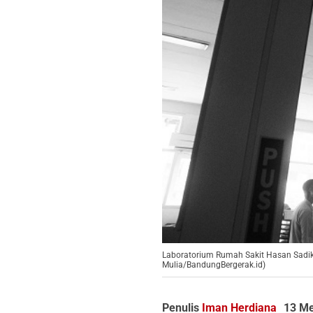
Laboratorium Rumah Sakit Hasan Sadiki
Mulia/BandungBergerak.id)
Penulis
Iman Herdiana
13 Me