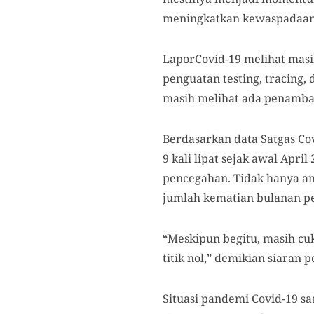
meningkatkan kewaspadaan 
LaporCovid-19 melihat masih
penguatan testing, tracing,
masih melihat ada penamba
Berdasarkan data Satgas Co
9 kali lipat sejak awal Apri
pencegahan. Tidak hanya an
jumlah kematian bulanan pe
“Meskipun begitu, masih cu
titik nol,” demikian siaran 
Situasi pandemi Covid-19 sa