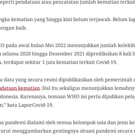
eperti pendataan atau pencatatan jumlah kematian terkait
angka kematian yang hingga kini belum terjawab. Belum la
dengan baik.
O pada awal bulan Mei 2022 menunjukkan jumlah kelebiha
ia selama 2020 hingga Desember 2021 diprediksikan 8 kali 
, terdapat sekitar 1 juta kematian terkait Covid-19.
ra data yang secara resmi dipublikasikan oleh pemerinta
ndataan kematian
. Hal itu sekaligus menunjukkan lemahny
donesia. Karenanya, temuan WHO ini perlu dijadikan pela
n,” kata LaporCovid-19.
ma pandemi dialami oleh semua kelompok usia dan jenis ke
 turut menggambarkan gentingnya situasi pandemi secar