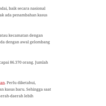
ai, baik secara nasional
dak ada penambahan kasus
h atau kecamatan dengan
erbeda dengan awal gelombang
capai 86.370 orang. Jumlah
ran
. Perlu diketahui,
an kasus baru. Sehingga saat
aerah-daerah lebih