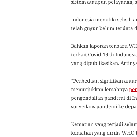
sistem ataupun pelayanan, s
Indonesia memiliki selisih 
telah gugur belum terdata 
Bahkan laporan terbaru WH
terkait Covid-19 di Indones
yang dipublikasikan. Artinya
“Perbedaan signifikan anta
menunjukkan lemahnya
pe
pengendalian pandemi di In
surveilans pandemi ke depa
Kematian yang terjadi sela
kematian yang dirilis WHO