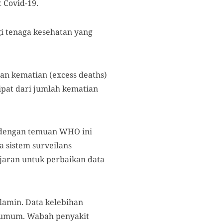
 Covid-19.
gi tenaga kesehatan yang
n kematian (excess deaths)
lipat dari jumlah kematian
h dengan temuan WHO ini
a sistem surveilans
jaran untuk perbaikan data
lamin. Data kelebihan
a umum. Wabah penyakit