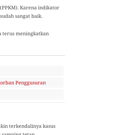
 (PPKM). Karena indikator
sudah sangat baik.
ta terus meningkatkan
Korban Penggusuran
in terkendalinya kasus
 samping tetap