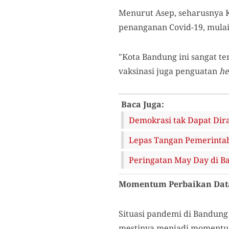
Menurut Asep, seharusnya K
penanganan Covid-19, mulai
"Kota Bandung ini sangat te
vaksinasi juga penguatan
he
Baca Juga:
Demokrasi tak Dapat Dira
Lepas Tangan Pemerintah
Peringatan May Day di B
Momentum Perbaikan Dat
Situasi pandemi di Bandun
mestinya menjadi momentum