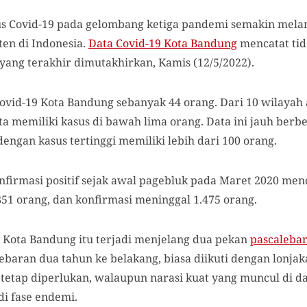
s Covid-19 pada gelombang ketiga pandemi semakin meland
en di Indonesia.
Data Covid-19 Kota Bandung
mencatat ti
yang terakhir dimutakhirkan, Kamis (12/5/2022).
f Covid-19 Kota Bandung sebanyak 44 orang. Dari 10 wilaya
-rata memiliki kasus di bawah lima orang. Data ini jauh b
engan kasus tertinggi memiliki lebih dari 100 orang.
nfirmasi positif sejak awal pagebluk pada Maret 2020 men
51 orang, dan konfirmasi meninggal 1.475 orang.
 Kota Bandung itu terjadi menjelang dua pekan
pascaleba
lebaran dua tahun ke belakang, biasa diikuti dengan lonjak
tetap diperlukan, walaupun narasi kuat yang muncul di d
i fase endemi.