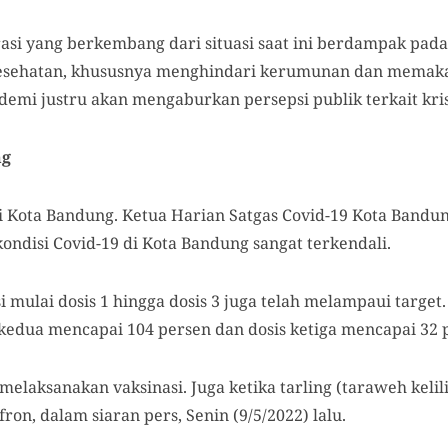
asi yang berkembang dari situasi saat ini berdampak pad
esehatan, khususnya menghindari kerumunan dan memaka
demi justru akan mengaburkan persepsi publik terkait krisi
ng
di Kota Bandung. Ketua Harian Satgas Covid-19 Kota Bandun
ndisi Covid-19 di Kota Bandung sangat terkendali.
 mulai dosis 1 hingga dosis 3 juga telah melampaui target
 kedua mencapai 104 persen dan dosis ketiga mencapai 32 
melaksanakan vaksinasi. Juga ketika tarling (taraweh kelil
fron, dalam siaran pers, Senin (9/5/2022) lalu.