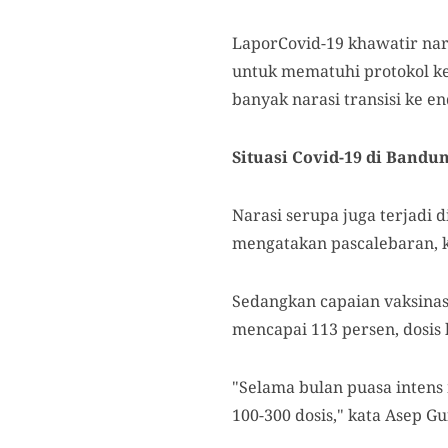
LaporCovid-19 khawatir nar
untuk mematuhi protokol k
banyak narasi transisi ke en
Situasi Covid-19 di Bandu
Narasi serupa juga terjadi 
mengatakan pascalebaran, ko
Sedangkan capaian vaksinasi
mencapai 113 persen, dosis
"Selama bulan puasa intens 
100-300 dosis," kata Asep Gu