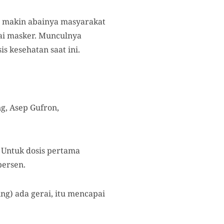
a makin abainya masyarakat
i masker. Munculnya
s kesehatan saat ini.
g, Asep Gufron,
. Untuk dosis pertama
persen.
ing) ada gerai, itu mencapai