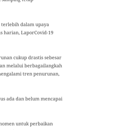
, terlebih dalam upaya
us harian, LaporCovid-19
unan cukup drastis sebesar
daan melalui berbagailangkah
 mengalami tren penurunan,
erus ada dan belum mencapai
di momen untuk perbaikan