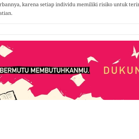
rbannya, karena setiap individu memiliki risiko untuk ter
tian.