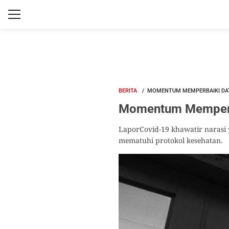
BERITA
MOMENTUM MEMPERBAIKI DAT
Momentum Memperba
LaporCovid-19 khawatir narasi
mematuhi protokol kesehatan.