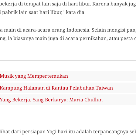
bekerja di tempat lain saja di hari libur. Karena banyak j
abrik lain saat hari libur," kata dia.
asa main di acara-acara orang Indonesia. Selain mengisi pa
ng, ia biasanya main juga di acara pernikahan, atau pesta o
 Musik yang Mempertemukan
Kampung Halaman di Rantau Pelabuhan Taiwan
ang Bekerja, Yang Berkarya: Maria Chullun
lihat dari persiapan Yogi hari itu adalah terpancangnya se