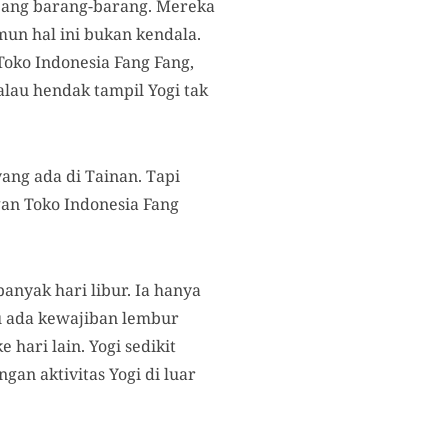
pang barang-barang. Mereka
mun hal ini bukan kendala.
Toko Indonesia Fang Fang,
alau hendak tampil Yogi tak
yang ada di Tainan. Tapi
ngan Toko Indonesia Fang
anyak hari libur. Ia hanya
au ada kewajiban lembur
 hari lain. Yogi sedikit
an aktivitas Yogi di luar