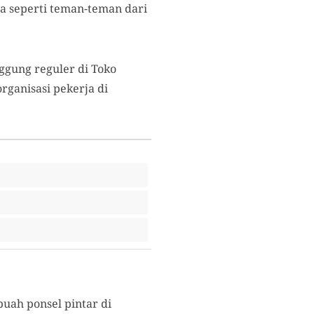
uga seperti teman-teman dari
nggung reguler di Toko
rganisasi pekerja di
buah ponsel pintar di