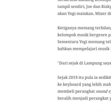
tampil sendiri, Joe dan Riz
akan Yogi mainkan. Mixer dig
Ketiganya memang terbilang
kelompok musik bergenre po
Sementara Yogi memang tel
bahkan mempelajari musik i
"Dari sejak di Lampung say
Sejak 2019 itu pula ia sedik
ke keyboard yang lebih mah
membeli perangkat
sound s
beralih menjadi perangkat y