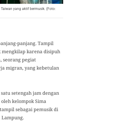
 Taiwan yang aktif bermusik. (Foto:
panjang-panjang. Tampil
 mengkilap karena disipuh
, seorang pegiat
rja migran, yang kebetulan
r satu setengah jam dengan
t oleh kelompok Sima
 tampil sebagai pemusik di
ya Lampung.