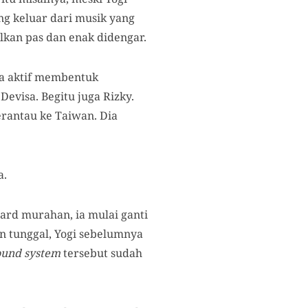
ang keluar dari musik yang
ilkan pas dan enak didengar.
ga aktif membentuk
visa. Begitu juga Rizky.
rantau ke Taiwan. Dia
a.
board murahan, ia mulai ganti
n tunggal, Yogi sebelumnya
ound system
tersebut sudah