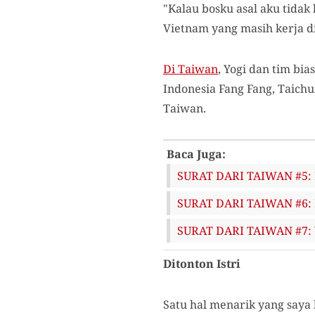
"Kalau bosku asal aku tidak 
Vietnam yang masih kerja di p
Di Taiwan
, Yogi dan tim bi
Indonesia Fang Fang, Taichu
Taiwan.
Baca Juga:
SURAT DARI TAIWAN #5:
SURAT DARI TAIWAN #6: 
SURAT DARI TAIWAN #7: Y
Ditonton Istri
Satu hal menarik yang saya 