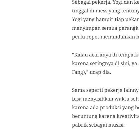
Sebagai pekerja, Yogi dan
tinggal di mess yang tentu
Yogi yang hampir tiap pekan
menyimpan semua perangkat a
perlu repot memindahkan ba
"Kalau acaranya di tempatku
karena seringnya di sini, y
Fang)," ucap dia.
Sama seperti pekerja lainny
bisa menyisihkan waktu seh
karena ada produksi yang belu
beruntung karena kreativit
pabrik sebagai musisi.