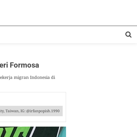
eri Formosa
kerja migran Indonesia di
ty, Taiwan, IG: @irfanpopish.1990