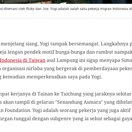
 ditemani oleh Rizky dan Joe. Yogi adalah salah satu pekerja migran Indonesia di
 menjelang siang, Yogi tampak bersemangat. Langkahnya 
eja lengan pendek motif bunga-bunga dan rambut nampak
Indonesia di Taiwan
asal Lampung ini sigap menyapa Sima
ah organisasi nirlaba yang bergerak di pemberdayaan peke
ng kemudian memperkenalkan saya pada Yogi.
empat kerjanya di Tainan ke Taichung yang jaraknya sekita
Ia akan tampil di gelaran "Senandung Asmara" yang dihela
 Foundation. Yogi adalah seorang pekerja yang juga aktif
organ tunggal dengan subgenre yang ia sebut sebagai ga