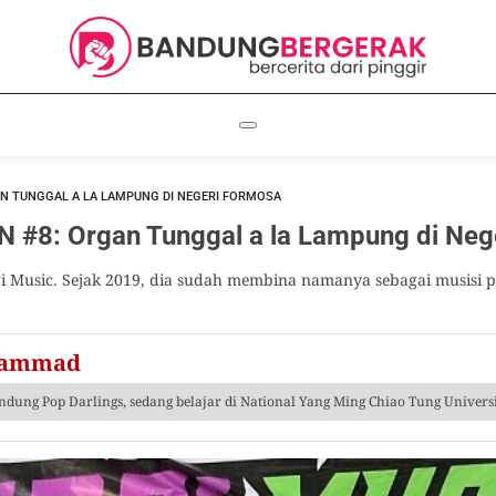
AN TUNGGAL A LA LAMPUNG DI NEGERI FORMOSA
#8: Organ Tunggal a la Lampung di Neg
 Music. Sejak 2019, dia sudah membina namanya sebagai musisi pe
hammad
ndung Pop Darlings, sedang belajar di National Yang Ming Chiao Tung Universi