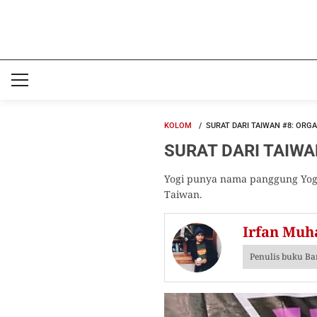
KOLOM
SURAT DARI TAIWAN #8: ORG
SURAT DARI TAIWAN 
Yogi punya nama panggung Yogi
Taiwan.
Irfan Mu
Penulis buku Ba