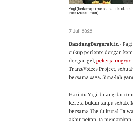
Yogi (berkemeja) melakukan check sound
Irfan Muhammad)
7 Juli 2022
BandungBergerak.id
-
Pagi
cukup perlente dengan kem
dengan gel,
pekerja migran 
Trans/Voices Project, sebu
bersama saya. Sima-lah ya
Hari itu Yogi datang dari t
kereta bukan tanpa sebab. 
bersama The Cultural Taiwan
akhir pekan. Ia memainkan 