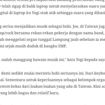
ky telah sigap di balik laptop untuk menyelaraskan suara y
ital di laptop itu Yogi otak atik sehingga suara yang dihas
 serius menjadikan musik sebagai hobi. Joe, di Taiwan ju
p/rock bersama rekan-rekan pekerja dengan nama band, De
ah menggeluti organ tunggal Lampung jauh sebelum ia me
ni sejak masih duduk di bangku SMP.
a sudah manggung bawain musik ini," kata Yogi kepada say
it demi sedikit mulai merintis hobi seriusnya ini. Dari key
al. Sementara untuk keperluannya sebagai kelompok orga
ystem
bekas dari loakan-loakan yang ada di Taiwan. Kini
s
ang lebih bagus dan relatif baru.