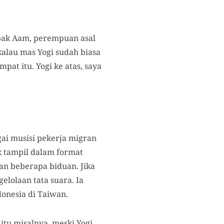
bak Aam, perempuan asal
kalau mas Yogi sudah biasa
pat itu. Yogi ke atas, saya
ai musisi pekerja migran
 tampil dalam format
an beberapa biduan. Jika
lolaan tata suara. Ia
onesia di Taiwan.
itu misalnya, meski Yogi