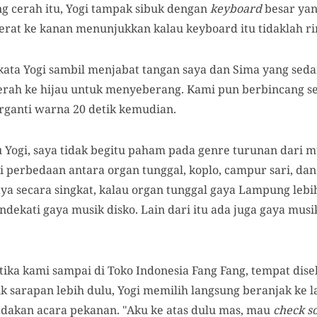
ng cerah itu, Yogi tampak sibuk dengan
keyboard
besar yan
rat ke kanan menunjukkan kalau keyboard itu tidaklah ri
 kata Yogi sambil menjabat tangan saya dan Sima yang se
 merah ke hijau untuk menyeberang. Kami pun berbincang
ganti warna 20 detik kemudian.
 Yogi, saya tidak begitu paham pada genre turunan dari m
 perbedaan antara organ tunggal, koplo, campur sari, dan
aya secara singkat, kalau organ tunggal gaya Lampung leb
ekati gaya musik disko. Lain dari itu ada juga gaya musik
tika kami sampai di Toko Indonesia Fang Fang, tempat dise
 sarapan lebih dulu, Yogi memilih langsung beranjak ke lan
dakan acara pekanan. "Aku ke atas dulu mas, mau
check s