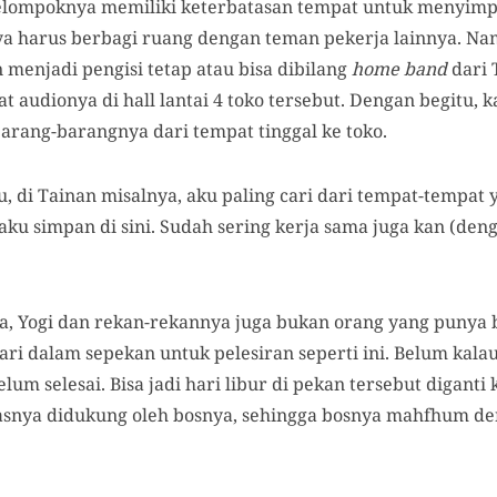
 kelompoknya memiliki keterbatasan tempat untuk menyim
nya harus berbagi ruang dengan teman pekerja lainnya. Na
 menjadi pengisi tetap atau bisa dibilang
home band
dari 
udionya di hall lantai 4 toko tersebut. Dengan begitu, k
rang-barangnya dari tempat tinggal ke toko.
, di Tainan misalnya, aku paling cari dari tempat-tempat 
a aku simpan di sini. Sudah sering kerja sama juga kan (de
a, Yogi dan rekan-rekannya juga bukan orang yang punya b
ari dalam sepekan untuk pelesiran seperti ini. Belum kal
m selesai. Bisa jadi hari libur di pekan tersebut diganti ke
asnya didukung oleh bosnya, sehingga bosnya mahfhum deng