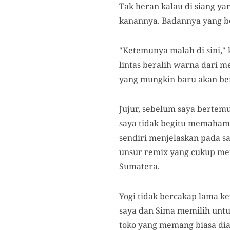
Tak heran kalau di siang ya
kanannya. Badannya yang be
"Ketemunya malah di sini,"
lintas beralih warna dari
yang mungkin baru akan ber
Jujur, sebelum saya bertemu
saya tidak begitu memahami
sendiri menjelaskan pada s
unsur remix yang cukup mend
Sumatera.
Yogi tidak bercakap lama ke
saya dan Sima memilih untuk
toko yang memang biasa dia