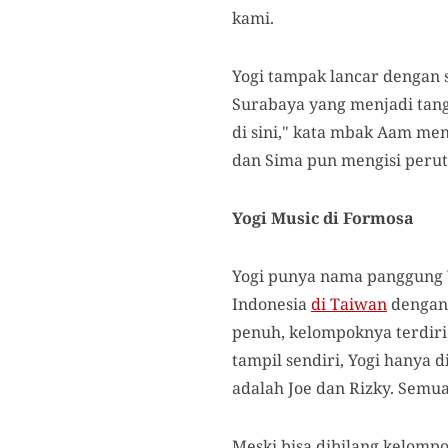
kami.
Yogi tampak lancar dengan
Surabaya yang menjadi tang
di sini," kata mbak Aam menc
dan Sima pun mengisi perut 
Yogi Music di Formosa
Yogi punya nama panggung Y
Indonesia
di Taiwan
dengan 
penuh, kelompoknya terdiri
tampil sendiri, Yogi hanya 
adalah Joe dan Rizky. Semua
Meski bisa dibilang kelompo