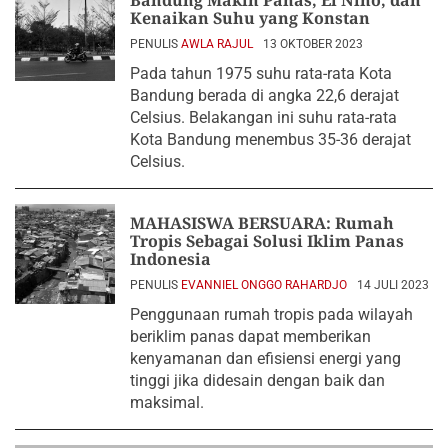
Bandung Makin Panas, El Nino, dan
Kenaikan Suhu yang Konstan
PENULIS
AWLA RAJUL
13 OKTOBER 2023
Pada tahun 1975 suhu rata-rata Kota
Bandung berada di angka 22,6 derajat
Celsius. Belakangan ini suhu rata-rata
Kota Bandung menembus 35-36 derajat
Celsius.
MAHASISWA BERSUARA: Rumah
Tropis Sebagai Solusi Iklim Panas
Indonesia
PENULIS
EVANNIEL ONGGO RAHARDJO
14 JULI 2023
Penggunaan rumah tropis pada wilayah
beriklim panas dapat memberikan
kenyamanan dan efisiensi energi yang
tinggi jika didesain dengan baik dan
maksimal.