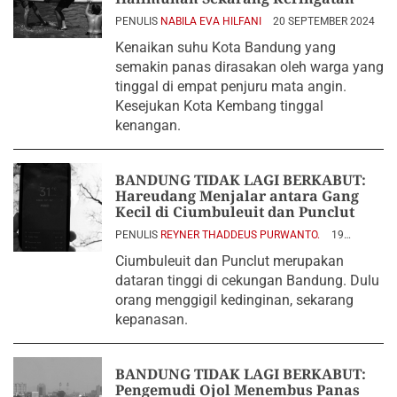
PENULIS
NABILA EVA HILFANI
20 SEPTEMBER 2024
Kenaikan suhu Kota Bandung yang
semakin panas dirasakan oleh warga yang
tinggal di empat penjuru mata angin.
Kesejukan Kota Kembang tinggal
kenangan.
BANDUNG TIDAK LAGI BERKABUT:
Hareudang Menjalar antara Gang
Kecil di Ciumbuleuit dan Punclut
PENULIS
REYNER THADDEUS PURWANTO.
19
SEPTEMBER 2024
Ciumbuleuit dan Punclut merupakan
dataran tinggi di cekungan Bandung. Dulu
orang menggigil kedinginan, sekarang
kepanasan.
BANDUNG TIDAK LAGI BERKABUT:
Pengemudi Ojol Menembus Panas