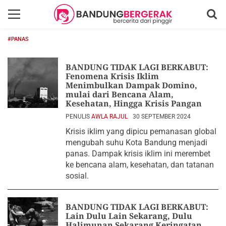
#PANAS
BANDUNG TIDAK LAGI BERKABUT:
Fenomena Krisis Iklim
Menimbulkan Dampak Domino,
mulai dari Bencana Alam,
Kesehatan, Hingga Krisis Pangan
PENULIS
AWLA RAJUL
30 SEPTEMBER 2024
Krisis iklim yang dipicu pemanasan global
mengubah suhu Kota Bandung menjadi
panas. Dampak krisis iklim ini merembet
ke bencana alam, kesehatan, dan tatanan
sosial.
BANDUNG TIDAK LAGI BERKABUT:
Lain Dulu Lain Sekarang, Dulu
Halimunan Sekarang Keringatan