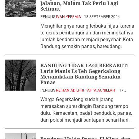
Jalanan, Malam Tak Perlu Lagi
Selimut
PENULIS
IVAN YEREMIA
18 SEPTEMBER 2024
Menghilangnya ruang terbuka hijau karena
tergerus pembangunan dan meningkatnya
jumlah kendaraan menjadi penyebab Kota
Bandung semakin panas, hareudang.
BANDUNG TIDAK LAGI BERKABUT:
Laris Manis Es Teh Gegerkalong
Menandakan Bandung Semakin
Panas
PENULIS
REIHAN ADILFHI TAFTA AUNILLAH
17
SEPTEMBER 2024
Warga Gegerkalong sudah jarang
merasakan suhu dingin Bandung tempo
dulu. Kemacetan, padat penduduk, panas,
dan polusi menjadi santapan sehari-hari.