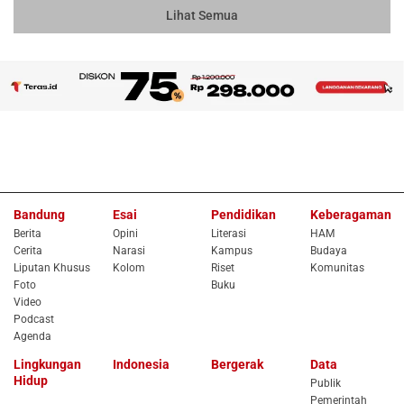
Lihat Semua
Bandung
Esai
Pendidikan
Keberagaman
Berita
Opini
Literasi
HAM
Cerita
Narasi
Kampus
Budaya
Liputan Khusus
Kolom
Riset
Komunitas
Foto
Buku
Video
Podcast
Agenda
Lingkungan
Indonesia
Bergerak
Data
Hidup
Publik
Pemerintah