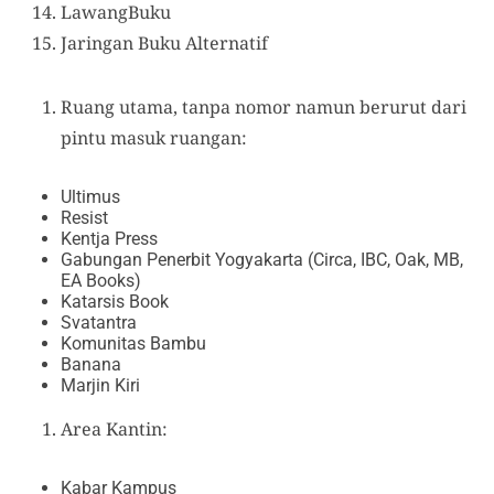
LawangBuku
Jaringan Buku Alternatif
Ruang utama, tanpa nomor namun berurut dari
pintu masuk ruangan:
Ultimus
Resist
Kentja Press
Gabungan Penerbit Yogyakarta (Circa, IBC, Oak, MB,
EA Books)
Katarsis Book
Svatantra
Komunitas Bambu
Banana
Marjin Kiri
Area Kantin:
Kabar Kampus