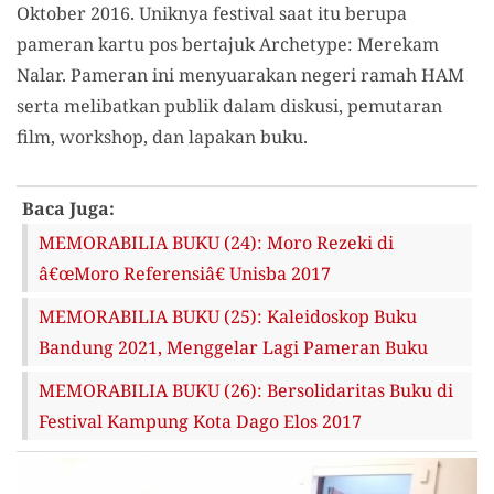
Oktober 2016. Uniknya festival saat itu berupa
pameran kartu pos bertajuk Archetype: Merekam
Nalar. Pameran ini menyuarakan negeri ramah HAM
serta melibatkan publik dalam diskusi, pemutaran
film, workshop, dan lapakan buku.
Baca Juga:
MEMORABILIA BUKU (24): Moro Rezeki di
â€œMoro Referensiâ€ Unisba 2017
MEMORABILIA BUKU (25): Kaleidoskop Buku
Bandung 2021, Menggelar Lagi Pameran Buku
MEMORABILIA BUKU (26): Bersolidaritas Buku di
Festival Kampung Kota Dago Elos 2017