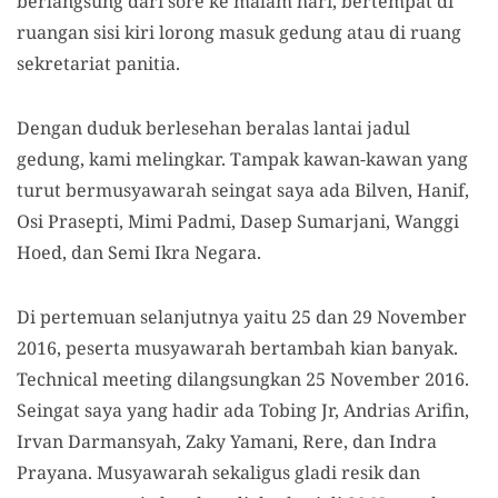
berlangsung dari sore ke malam hari, bertempat di
ruangan sisi kiri lorong masuk gedung atau di ruang
sekretariat panitia.
Dengan duduk berlesehan beralas lantai jadul
gedung, kami melingkar. Tampak kawan-kawan yang
turut bermusyawarah seingat saya ada Bilven, Hanif,
Osi Prasepti, Mimi Padmi, Dasep Sumarjani, Wanggi
Hoed, dan Semi Ikra Negara.
Di pertemuan selanjutnya yaitu 25 dan 29 November
2016, peserta musyawarah bertambah kian banyak.
Technical meeting dilangsungkan 25 November 2016.
Seingat saya yang hadir ada Tobing Jr, Andrias Arifin,
Irvan Darmansyah, Zaky Yamani, Rere, dan Indra
Prayana. Musyawarah sekaligus gladi resik dan