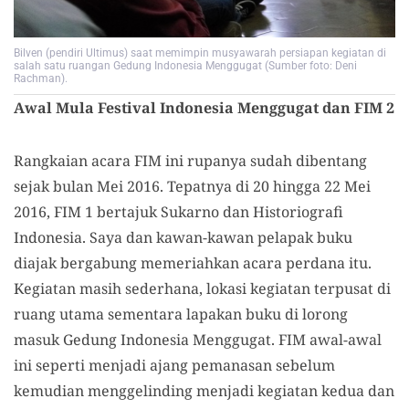
Bilven (pendiri Ultimus) saat memimpin musyawarah persiapan kegiatan di
salah satu ruangan Gedung Indonesia Menggugat (Sumber foto: Deni
Rachman).
Awal Mula Festival Indonesia Menggugat dan FIM 2
Rangkaian acara FIM ini rupanya sudah dibentang
sejak bulan Mei 2016. Tepatnya di 20 hingga 22 Mei
2016, FIM 1 bertajuk Sukarno dan Historiografi
Indonesia. Saya dan kawan-kawan pelapak buku
diajak bergabung memeriahkan acara perdana itu.
Kegiatan masih sederhana, lokasi kegiatan terpusat di
ruang utama sementara lapakan buku di lorong
masuk Gedung Indonesia Menggugat. FIM awal-awal
ini seperti menjadi ajang pemanasan sebelum
kemudian menggelinding menjadi kegiatan kedua dan