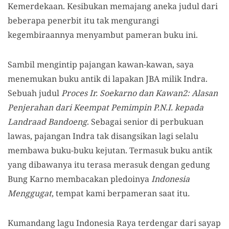
Kemerdekaan. Kesibukan memajang aneka judul dari
beberapa penerbit itu tak mengurangi
kegembiraannya menyambut pameran buku ini.
Sambil mengintip pajangan kawan-kawan, saya
menemukan buku antik di lapakan JBA milik Indra.
Sebuah judul
Proces Ir. Soekarno dan Kawan2: Alasan
Penjerahan dari Keempat Pemimpin P.N.I. kepada
Landraad Bandoeng
. Sebagai senior di perbukuan
lawas, pajangan Indra tak disangsikan lagi selalu
membawa buku-buku kejutan. Termasuk buku antik
yang dibawanya itu terasa merasuk dengan gedung
Bung Karno membacakan pledoinya
Indonesia
Menggugat
, tempat kami berpameran saat itu
.
Kumandang lagu Indonesia Raya terdengar dari sayap