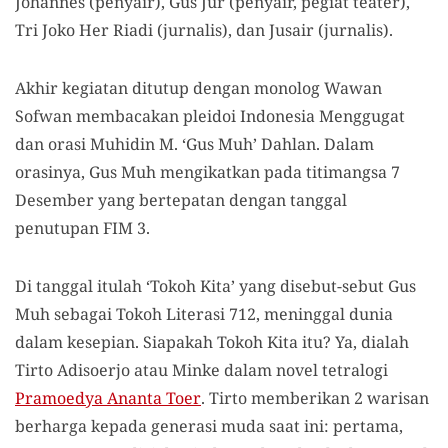
Johannes (penyair), Gus Jur (penyair, pegiat teater),
Tri Joko Her Riadi (jurnalis), dan Jusair (jurnalis).
Akhir kegiatan ditutup dengan monolog Wawan
Sofwan membacakan pleidoi Indonesia Menggugat
dan orasi Muhidin M. ‘Gus Muh’ Dahlan. Dalam
orasinya, Gus Muh mengikatkan pada titimangsa 7
Desember yang bertepatan dengan tanggal
penutupan FIM 3.
Di tanggal itulah ‘Tokoh Kita’ yang disebut-sebut Gus
Muh sebagai Tokoh Literasi 712, meninggal dunia
dalam kesepian. Siapakah Tokoh Kita itu? Ya, dialah
Tirto Adisoerjo atau Minke dalam novel tetralogi
Pramoedya Ananta Toer
. Tirto memberikan 2 warisan
berharga kepada generasi muda saat ini: pertama,