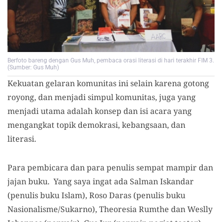
Berfoto bareng dengan Gus Muh, pembaca orasi literasi di hari terakhir FIM 3.
(Sumber: Gus Muh)
Kekuatan gelaran komunitas ini selain karena gotong
royong, dan menjadi simpul komunitas, juga yang
menjadi utama adalah konsep dan isi acara yang
mengangkat topik demokrasi, kebangsaan, dan
literasi.
Para pembicara dan para penulis sempat mampir dan
jajan buku. Yang saya ingat ada Salman Iskandar
(penulis buku Islam), Roso Daras (penulis buku
Nasionalisme/Sukarno), Theoresia Rumthe dan Weslly