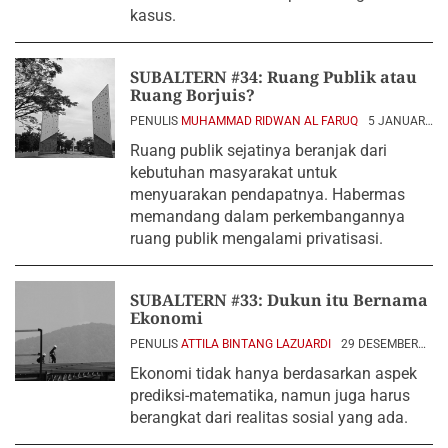
kasus.
SUBALTERN #34: Ruang Publik atau
Ruang Borjuis?
PENULIS
MUHAMMAD RIDWAN AL FARUQ
5 JANUARI
2024
Ruang publik sejatinya beranjak dari
kebutuhan masyarakat untuk
menyuarakan pendapatnya. Habermas
memandang dalam perkembangannya
ruang publik mengalami privatisasi.
SUBALTERN #33: Dukun itu Bernama
Ekonomi
PENULIS
ATTILA BINTANG LAZUARDI
29 DESEMBER
2023
Ekonomi tidak hanya berdasarkan aspek
prediksi-matematika, namun juga harus
berangkat dari realitas sosial yang ada.