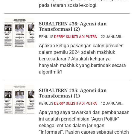
pada tataran sosial-ekologi.
SUBALTERN #36: Agensi dan
Transformasi (2)
PENULIS
DERRY SULISTI ADI PUTRA
22 JANUARI
2024
Apakah ketiga pasangan calon presiden
dalam pemilu 2024 adalah makhluk
berkesadaran? Ataukah ketiganya
hanyalah makhluk yang bertindak secara
algoritmik?
SUBALTERN #35: Agensi dan
Transformasi (1)
PENULIS
DERRY SULISTI ADI PUTRA
12 JANUARI
2024
Apa yang saya tawarkan dari pembahasan
ini adalah pendefinisian “Agen Politik”
sebagai entitas dalam jaringan
“Informasi”. Paslon capres sebagai contoh