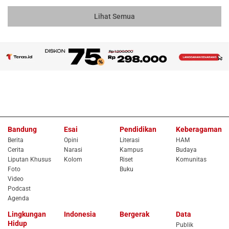
Lihat Semua
Bandung
Esai
Pendidikan
Keberagaman
Berita
Opini
Literasi
HAM
Cerita
Narasi
Kampus
Budaya
Liputan Khusus
Kolom
Riset
Komunitas
Foto
Buku
Video
Podcast
Agenda
Lingkungan
Indonesia
Bergerak
Data
Hidup
Publik