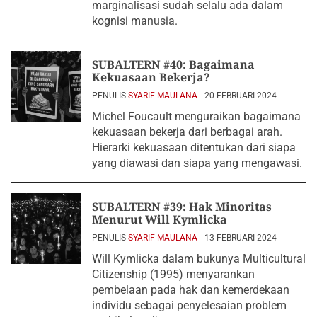
marginalisasi sudah selalu ada dalam
kognisi manusia.
SUBALTERN #40: Bagaimana
Kekuasaan Bekerja?
PENULIS
SYARIF MAULANA
20 FEBRUARI 2024
Michel Foucault menguraikan bagaimana
kekuasaan bekerja dari berbagai arah.
Hierarki kekuasaan ditentukan dari siapa
yang diawasi dan siapa yang mengawasi.
SUBALTERN #39: Hak Minoritas
Menurut Will Kymlicka
PENULIS
SYARIF MAULANA
13 FEBRUARI 2024
Will Kymlicka dalam bukunya Multicultural
Citizenship (1995) menyarankan
pembelaan pada hak dan kemerdekaan
individu sebagai penyelesaian problem