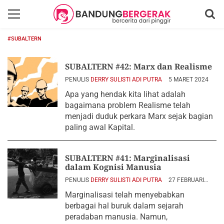
#SUBALTERN
SUBALTERN #42: Marx dan Realisme
PENULIS
DERRY SULISTI ADI PUTRA
5 MARET 2024
Apa yang hendak kita lihat adalah
bagaimana problem Realisme telah
menjadi duduk perkara Marx sejak bagian
paling awal Kapital.
SUBALTERN #41: Marginalisasi
dalam Kognisi Manusia
PENULIS
DERRY SULISTI ADI PUTRA
27 FEBRUARI
2024
Marginalisasi telah menyebabkan
berbagai hal buruk dalam sejarah
peradaban manusia. Namun,