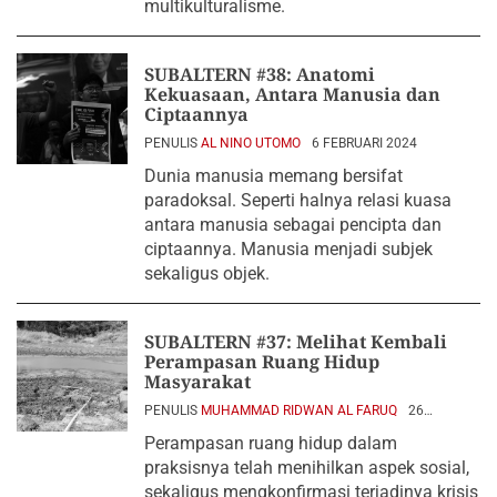
multikulturalisme.
SUBALTERN #38: Anatomi
Kekuasaan, Antara Manusia dan
Ciptaannya
PENULIS
AL NINO UTOMO
6 FEBRUARI 2024
Dunia manusia memang bersifat
paradoksal. Seperti halnya relasi kuasa
antara manusia sebagai pencipta dan
ciptaannya. Manusia menjadi subjek
sekaligus objek.
SUBALTERN #37: Melihat Kembali
Perampasan Ruang Hidup
Masyarakat
PENULIS
MUHAMMAD RIDWAN AL FARUQ
26
JANUARI 2024
Perampasan ruang hidup dalam
praksisnya telah menihilkan aspek sosial,
sekaligus mengkonfirmasi terjadinya krisis