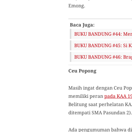
Emong.
Baca Juga:
BUKU BANDUNG #44: Meno
BUKU BANDUNG #45: Si Ka
BUKU BANDUNG #46: Braga
Ceu Popong
Masih ingat dengan Ceu Pop
memiliki peran
pada KAA 1
Belitung saat perhelatan KAA
ditempati SMA Pasundan 2).
Ada pengumuman bahwa diper