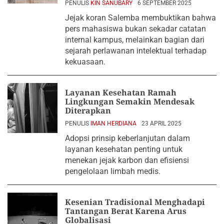
PENULIS
KIN SANUBARY
6 SEPTEMBER 2025
Jejak koran Salemba membuktikan bahwa
pers mahasiswa bukan sekadar catatan
internal kampus, melainkan bagian dari
sejarah perlawanan intelektual terhadap
kekuasaan.
Layanan Kesehatan Ramah
Lingkungan Semakin Mendesak
Diterapkan
PENULIS
IMAN HERDIANA
23 APRIL 2025
Adopsi prinsip keberlanjutan dalam
layanan kesehatan penting untuk
menekan jejak karbon dan efisiensi
pengelolaan limbah medis.
Kesenian Tradisional Menghadapi
Tantangan Berat Karena Arus
Globalisasi