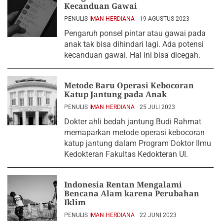
Kecanduan Gawai
PENULIS
IMAN HERDIANA
19 AGUSTUS 2023
Pengaruh ponsel pintar atau gawai pada
anak tak bisa dihindari lagi. Ada potensi
kecanduan gawai. Hal ini bisa dicegah.
Metode Baru Operasi Kebocoran
Katup Jantung pada Anak
PENULIS
IMAN HERDIANA
25 JULI 2023
Dokter ahli bedah jantung Budi Rahmat
memaparkan metode operasi kebocoran
katup jantung dalam Program Doktor Ilmu
Kedokteran Fakultas Kedokteran UI.
Indonesia Rentan Mengalami
Bencana Alam karena Perubahan
Iklim
PENULIS
IMAN HERDIANA
22 JUNI 2023