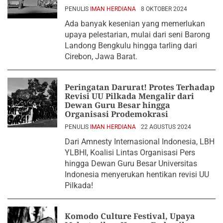
PENULIS
IMAN HERDIANA
8 OKTOBER 2024
Ada banyak kesenian yang memerlukan
upaya pelestarian, mulai dari seni Barong
Landong Bengkulu hingga tarling dari
Cirebon, Jawa Barat.
Peringatan Darurat! Protes Terhadap
Revisi UU Pilkada Mengalir dari
Dewan Guru Besar hingga
Organisasi Prodemokrasi
PENULIS
IMAN HERDIANA
22 AGUSTUS 2024
Dari Amnesty Internasional Indonesia, LBH
YLBHI, Koalisi Lintas Organisasi Pers
hingga Dewan Guru Besar Universitas
Indonesia menyerukan hentikan revisi UU
Pilkada!
Komodo Culture Festival, Upaya