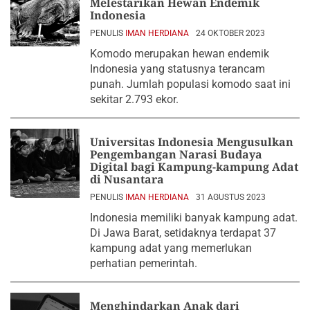
Melestarikan Hewan Endemik
Indonesia
PENULIS
IMAN HERDIANA
24 OKTOBER 2023
Komodo merupakan hewan endemik
Indonesia yang statusnya terancam
punah. Jumlah populasi komodo saat ini
sekitar 2.793 ekor.
Universitas Indonesia Mengusulkan
Pengembangan Narasi Budaya
Digital bagi Kampung-kampung Adat
di Nusantara
PENULIS
IMAN HERDIANA
31 AGUSTUS 2023
Indonesia memiliki banyak kampung adat.
Di Jawa Barat, setidaknya terdapat 37
kampung adat yang memerlukan
perhatian pemerintah.
Menghindarkan Anak dari