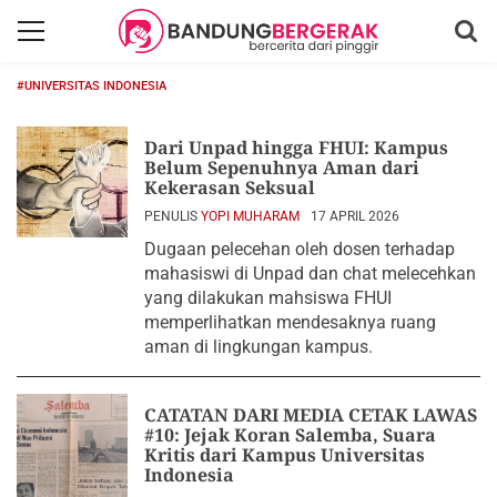
#UNIVERSITAS INDONESIA
Dari Unpad hingga FHUI: Kampus
Belum Sepenuhnya Aman dari
Kekerasan Seksual
PENULIS
YOPI MUHARAM
17 APRIL 2026
Dugaan pelecehan oleh dosen terhadap
mahasiswi di Unpad dan chat melecehkan
yang dilakukan mahsiswa FHUI
memperlihatkan mendesaknya ruang
aman di lingkungan kampus.
CATATAN DARI MEDIA CETAK LAWAS
#10: Jejak Koran Salemba, Suara
Kritis dari Kampus Universitas
Indonesia