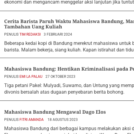
ekonomi dan mengancam menggelar aksi lanjutan jika tuntut
Cerita Barista Paruh Waktu Mahasiswa Bandung, Ma
Tambahan Uang Kuliah
PENULIS
TIM REDAKSI
3 FEBRUARI 2024
Beberapa kedai kopi di Bandung merekrut mahasiswa untuk b
barista. Malam bekerja, siang kuliah. Kapan istirahat dan tidu
Mahasiswa Bandung: Hentikan Kriminalisasi pada Pe
PENULIS
EMI LA PALAU
27 OKTOBER 2023
Tiga petani Pakel: Mulyadi, Suwarno, dan Untung yang mem
divonis bersalah atas dugaan penyebaran berita bohong.
Mahasiswa Bandung Mengawal Dago Elos
PENULIS
FITRI AMANDA
18 AGUSTUS 2023
Mahasiswa Bandung dari berbagai kampus melakukan aksi 