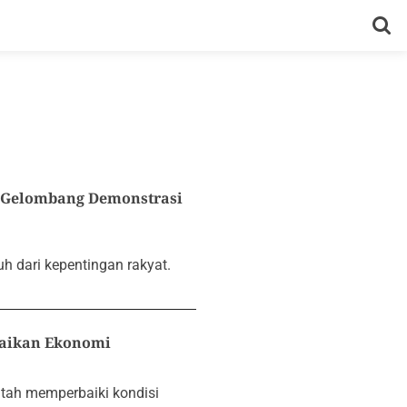
i Gelombang Demonstrasi
h dari kepentingan rakyat.
baikan Ekonomi
tah memperbaiki kondisi