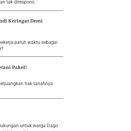
an tak direspons.
ndi Keringat Demi
ekerja paruh waktu sebagai
r?
tani Pakel!
perjuangkan hak tanahnya
dukungan untuk warga Dago