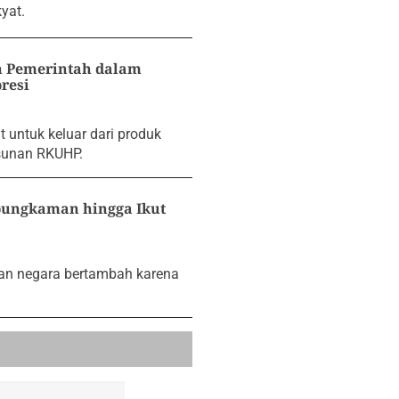
yat.
 Pemerintah dalam
resi
untuk keluar dari produk
sunan RKUHP.
ungkaman hingga Ikut
ban negara bertambah karena