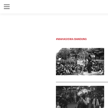
#MAHASISWA BANDUNG