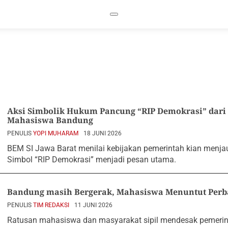
Aksi Simbolik Hukum Pancung “RIP Demokrasi” dar
Mahasiswa Bandung
PENULIS
YOPI MUHARAM
18 JUNI 2026
BEM SI Jawa Barat menilai kebijakan pemerintah kian menjau
Simbol “RIP Demokrasi” menjadi pesan utama.
Bandung masih Bergerak, Mahasiswa Menuntut Per
PENULIS
TIM REDAKSI
11 JUNI 2026
Ratusan mahasiswa dan masyarakat sipil mendesak pemerin