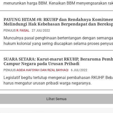
menurunkan harga BBM. Kenaikan BBM menyengsarakan rak
PAYUNG HITAM #8: RKUHP dan Rendahnya Komitmen
Melindungi Hak Kebebasan Berpendapat dan Bereksp
PENULIS
R. FAISAL
27 JULI 2022
Munculnya pasal penghinaan bertentangan dengan semangat 
hukum kolonial yang sering diucapkan selama proses penyu
SUARA SETARA: Karut-marut RKUHP, Beraroma Pemb
Campur Negara pada Urusan Pribadi
PENULIS
AGIDA HAFSYAH DAN RIZAL BAYHAQI
6 JULI 2022
Legislatif begitu tertutup mengenai pembahasan RKUHP. Be
harus mengatur urusan pribadi warga negaranya.
Lihat Semua