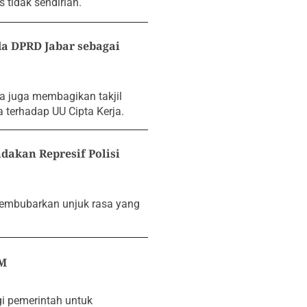
 tidak sendirian.
a DPRD Jabar sebagai
a juga membagikan takjil
terhadap UU Cipta Kerja.
dakan Represif Polisi
 membubarkan unjuk rasa yang
BM
i pemerintah untuk