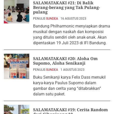
SALAMATAKAKI #21: Di Balik
Berang-berang yang Tak Pulang-
pulang
PENULIS
SUNDEA
16 AGUSTUS 2023
Bandung Philharmonic menyiapkan drama
musikal dengan naskah dan komposisi
yang ditulis sendiri oleh anak-anak. Akan
dipentaskan 19 Juli 2023 di IFI Bandung.
SALAMATAKAKI #20: Aloha Om
Supomo, Aloha Senikanji
PENULIS
SUNDEA
1 AGUSTUS 2023
Buku Senikanji karya Felix Dass menukil
karya-karya Paulus Supomo dalam
gambar dan cerita yang “ditabrakkan”
dalam satu paket.
SALAMATAKAKI #19: Cerita Random