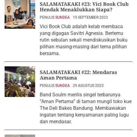
SALAMATAKAKI #23: Vici Book Club
Hendak Menaklukkan Siapa?
PENULIS
SUNDEA
19 SEPTEMBER 2023
Vici Book Club adalah kelab membaca
yang digagas Savitri Agnesia. Bertemu
rutin sebulan sekali mendiskusikan buku
pilihan masing-masing dari tema pilihan
bersama.
SALAMATAKAKI #22: Mendaras
Aman Pertama
PENULIS
SUNDEA
29 AGUSTUS 2023
Band Soulm merilis singel terbarunya
“Aman Pertama” di taman mungil toko kue
The Deli Bakes Bandung. Membawakan
ingatan tentang kenyamanan paling lugu
dan mendasar.