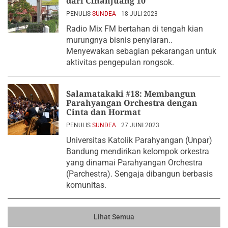
dari Cihanjuang 10
PENULIS
SUNDEA
18 JULI 2023
Radio Mix FM bertahan di tengah kian
murungnya bisnis penyiaran..
Menyewakan sebagian pekarangan untuk
aktivitas pengepulan rongsok.
Salamatakaki #18: Membangun
Parahyangan Orchestra dengan
Cinta dan Hormat
PENULIS
SUNDEA
27 JUNI 2023
Universitas Katolik Parahyangan (Unpar)
Bandung mendirikan kelompok orkestra
yang dinamai Parahyangan Orchestra
(Parchestra). Sengaja dibangun berbasis
komunitas.
Lihat Semua