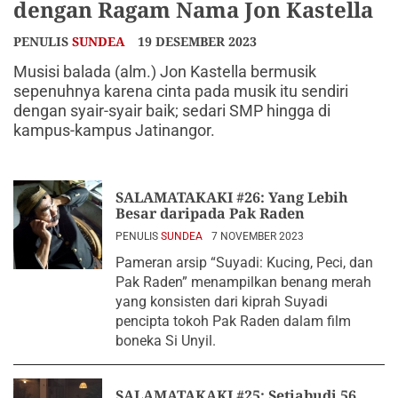
dengan Ragam Nama Jon Kastella
PENULIS
SUNDEA
19 DESEMBER 2023
Musisi balada (alm.) Jon Kastella bermusik
sepenuhnya karena cinta pada musik itu sendiri
dengan syair-syair baik; sedari SMP hingga di
kampus-kampus Jatinangor.
SALAMATAKAKI #26: Yang Lebih
Besar daripada Pak Raden
PENULIS
SUNDEA
7 NOVEMBER 2023
Pameran arsip “Suyadi: Kucing, Peci, dan
Pak Raden” menampilkan benang merah
yang konsisten dari kiprah Suyadi
pencipta tokoh Pak Raden dalam film
boneka Si Unyil.
SALAMATAKAKI #25: Setiabudi 56,