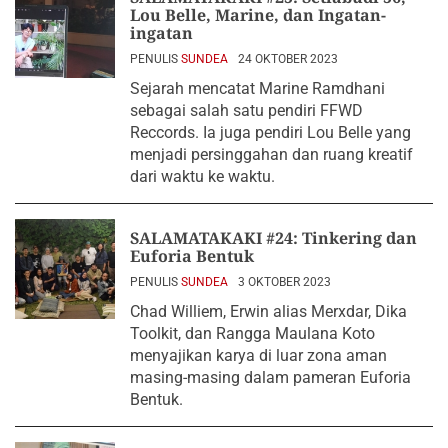
Lou Belle, Marine, dan Ingatan-
ingatan
PENULIS
SUNDEA
24 OKTOBER 2023
Sejarah mencatat Marine Ramdhani
sebagai salah satu pendiri FFWD
Reccords. Ia juga pendiri Lou Belle yang
menjadi persinggahan dan ruang kreatif
dari waktu ke waktu.
SALAMATAKAKI #24: Tinkering dan
Euforia Bentuk
PENULIS
SUNDEA
3 OKTOBER 2023
Chad Williem, Erwin alias Merxdar, Dika
Toolkit, dan Rangga Maulana Koto
menyajikan karya di luar zona aman
masing-masing dalam pameran Euforia
Bentuk.