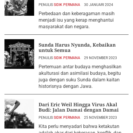
PENULIS
SIDIK PERMANA
30 JANUARI 2024
Perbedaan dan keberagaman masih
menjadi isu yang kerap menghantui
masyarakat dan negara.
Sunda Harus Nyunda, Kebaikan
untuk Semua
PENULIS
SIDIK PERMANA
29 NOVEMBER 2023
Pertemuan antar budaya menghasilkan
akulturasi dan asimilasi budaya, begitu
juga dengan suku Sunda dalam kaitan
historisnya dengan Jawa.
Dari Eric Weil Hingga Virus Akal
Budi: Jalan Damai dengan Damai
PENULIS
SIDIK PERMANA
25 NOVEMBER 2023
Kita perlu menyadari bahwa ketakutan
adalah akar dari kekerasan, konflik, dan