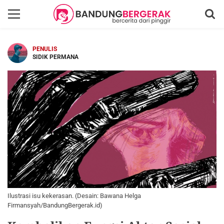
PENULIS
SIDIK PERMANA
Ilustrasi isu kekerasan. (Desain: Bawana Helga
Firmansyah/BandungBergerak.id)