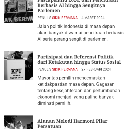
Pascapemilu 2024, dari Pencitraan
Berbasis AI hingga Sengitnya
Parlemen
PENULIS
SIDIK PERMANA
4 MARET 2024
Jalan politik Indonesia di masa depan
akan banyak diwarnai pencitraan berbasis
AI serta perang sengit di parlemen.
Partisipasi dan Referensi Politik,
dari Ketakutan hingga Status Sosial
PENULIS
SIDIK PERMANA
27 FEBRUARI 2024
Mayoritas pemilih mencemaskan
ketidakpastian masa depan. Gagasan
tentang kesejahteraan dan pertumbuhan
ekonomi menjadi yang paling banyak
diminati pemilih.
Alunan Melodi Harmoni Pilar
Persatuan