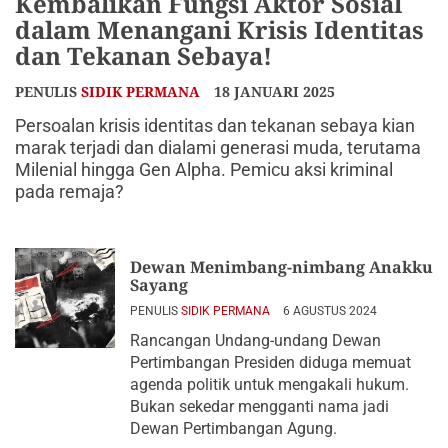
Kembalikan Fungsi Aktor Sosial
dalam Menangani Krisis Identitas
dan Tekanan Sebaya!
PENULIS
SIDIK PERMANA
18 JANUARI 2025
Persoalan krisis identitas dan tekanan sebaya kian
marak terjadi dan dialami generasi muda, terutama
Milenial hingga Gen Alpha. Pemicu aksi kriminal
pada remaja?
Dewan Menimbang-nimbang Anakku
Sayang
PENULIS
SIDIK PERMANA
6 AGUSTUS 2024
Rancangan Undang-undang Dewan
Pertimbangan Presiden diduga memuat
agenda politik untuk mengakali hukum.
Bukan sekedar mengganti nama jadi
Dewan Pertimbangan Agung.