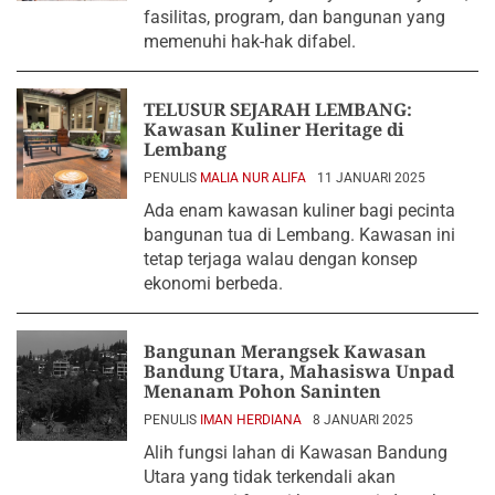
fasilitas, program, dan bangunan yang
memenuhi hak-hak difabel.
TELUSUR SEJARAH LEMBANG:
Kawasan Kuliner Heritage di
Lembang
PENULIS
MALIA NUR ALIFA
11 JANUARI 2025
Ada enam kawasan kuliner bagi pecinta
bangunan tua di Lembang. Kawasan ini
tetap terjaga walau dengan konsep
ekonomi berbeda.
Bangunan Merangsek Kawasan
Bandung Utara, Mahasiswa Unpad
Menanam Pohon Saninten
PENULIS
IMAN HERDIANA
8 JANUARI 2025
Alih fungsi lahan di Kawasan Bandung
Utara yang tidak terkendali akan