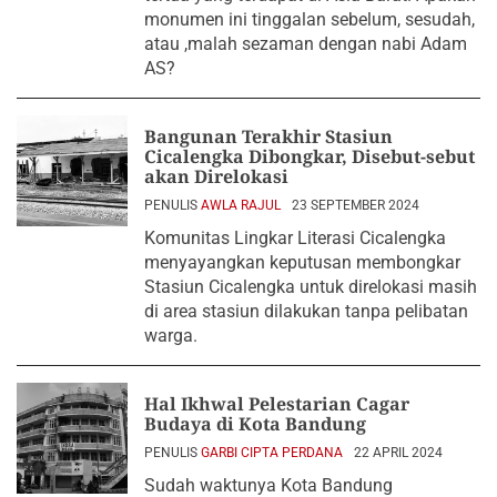
monumen ini tinggalan sebelum, sesudah,
atau ,malah sezaman dengan nabi Adam
AS?
Bangunan Terakhir Stasiun
Cicalengka Dibongkar, Disebut-sebut
akan Direlokasi
PENULIS
AWLA RAJUL
23 SEPTEMBER 2024
Komunitas Lingkar Literasi Cicalengka
menyayangkan keputusan membongkar
Stasiun Cicalengka untuk direlokasi masih
di area stasiun dilakukan tanpa pelibatan
warga.
Hal Ikhwal Pelestarian Cagar
Budaya di Kota Bandung
PENULIS
GARBI CIPTA PERDANA
22 APRIL 2024
Sudah waktunya Kota Bandung