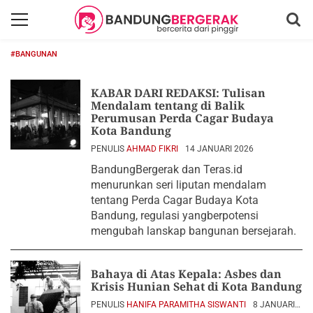
#BANGUNAN
KABAR DARI REDAKSI: Tulisan
Mendalam tentang di Balik
Perumusan Perda Cagar Budaya
Kota Bandung
PENULIS
AHMAD FIKRI
14 JANUARI 2026
BandungBergerak dan Teras.id
menurunkan seri liputan mendalam
tentang Perda Cagar Budaya Kota
Bandung, regulasi yangberpotensi
mengubah lanskap bangunan bersejarah.
Bahaya di Atas Kepala: Asbes dan
Krisis Hunian Sehat di Kota Bandung
PENULIS
HANIFA PARAMITHA SISWANTI
8 JANUARI