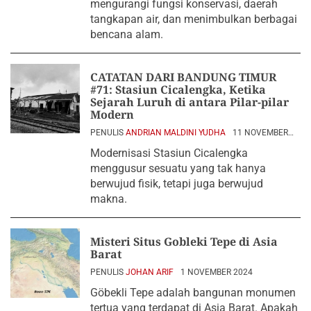
mengurangi fungsi konservasi, daerah
tangkapan air, dan menimbulkan berbagai
bencana alam.
CATATAN DARI BANDUNG TIMUR
#71: Stasiun Cicalengka, Ketika
Sejarah Luruh di antara Pilar-pilar
Modern
PENULIS
ANDRIAN MALDINI YUDHA
11 NOVEMBER
2024
Modernisasi Stasiun Cicalengka
menggusur sesuatu yang tak hanya
berwujud fisik, tetapi juga berwujud
makna.
Misteri Situs Gobleki Tepe di Asia
Barat
PENULIS
JOHAN ARIF
1 NOVEMBER 2024
Göbekli Tepe adalah bangunan monumen
tertua yang terdapat di Asia Barat. Apakah