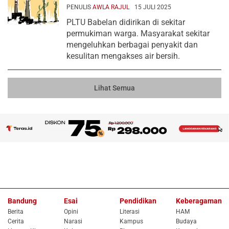
PENULIS
AWLA RAJUL
15 JULI 2025
PLTU Babelan didirikan di sekitar
permukiman warga. Masyarakat sekitar
mengeluhkan berbagai penyakit dan
kesulitan mengakses air bersih.
Lihat Semua
Bandung
Esai
Pendidikan
Keberagaman
Berita
Opini
Literasi
HAM
Cerita
Narasi
Kampus
Budaya