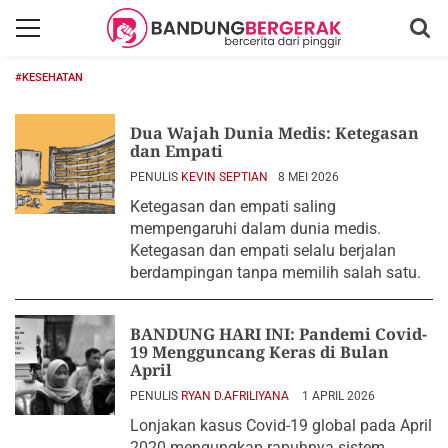
#KESEHATAN
Dua Wajah Dunia Medis: Ketegasan
dan Empati
PENULIS
KEVIN SEPTIAN
8 MEI 2026
Ketegasan dan empati saling
mempengaruhi dalam dunia medis.
Ketegasan dan empati selalu berjalan
berdampingan tanpa memilih salah satu.
BANDUNG HARI INI: Pandemi Covid-
19 Mengguncang Keras di Bulan
April
PENULIS
RYAN D.AFRILIYANA
1 APRIL 2026
Lonjakan kasus Covid-19 global pada April
2020 mengungkap rapuhnya sistem