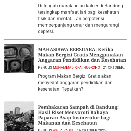
Di tengah marak pelari kalcer di Bandung
tersingkap manfaat lari bagi kesehatan
fisik dan mental. Lari berpotensi
memperpanjang umur dan mengurangi
depresi.
MAHASISWA BERSUARA: Ketika
Makan Bergizi Gratis Menggunakan
Anggaran Pendidikan dan Kesehatan
PENULIS
MUHAMMAD RIFAI NUGROHO
21 OKTOBER
2025
Program Makan Bergizi Gratis akan
menyedot anggaran pendidikan dan
kesehatan. Tepatkah?
Pembakaran Sampah di Bandung:
Hasil Riset Menyoroti Bahaya
Paparan Asap Insinerator bagi
Makanan dan Kesehatan
PENULIS
AWLA RAJUL
16 OKTOBER 2025