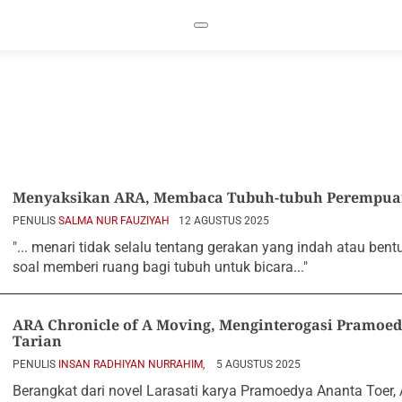
Menyaksikan ARA, Membaca Tubuh-tubuh Perempua
PENULIS
SALMA NUR FAUZIYAH
12 AGUSTUS 2025
"... menari tidak selalu tentang gerakan yang indah atau be
soal memberi ruang bagi tubuh untuk bicara..."
ARA Chronicle of A Moving, Menginterogasi Pramoed
Tarian
PENULIS
INSAN RADHIYAN NURRAHIM,
5 AGUSTUS 2025
Berangkat dari novel Larasati karya Pramoedya Ananta Toer,