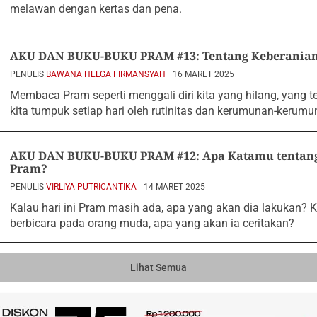
melawan dengan kertas dan pena.
AKU DAN BUKU-BUKU PRAM #13: Tentang Keberanian
PENULIS
BAWANA HELGA FIRMANSYAH
16 MARET 2025
Membaca Pram seperti menggali diri kita yang hilang, yang t
kita tumpuk setiap hari oleh rutinitas dan kerumunan-kerumun
AKU DAN BUKU-BUKU PRAM #12: Apa Katamu tentang 
Pram?
PENULIS
VIRLIYA PUTRICANTIKA
14 MARET 2025
Kalau hari ini Pram masih ada, apa yang akan dia lakukan? 
berbicara pada orang muda, apa yang akan ia ceritakan?
Lihat Semua