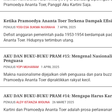
Pramoedya Ananta Toer, Panggil Aku Kartini Saja.
Ketika Pramoedya Ananta Toer Terkena Dampak Efis
PENULIS
YOGI ESA SUKMA NUGRAHA
7 APRIL 2025
Defisit anggaran pemerintah pada 1953-1954 berdampak p
Ananta Toer. Hidupnya tertimbun utang.
AKU DAN BUKU-BUKU PRAM #15: Mengenal Nasionali
Penguasa
PENULIS
YOPI MUHARAM
1 APRIL 2025
Makna nasionalisme dijejalkan oleh penguasa dan para buzz
Pramoedya Ananta Toer dipraktikkan rakyat kecil.
AKU DAN BUKU-BUKU PRAM #14: Mengapa Harus Kar
PENULIS
ALDY ISTANZIA WIGUNA
26 MARET 2025
Kartini dan Pramoedya Ananta Toer adalah prosa perlawanan 