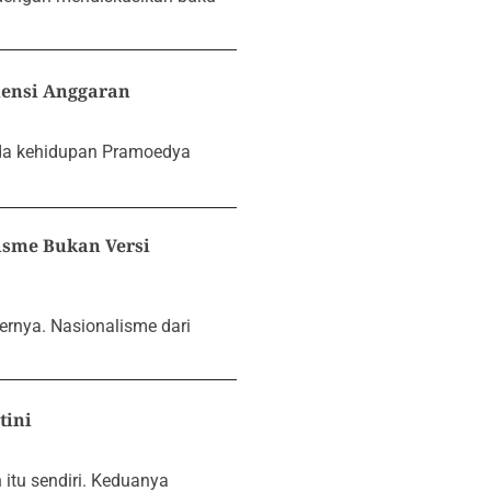
iensi Anggaran
ada kehidupan Pramoedya
sme Bukan Versi
ernya. Nasionalisme dari
tini
itu sendiri. Keduanya