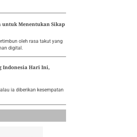
 untuk Menentukan Sikap
ertimbun oleh rasa takut yang
an digital.
Indonesia Hari Ini,
Kalau ia diberikan kesempatan