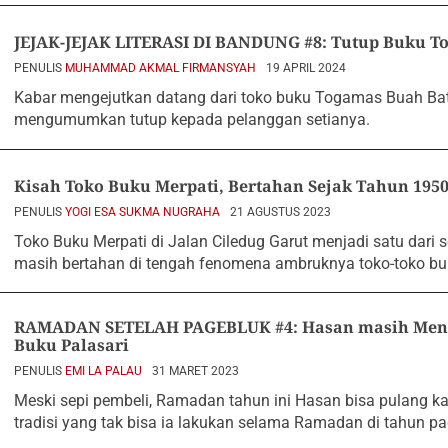
JEJAK-JEJAK LITERASI DI BANDUNG #8: Tutup Buku T
PENULIS
MUHAMMAD AKMAL FIRMANSYAH
19 APRIL 2024
Kabar mengejutkan datang dari toko buku Togamas Buah Batu
mengumumkan tutup kepada pelanggan setianya.
Kisah Toko Buku Merpati, Bertahan Sejak Tahun 195
PENULIS
YOGI ESA SUKMA NUGRAHA
21 AGUSTUS 2023
Toko Buku Merpati di Jalan Ciledug Garut menjadi satu dari 
masih bertahan di tengah fenomena ambruknya toko-toko bu
RAMADAN SETELAH PAGEBLUK #4: Hasan masih Menu
Buku Palasari
PENULIS
EMI LA PALAU
31 MARET 2023
Meski sepi pembeli, Ramadan tahun ini Hasan bisa pulang
tradisi yang tak bisa ia lakukan selama Ramadan di tahun pa