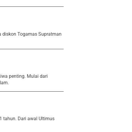
uku diskon Togamas Supratman
iwa penting. Mulai dari
slam.
1 tahun. Dari awal Ultimus