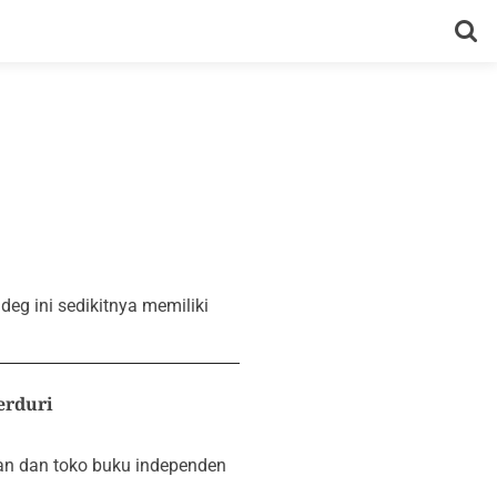
eg ini sedikitnya memiliki
erduri
an dan toko buku independen