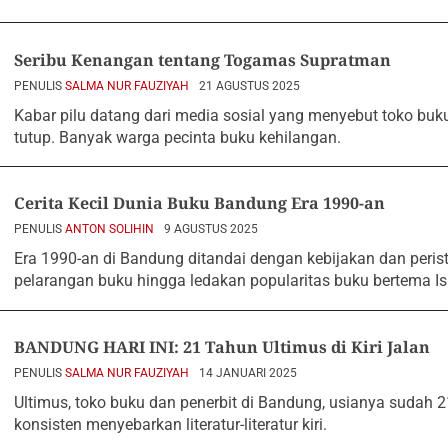
Seribu Kenangan tentang Togamas Supratman
PENULIS
SALMA NUR FAUZIYAH
21 AGUSTUS 2025
Kabar pilu datang dari media sosial yang menyebut toko b
tutup. Banyak warga pecinta buku kehilangan.
Cerita Kecil Dunia Buku Bandung Era 1990-an
PENULIS
ANTON SOLIHIN
9 AGUSTUS 2025
Era 1990-an di Bandung ditandai dengan kebijakan dan perist
pelarangan buku hingga ledakan popularitas buku bertema I
BANDUNG HARI INI: 21 Tahun Ultimus di Kiri Jalan
PENULIS
SALMA NUR FAUZIYAH
14 JANUARI 2025
Ultimus, toko buku dan penerbit di Bandung, usianya sudah 2
konsisten menyebarkan literatur-literatur kiri.