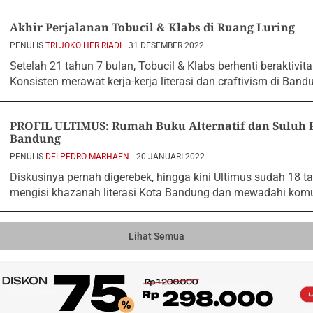
Akhir Perjalanan Tobucil & Klabs di Ruang Luring
PENULIS
TRI JOKO HER RIADI
31 DESEMBER 2022
Setelah 21 tahun 7 bulan, Tobucil & Klabs berhenti beraktivitas
Konsisten merawat kerja-kerja literasi dan craftivism di Band
PROFIL ULTIMUS: Rumah Buku Alternatif dan Suluh P
Bandung
PENULIS
DELPEDRO MARHAEN
20 JANUARI 2022
Diskusinya pernah digerebek, hingga kini Ultimus sudah 18 tah
mengisi khazanah literasi Kota Bandung dan mewadahi komu
Lihat Semua