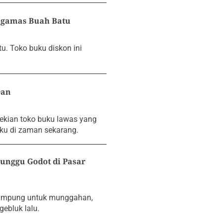
ogamas Buah Batu
. Toko buku diskon ini
0an
sekian toko buku lawas yang
ku di zaman sekarang.
nggu Godot di Pasar
 kampung untuk munggahan,
gebluk lalu.