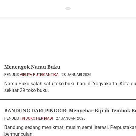
Menengok Namu Buku
PENULIS
VIRLIYA PUTRICANTIKA
28 JANUARI 2026
Namu Buku salah satu toko buku baru di Yogyakarta. Kota gud
sekitar 29 toko buku.
BANDUNG DARI PINGGIR: Menyebar Biji di Tembok B
PENULIS
TRI JOKO HER RIADI
27 JANUARI 2026
Bandung sedang menikmati musim semi literasi. Perpustaka
bermunculan.