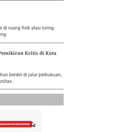
 di ruang fisik atau luring.
ung.
emikiran Kritis di Kota
un berdiri di jalur perbukuan,
nitas.