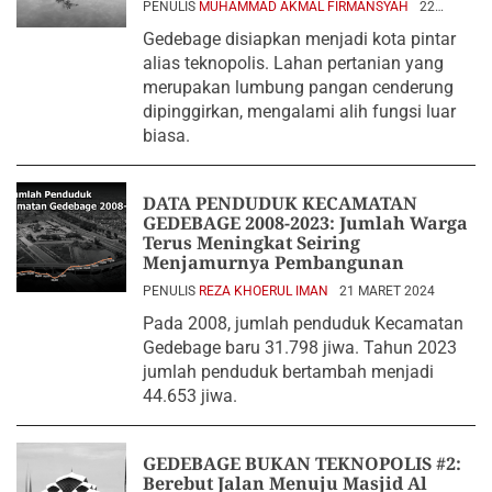
PENULIS
MUHAMMAD AKMAL FIRMANSYAH
22
MARET 2024
Gedebage disiapkan menjadi kota pintar
alias teknopolis. Lahan pertanian yang
merupakan lumbung pangan cenderung
dipinggirkan, mengalami alih fungsi luar
biasa.
DATA PENDUDUK KECAMATAN
GEDEBAGE 2008-2023: Jumlah Warga
Terus Meningkat Seiring
Menjamurnya Pembangunan
PENULIS
REZA KHOERUL IMAN
21 MARET 2024
Pada 2008, jumlah penduduk Kecamatan
Gedebage baru 31.798 jiwa. Tahun 2023
jumlah penduduk bertambah menjadi
44.653 jiwa.
GEDEBAGE BUKAN TEKNOPOLIS #2:
Berebut Jalan Menuju Masjid Al