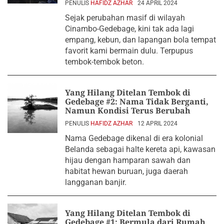
PENULIS
HAFIDZ AZHAR
24 APRIL 2024
Sejak perubahan masif di wilayah
Cinambo-Gedebage, kini tak ada lagi
empang, kebun, dan lapangan bola tempat
favorit kami bermain dulu. Terpupus
tembok-tembok beton.
Yang Hilang Ditelan Tembok di
Gedebage #2: Nama Tidak Berganti,
Namun Kondisi Terus Berubah
PENULIS
HAFIDZ AZHAR
12 APRIL 2024
Nama Gedebage dikenal di era kolonial
Belanda sebagai halte kereta api, kawasan
hijau dengan hamparan sawah dan
habitat hewan buruan, juga daerah
langganan banjir.
Yang Hilang Ditelan Tembok di
Gedebage #1: Bermula dari Rumah