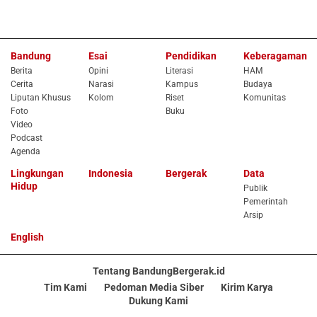
Bandung
Esai
Pendidikan
Keberagaman
Berita
Opini
Literasi
HAM
Cerita
Narasi
Kampus
Budaya
Liputan Khusus
Kolom
Riset
Komunitas
Foto
Buku
Video
Podcast
Agenda
Lingkungan
Indonesia
Bergerak
Data
Hidup
Publik
Pemerintah
Arsip
English
Tentang BandungBergerak.id
Tim Kami
Pedoman Media Siber
Kirim Karya
Dukung Kami