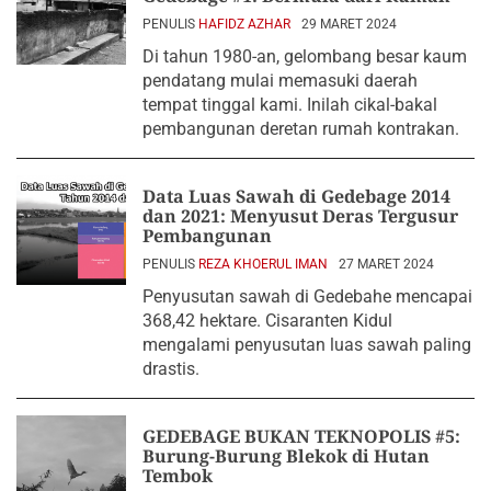
PENULIS
HAFIDZ AZHAR
29 MARET 2024
Di tahun 1980-an, gelombang besar kaum
pendatang mulai memasuki daerah
tempat tinggal kami. Inilah cikal-bakal
pembangunan deretan rumah kontrakan.
Data Luas Sawah di Gedebage 2014
dan 2021: Menyusut Deras Tergusur
Pembangunan
PENULIS
REZA KHOERUL IMAN
27 MARET 2024
Penyusutan sawah di Gedebahe mencapai
368,42 hektare. Cisaranten Kidul
mengalami penyusutan luas sawah paling
drastis.
GEDEBAGE BUKAN TEKNOPOLIS #5:
Burung-Burung Blekok di Hutan
Tembok