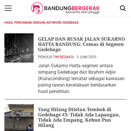
HASIL PENCARIAN DENGAN KEYWORD GEDEBAGE
GELAP DAN RUSAK JALAN SUKARNO
HATTA BANDUNG: Cemas di Segmen
Gedebage
PENULIS
TIM REDAKSI
3 JUNI 2025
Jalan Sukarno Hatta segmen antara
simpang Gedebage dan Ibrahim Adjie
(Kiaracondong) tercatat sebagai kawasan
paling rawan kecelakaan berdasarkan
hasil penelitian.
Yang Hilang Ditelan Tembok di
Gedebage #3: Tidak Ada Lapangan,
Tidak Ada Empang, Kebun Pun
Hilang