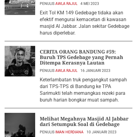
PENULIS
AWLA RAJUL
4 MEI 2023
Exit Tol KM 149 Gedebage tidaka akan
efektif mengurai kemacetan di kawasan
masjid Al Jabbar. Jalan sekitar Gedebage
harus diperlebar.
CERITA ORANG BANDUNG #59:
Buruh TPS Gedebage yang Pernah
Ditempa Kerasnya Lautan
PENULIS
AWLA RAJUL
16 JANUARI 2023
Keterlambatan truk pengangkut sampah
dari TPS-TPS di Bandung ke TPA
Sarimukti telah memangkas rezeki para
buruh harian bongkar muat sampah.
Melihat Megahnya Masjid Al Jabbar
dari Setumpuk Soal di Gedebage
PENULIS
IMAN HERDIANA
10 JANUARI 2023