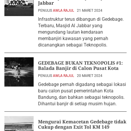
Jabbar
PENULIS
AWLA RAJUL
21 MARET 2024
Infrastruktur terus dibangun di Gedebage.
Terbaru, Masjid Al Jabbar yang
mengundang lautan kendaraan
membanjiri kawasan yang pernah
dicanangkan sebagai Teknopolis.
GEDEBAGE BUKAN TEKNOPOLIS #1:
Balada Banjir di Calon Pusat Kota
PENULIS
AWLA RAJUL
20 MARET 2024
Gedebage pernah digadang sebagai lokasi
baru calon pusat pemerintahan Kota
Bandung, dan bahkan sebagai teknopolis.
Dihantui banjir di setiap musim hujan.
Mengurai Kemacetan Gedebage tidak
Cukup dengan Exit Tol KM 149