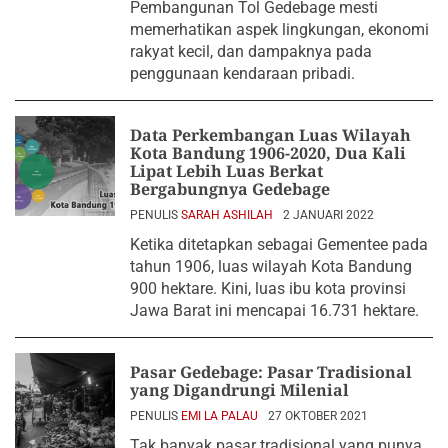
Pembangunan Tol Gedebage mesti
memerhatikan aspek lingkungan, ekonomi
rakyat kecil, dan dampaknya pada
penggunaan kendaraan pribadi.
Data Perkembangan Luas Wilayah
Kota Bandung 1906-2020, Dua Kali
Lipat Lebih Luas Berkat
Bergabungnya Gedebage
PENULIS
SARAH ASHILAH
2 JANUARI 2022
Ketika ditetapkan sebagai Gementee pada
tahun 1906, luas wilayah Kota Bandung
900 hektare. Kini, luas ibu kota provinsi
Jawa Barat ini mencapai 16.731 hektare.
Pasar Gedebage: Pasar Tradisional
yang Digandrungi Milenial
PENULIS
EMI LA PALAU
27 OKTOBER 2021
Tak banyak pasar tradisional yang punya