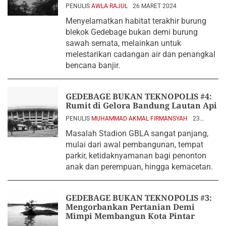
PENULIS
AWLA RAJUL
26 MARET 2024
Menyelamatkan habitat terakhir burung
blekok Gedebage bukan demi burung
sawah semata, melainkan untuk
melestarikan cadangan air dan penangkal
bencana banjir.
GEDEBAGE BUKAN TEKNOPOLIS #4:
Rumit di Gelora Bandung Lautan Api
PENULIS
MUHAMMAD AKMAL FIRMANSYAH
23
MARET 2024
Masalah Stadion GBLA sangat panjang,
mulai dari awal pembangunan, tempat
parkir, ketidaknyamanan bagi penonton
anak dan perempuan, hingga kemacetan.
GEDEBAGE BUKAN TEKNOPOLIS #3:
Mengorbankan Pertanian Demi
Mimpi Membangun Kota Pintar