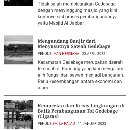
Tidak salah membicarakan Gedebage
dengan menyinggung masjid yang kini
kontroversial proses pembangunannya,
yaitu Masjid Al Jabbar.
Mengundang Banjir dari
Menyusutnya Sawah Gedebage
PENULIS
IMAN HERDIANA
23 APRIL 2022
Kecamatan Gedebage merupakan daerah
terendah di Bandung yang kini mengalami
alih fungsi dari sawah menjadi bangunan.
Perlu keseimbangan antara ekonomi dan
alam.
Kemacetan dan Krisis Lingkungan di
Balik Pembangunan Tol Gedebage
(Cigatas)
PENULIS
EMI LA PALAU
11 JANUARI 2022