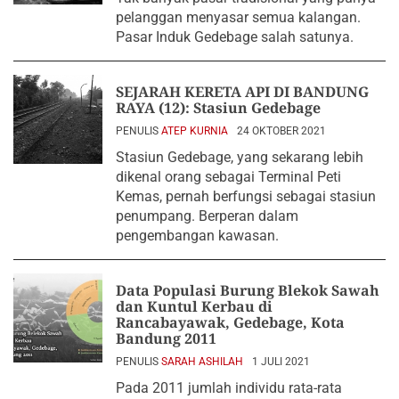
pelanggan menyasar semua kalangan.
Pasar Induk Gedebage salah satunya.
SEJARAH KERETA API DI BANDUNG
RAYA (12): Stasiun Gedebage
PENULIS
ATEP KURNIA
24 OKTOBER 2021
Stasiun Gedebage, yang sekarang lebih
dikenal orang sebagai Terminal Peti
Kemas, pernah berfungsi sebagai stasiun
penumpang. Berperan dalam
pengembangan kawasan.
Data Populasi Burung Blekok Sawah
dan Kuntul Kerbau di
Rancabayawak, Gedebage, Kota
Bandung 2011
PENULIS
SARAH ASHILAH
1 JULI 2021
Pada 2011 jumlah individu rata-rata