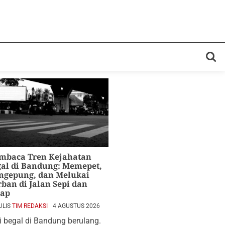
mbaca Tren Kejahatan
al di Bandung: Memepet,
ngepung, dan Melukai
ban di Jalan Sepi dan
lap
ULIS
TIM REDAKSI
4 AGUSTUS 2026
i begal di Bandung berulang.