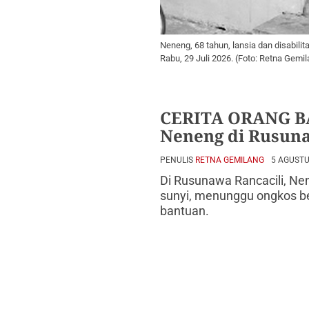
Neneng, 68 tahun, lansia dan disabili
Rabu, 29 Juli 2026. (Foto: Retna Gem
CERITA ORANG B
Neneng di Rusuna
PENULIS
RETNA GEMILANG
5 AGUSTU
Di Rusunawa Rancacili, Nen
sunyi, menunggu ongkos ber
bantuan.