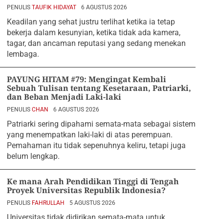
PENULIS
TAUFIK HIDAYAT
6 AGUSTUS 2026
Keadilan yang sehat justru terlihat ketika ia tetap
bekerja dalam kesunyian, ketika tidak ada kamera,
tagar, dan ancaman reputasi yang sedang menekan
lembaga.
PAYUNG HITAM #79: Mengingat Kembali
Sebuah Tulisan tentang Kesetaraan, Patriarki,
dan Beban Menjadi Laki-laki
PENULIS
CHAN
6 AGUSTUS 2026
Patriarki sering dipahami semata-mata sebagai sistem
yang menempatkan laki-laki di atas perempuan.
Pemahaman itu tidak sepenuhnya keliru, tetapi juga
belum lengkap.
Ke mana Arah Pendidikan Tinggi di Tengah
Proyek Universitas Republik Indonesia?
PENULIS
FAHRULLAH
5 AGUSTUS 2026
Universitas tidak didirikan semata-mata untuk