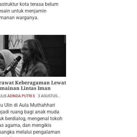
rastruktur kota terasa belum
esain untuk menjamin
manan warganya.
rawat Keberagaman Lewat
rmainan Lintas Iman
ULIS
ADINDA PUTRI S
3 AGUSTUS
6
u Ulin di Aula Muthahhari
jadi ruang bagi anak muda
uk berdialog, mengenal tokoh
tas agama, dan mengikis
sangka melalui pengalaman