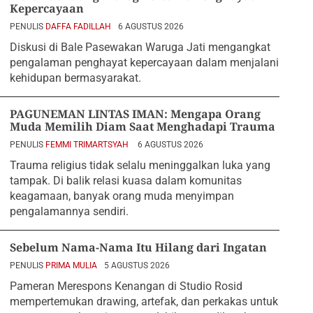
Kepercayaan
PENULIS
DAFFA FADILLAH
6 AGUSTUS 2026
Diskusi di Bale Pasewakan Waruga Jati mengangkat
pengalaman penghayat kepercayaan dalam menjalani
kehidupan bermasyarakat.
PAGUNEMAN LINTAS IMAN: Mengapa Orang
Muda Memilih Diam Saat Menghadapi Trauma
PENULIS
FEMMI TRIMARTSYAH
6 AGUSTUS 2026
Trauma religius tidak selalu meninggalkan luka yang
tampak. Di balik relasi kuasa dalam komunitas
keagamaan, banyak orang muda menyimpan
pengalamannya sendiri.
Sebelum Nama-Nama Itu Hilang dari Ingatan
PENULIS
PRIMA MULIA
5 AGUSTUS 2026
Pameran Merespons Kenangan di Studio Rosid
mempertemukan drawing, artefak, dan perkakas untuk