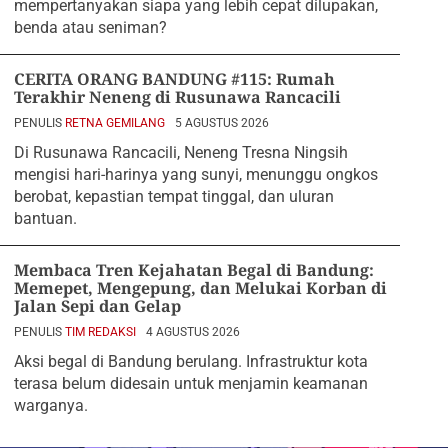
mempertanyakan siapa yang lebih cepat dilupakan,
benda atau seniman?
CERITA ORANG BANDUNG #115: Rumah
Terakhir Neneng di Rusunawa Rancacili
PENULIS
RETNA GEMILANG
5 AGUSTUS 2026
Di Rusunawa Rancacili, Neneng Tresna Ningsih
mengisi hari-harinya yang sunyi, menunggu ongkos
berobat, kepastian tempat tinggal, dan uluran
bantuan.
Membaca Tren Kejahatan Begal di Bandung:
Memepet, Mengepung, dan Melukai Korban di
Jalan Sepi dan Gelap
PENULIS
TIM REDAKSI
4 AGUSTUS 2026
Aksi begal di Bandung berulang. Infrastruktur kota
terasa belum didesain untuk menjamin keamanan
warganya.