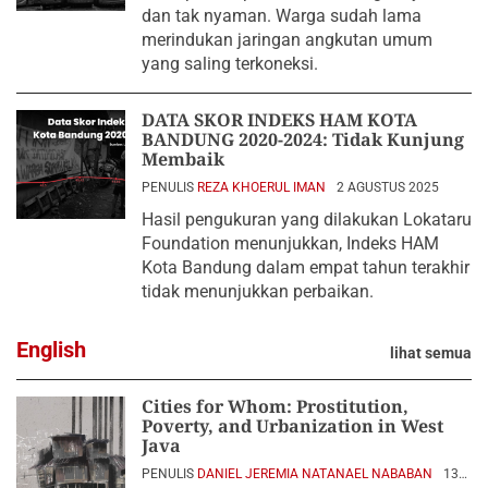
dan tak nyaman. Warga sudah lama
merindukan jaringan angkutan umum
yang saling terkoneksi.
DATA SKOR INDEKS HAM KOTA
BANDUNG 2020-2024: Tidak Kunjung
Membaik
PENULIS
REZA KHOERUL IMAN
2 AGUSTUS 2025
Hasil pengukuran yang dilakukan Lokataru
Foundation menunjukkan, Indeks HAM
Kota Bandung dalam empat tahun terakhir
tidak menunjukkan perbaikan.
English
lihat semua
Cities for Whom: Prostitution,
Poverty, and Urbanization in West
Java
PENULIS
DANIEL JEREMIA NATANAEL NABABAN
13