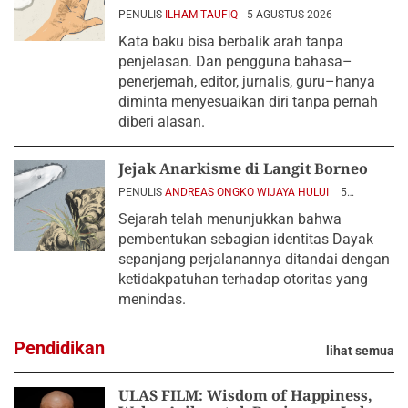
PENULIS
ILHAM TAUFIQ
5 AGUSTUS 2026
Kata baku bisa berbalik arah tanpa
penjelasan. Dan pengguna bahasa–
penerjemah, editor, jurnalis, guru–hanya
diminta menyesuaikan diri tanpa pernah
diberi alasan.
Jejak Anarkisme di Langit Borneo
PENULIS
ANDREAS ONGKO WIJAYA HULUI
5
AGUSTUS 2026
Sejarah telah menunjukkan bahwa
pembentukan sebagian identitas Dayak
sepanjang perjalanannya ditandai dengan
ketidakpatuhan terhadap otoritas yang
menindas.
Pendidikan
lihat semua
ULAS FILM: Wisdom of Happiness,