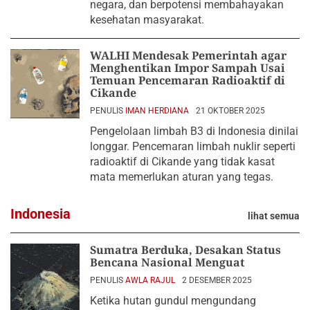
negara, dan berpotensi membahayakan
kesehatan masyarakat.
WALHI Mendesak Pemerintah agar
Menghentikan Impor Sampah Usai
Temuan Pencemaran Radioaktif di
Cikande
PENULIS
IMAN HERDIANA
21 OKTOBER 2025
Pengelolaan limbah B3 di Indonesia dinilai
longgar. Pencemaran limbah nuklir seperti
radioaktif di Cikande yang tidak kasat
mata memerlukan aturan yang tegas.
Indonesia
lihat semua
Sumatra Berduka, Desakan Status
Bencana Nasional Menguat
PENULIS
AWLA RAJUL
2 DESEMBER 2025
Ketika hutan gundul mengundang