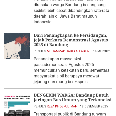
dirasakan warga Bandung berlangsung
sedikit lebih cepat dibandingkan rata-rata
daerah lain di Jawa Barat maupun
Indonesia.
Dari Penangkapan ke Persidangan,
Jejak Perkara Demonstrasi Agustus
2025 di Bandung
PENULIS
MUHAMMAD JADID ALFADLIN
14 MEI 2026
Penangkapan massa aksi
pascademonstrasi Agustus 2025
memunculkan ketakutan baru, sementara
masyarakat sipil berupaya merawat
jejaring dan ruang berekspresi.
DENGERIN WARGA: Bandung Butuh
Jaringan Bus Umum yang Terkoneksi
PENULIS
REZA KHOERUL IMAN
18 DESEMBER 2025
Transportasi publik di Bandung runyam