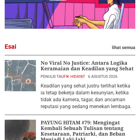
Esai
lihat semua
No Viral No Justice: Antara Logika
Keramaian dan Keadilan yang Sehat
PENULIS
TAUFIK HIDAYAT
6 AGUSTUS 2026
Keadilan yang sehat justru terlihat ketika
ia tetap bekerja dalam kesunyian, ketika
tidak ada kamera, tagar, dan ancaman
reputasi yang sedang menekan lembaga.
PAYUNG HITAM #79: Mengingat
Kembali Sebuah Tulisan tentang
Kesetaraan, Patriarki, dan Beban
Menjadi Laki-laki