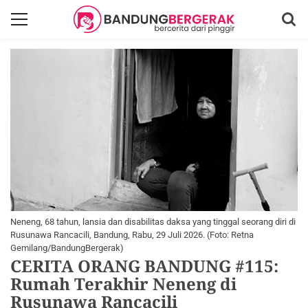
Neneng, 68 tahun, lansia dan disabilitas daksa yang tinggal seorang diri di
Rusunawa Rancacili, Bandung, Rabu, 29 Juli 2026. (Foto: Retna
Gemilang/BandungBergerak)
CERITA ORANG BANDUNG #115:
Rumah Terakhir Neneng di
Rusunawa Rancacili