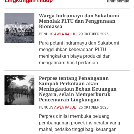
lihat semua
Warga Indramayu dan Sukabumi
Menolak PLTU dan Penggunaan
Biomassa
PENULIS
AWLA RAJUL
29 OKTOBER 2025
Para petani Indramayu dan Sukabumi
mengeluhkan keberadaan PLTU
meningkatkan biaya produksi dan
mengancam hasil pertanian.
Perpres tentang Penanganan
Sampah Perkotaan akan
Meningkatkan Beban Keuangan
Negara, selain Memperburuk
Pencemaran Lingkungan
PENULIS
AWLA RAJUL
25 OKTOBER 2025
Perpres dinilai membuka peluang
pembangunan proyek insinerator yang
mahal, berisiko tinggi bagi keuangan