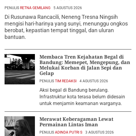
PENULIS
RETNA GEMILANG
5 AGUSTUS 2026
Di Rusunawa Rancacili, Neneng Tresna Ningsih
mengisi hari-harinya yang sunyi, menunggu ongkos
berobat, kepastian tempat tinggal, dan uluran
bantuan.
Membaca Tren Kejahatan Begal di
Bandung: Memepet, Mengepung, dan
Melukai Korban di Jalan Sepi dan
Gelap
PENULIS
TIM REDAKSI
4 AGUSTUS 2026
Aksi begal di Bandung berulang.
Infrastruktur kota terasa belum didesain
untuk menjamin keamanan warganya.
Merawat Keberagaman Lewat
Permainan Lintas Iman
PENULIS
ADINDA PUTRI S
3 AGUSTUS 2026