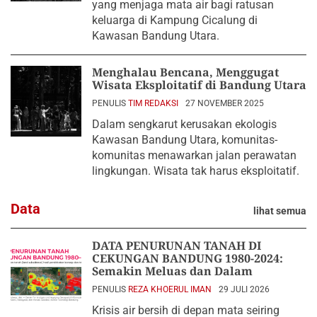
yang menjaga mata air bagi ratusan
keluarga di Kampung Cicalung di
Kawasan Bandung Utara.
Menghalau Bencana, Menggugat
Wisata Eksploitatif di Bandung Utara
PENULIS
TIM REDAKSI
27 NOVEMBER 2025
Dalam sengkarut kerusakan ekologis
Kawasan Bandung Utara, komunitas-
komunitas menawarkan jalan perawatan
lingkungan. Wisata tak harus eksploitatif.
Data
lihat semua
DATA PENURUNAN TANAH DI
CEKUNGAN BANDUNG 1980-2024:
Semakin Meluas dan Dalam
PENULIS
REZA KHOERUL IMAN
29 JULI 2026
Krisis air bersih di depan mata seiring