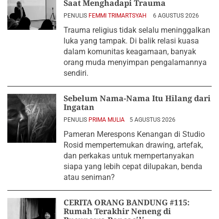
Saat Menghadapi Trauma
PENULIS
FEMMI TRIMARTSYAH
6 AGUSTUS 2026
Trauma religius tidak selalu meninggalkan
luka yang tampak. Di balik relasi kuasa
dalam komunitas keagamaan, banyak
orang muda menyimpan pengalamannya
sendiri.
Sebelum Nama-Nama Itu Hilang dari
Ingatan
PENULIS
PRIMA MULIA
5 AGUSTUS 2026
Pameran Merespons Kenangan di Studio
Rosid mempertemukan drawing, artefak,
dan perkakas untuk mempertanyakan
siapa yang lebih cepat dilupakan, benda
atau seniman?
CERITA ORANG BANDUNG #115:
Rumah Terakhir Neneng di