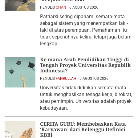
PENULIS
CHAN
6 AGUSTUS 2026
Patriarki sering dipahami semata-mata
sebagai sistem yang menempatkan laki-
laki di atas perempuan. Pemahaman itu
tidak sepenuhnya keliru, tetapi juga belum
lengkap.
Ke mana Arah Pendidikan Tinggi di
Tengah Proyek Universitas Republik
Indonesia?
PENULIS
FAHRULLAH
5 AGUSTUS 2026
Universitas tidak didirikan semata-mata
untuk menghasilkan tenaga kerja, birokrat,
atau pemimpin. Universitas adalah proyek
kebudayaan.
CERITA GURU: Membebaskan Kata
‘Karyawan’ dari Belenggu Definisi
KBBI