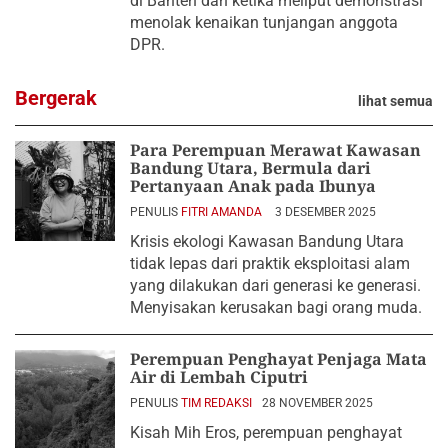
di Banten dan ketika meliput demonstrasi
menolak kenaikan tunjangan anggota
DPR.
Bergerak
lihat semua
Para Perempuan Merawat Kawasan
Bandung Utara, Bermula dari
Pertanyaan Anak pada Ibunya
PENULIS
FITRI AMANDA
3 DESEMBER 2025
Krisis ekologi Kawasan Bandung Utara
tidak lepas dari praktik eksploitasi alam
yang dilakukan dari generasi ke generasi.
Menyisakan kerusakan bagi orang muda.
Perempuan Penghayat Penjaga Mata
Air di Lembah Ciputri
PENULIS
TIM REDAKSI
28 NOVEMBER 2025
Kisah Mih Eros, perempuan penghayat