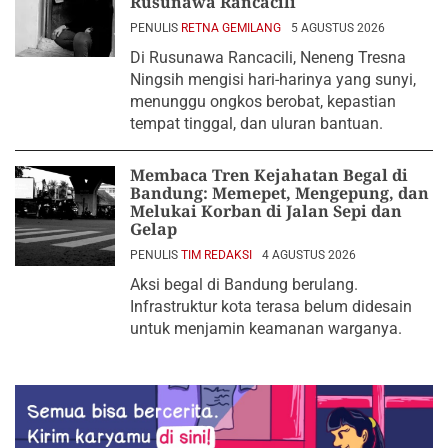
Rusunawa Rancacili
PENULIS
RETNA GEMILANG
5 AGUSTUS 2026
Di Rusunawa Rancacili, Neneng Tresna
Ningsih mengisi hari-harinya yang sunyi,
menunggu ongkos berobat, kepastian
tempat tinggal, dan uluran bantuan.
Membaca Tren Kejahatan Begal di
Bandung: Memepet, Mengepung, dan
Melukai Korban di Jalan Sepi dan
Gelap
PENULIS
TIM REDAKSI
4 AGUSTUS 2026
Aksi begal di Bandung berulang.
Infrastruktur kota terasa belum didesain
untuk menjamin keamanan warganya.