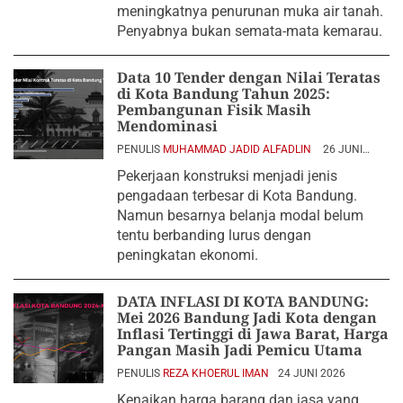
meningkatnya penurunan muka air tanah.
Penyabnya bukan semata-mata kemarau.
Data 10 Tender dengan Nilai Teratas
di Kota Bandung Tahun 2025:
Pembangunan Fisik Masih
Mendominasi
PENULIS
MUHAMMAD JADID ALFADLIN
26 JUNI
2026
Pekerjaan konstruksi menjadi jenis
pengadaan terbesar di Kota Bandung.
Namun besarnya belanja modal belum
tentu berbanding lurus dengan
peningkatan ekonomi.
DATA INFLASI DI KOTA BANDUNG:
Mei 2026 Bandung Jadi Kota dengan
Inflasi Tertinggi di Jawa Barat, Harga
Pangan Masih Jadi Pemicu Utama
PENULIS
REZA KHOERUL IMAN
24 JUNI 2026
Kenaikan harga barang dan jasa yang