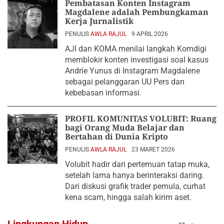
Pembatasan Konten Instagram
Magdalene adalah Pembungkaman
Kerja Jurnalistik
PENULIS
AWLA RAJUL
9 APRIL 2026
AJI dan KOMA menilai langkah Komdigi
memblokir konten investigasi soal kasus
Andrie Yunus di Instagram Magdalene
sebagai pelanggaran UU Pers dan
kebebasan informasi.
PROFIL KOMUNITAS VOLUBIT: Ruang
bagi Orang Muda Belajar dan
Bertahan di Dunia Kripto
PENULIS
AWLA RAJUL
23 MARET 2026
Volubit hadir dari pertemuan tatap muka,
setelah lama hanya berinteraksi daring.
Dari diskusi grafik trader pemula, curhat
kena scam, hingga salah kirim aset.
Lingkungan Hidup