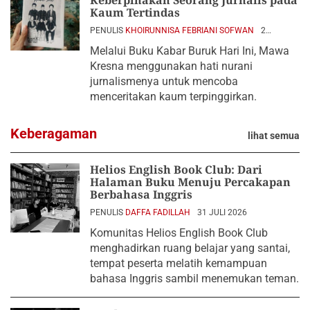
Kaum Tertindas
PENULIS
KHOIRUNNISA FEBRIANI SOFWAN
2
AGUSTUS 2026
Melalui Buku Kabar Buruk Hari Ini, Mawa
Kresna menggunakan hati nurani
jurnalismenya untuk mencoba
menceritakan kaum terpinggirkan.
Keberagaman
lihat semua
Helios English Book Club: Dari
Halaman Buku Menuju Percakapan
Berbahasa Inggris
PENULIS
DAFFA FADILLAH
31 JULI 2026
Komunitas Helios English Book Club
menghadirkan ruang belajar yang santai,
tempat peserta melatih kemampuan
bahasa Inggris sambil menemukan teman.