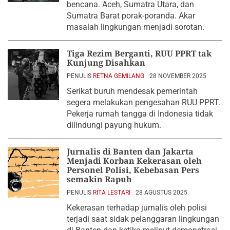
bencana. Aceh, Sumatra Utara, dan
Sumatra Barat porak-poranda. Akar
masalah lingkungan menjadi sorotan.
Tiga Rezim Berganti, RUU PPRT tak
Kunjung Disahkan
PENULIS
RETNA GEMILANG
28 NOVEMBER 2025
Serikat buruh mendesak pemerintah
segera melakukan pengesahan RUU PPRT.
Pekerja rumah tangga di Indonesia tidak
dilindungi payung hukum.
Jurnalis di Banten dan Jakarta
Menjadi Korban Kekerasan oleh
Personel Polisi, Kebebasan Pers
semakin Rapuh
PENULIS
RITA LESTARI
28 AGUSTUS 2025
Kekerasan terhadap jurnalis oleh polisi
terjadi saat sidak pelanggaran lingkungan