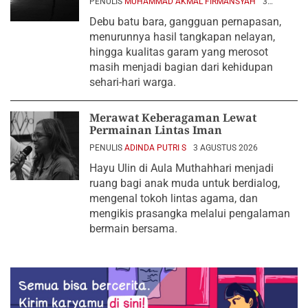
PENULIS
MUHAMMAD AKMAL FIRMANSYAH
3
AGUSTUS 2026
Debu batu bara, gangguan pernapasan,
menurunnya hasil tangkapan nelayan,
hingga kualitas garam yang merosot
masih menjadi bagian dari kehidupan
sehari-hari warga.
Merawat Keberagaman Lewat
Permainan Lintas Iman
PENULIS
ADINDA PUTRI S
3 AGUSTUS 2026
Hayu Ulin di Aula Muthahhari menjadi
ruang bagi anak muda untuk berdialog,
mengenal tokoh lintas agama, dan
mengikis prasangka melalui pengalaman
bermain bersama.