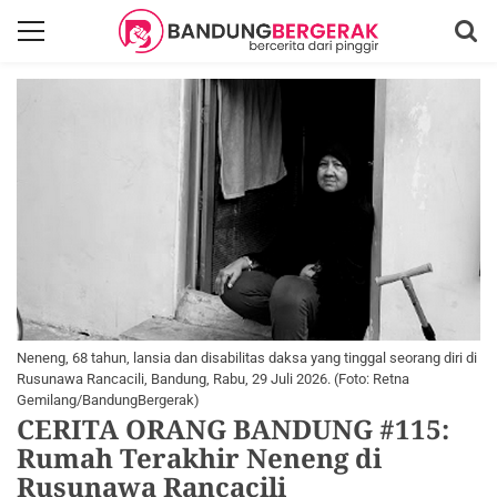
Neneng, 68 tahun, lansia dan disabilitas daksa yang tinggal seorang diri di
Rusunawa Rancacili, Bandung, Rabu, 29 Juli 2026. (Foto: Retna
Gemilang/BandungBergerak)
CERITA ORANG BANDUNG #115:
Rumah Terakhir Neneng di
Rusunawa Rancacili