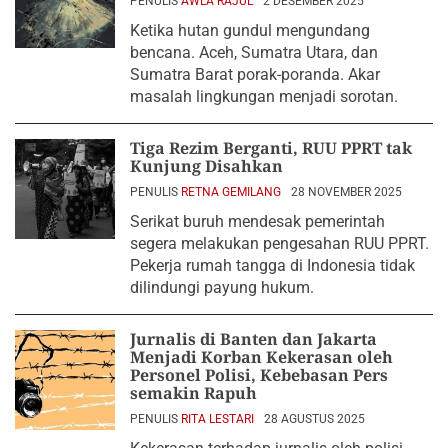
PENULIS
AWLA RAJUL
2 DESEMBER 2025
Ketika hutan gundul mengundang
bencana. Aceh, Sumatra Utara, dan
Sumatra Barat porak-poranda. Akar
masalah lingkungan menjadi sorotan.
Tiga Rezim Berganti, RUU PPRT tak
Kunjung Disahkan
PENULIS
RETNA GEMILANG
28 NOVEMBER 2025
Serikat buruh mendesak pemerintah
segera melakukan pengesahan RUU PPRT.
Pekerja rumah tangga di Indonesia tidak
dilindungi payung hukum.
Jurnalis di Banten dan Jakarta
Menjadi Korban Kekerasan oleh
Personel Polisi, Kebebasan Pers
semakin Rapuh
PENULIS
RITA LESTARI
28 AGUSTUS 2025