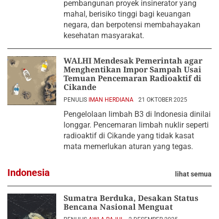
pembangunan proyek insinerator yang
mahal, berisiko tinggi bagi keuangan
negara, dan berpotensi membahayakan
kesehatan masyarakat.
WALHI Mendesak Pemerintah agar
Menghentikan Impor Sampah Usai
Temuan Pencemaran Radioaktif di
Cikande
PENULIS
IMAN HERDIANA
21 OKTOBER 2025
Pengelolaan limbah B3 di Indonesia dinilai
longgar. Pencemaran limbah nuklir seperti
radioaktif di Cikande yang tidak kasat
mata memerlukan aturan yang tegas.
Indonesia
lihat semua
Sumatra Berduka, Desakan Status
Bencana Nasional Menguat