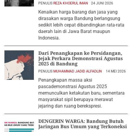
PENULIS
REZA KHOERUL IMAN
24 JUNI 2026
Kenaikan harga barang dan jasa yang
dirasakan warga Bandung berlangsung
sedikit lebih cepat dibandingkan rata-rata
daerah lain di Jawa Barat maupun
Indonesia.
Dari Penangkapan ke Persidangan,
Jejak Perkara Demonstrasi Agustus
2025 di Bandung
PENULIS
MUHAMMAD JADID ALFADLIN
14 MEI 2026
Penangkapan massa aksi
pascademonstrasi Agustus 2025
memunculkan ketakutan baru, sementara
masyarakat sipil berupaya merawat
jejaring dan ruang berekspresi.
DENGERIN WARGA: Bandung Butuh
Jaringan Bus Umum yang Terkoneksi