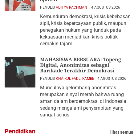
PENULIS
ADITYA RACHMAN
4 AGUSTUS 2026
Kemunduran demokrasi, krisis kebebasan
sipil, krisis kepercayaan publik, maupun
penegakan hukum yang tunduk pada
kekuasaan menjadikan krisis politik
semakin tajam.
MAHASISWA BERSUARA: Topeng
Digital, Anonimitas sebagai
Barikade Terakhir Demokrasi
PENULIS
KHAIRUL FADLI RAMBE
4 AGUSTUS 2026
Munculnya gelombang anonimitas
merupakan sinyal merah bahwa ruang
aman dalam berdemokrasi di Indonesia
sedang mengalami penyempitan yang
sangat serius.
Pendidikan
lihat semua