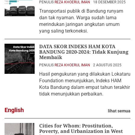
PENULIS
REZA KHOERUL IMAN
18 DESEMBER 2025
Transportasi publik di Bandung runyam
dan tak nyaman. Warga sudah lama
merindukan jaringan angkutan umum
yang saling terkoneksi.
DATA SKOR INDEKS HAM KOTA
BANDUNG 2020-2024: Tidak Kunjung
Membaik
PENULIS
REZA KHOERUL IMAN
2 AGUSTUS 2025
Hasil pengukuran yang dilakukan Lokataru
Foundation menunjukkan, Indeks HAM
Kota Bandung dalam empat tahun terakhir
tidak menunjukkan perbaikan.
English
lihat semua
Cities for Whom: Prostitution,
Poverty, and Urbanization in West