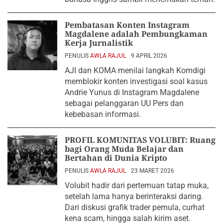
Pembatasan Konten Instagram
Magdalene adalah Pembungkaman
Kerja Jurnalistik
PENULIS
AWLA RAJUL
9 APRIL 2026
AJI dan KOMA menilai langkah Komdigi
memblokir konten investigasi soal kasus
Andrie Yunus di Instagram Magdalene
sebagai pelanggaran UU Pers dan
kebebasan informasi.
PROFIL KOMUNITAS VOLUBIT: Ruang
bagi Orang Muda Belajar dan
Bertahan di Dunia Kripto
PENULIS
AWLA RAJUL
23 MARET 2026
Volubit hadir dari pertemuan tatap muka,
setelah lama hanya berinteraksi daring.
Dari diskusi grafik trader pemula, curhat
kena scam, hingga salah kirim aset.