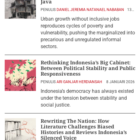
Java
PENULIS
DANIEL JEREMIA NATANAEL NABABAN
13
APRIL 2026
Urban growth without inclusive jobs
reproduces cycles of poverty and
vulnerability, pushing the marginalized into
precarious and unregulated informal
sectors.
Rethinking Indonesia’s Big Cabinet:
Between Political Stability and Public
Responsiveness
PENULIS
ARI GANJAR HERDIANSAH
8 JANUARI 2026
Indonesia’s democracy has always existed
under the tension between stability and
social justice.
Rewriting The Nation: How
Literature Challenges Biased
Histories and Reviews Indonesia’s
Silenced Voice