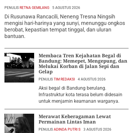
PENULIS
RETNA GEMILANG
5 AGUSTUS 2026
Di Rusunawa Rancacili, Neneng Tresna Ningsih
mengisi hari-harinya yang sunyi, menunggu ongkos
berobat, kepastian tempat tinggal, dan uluran
bantuan.
Membaca Tren Kejahatan Begal di
Bandung: Memepet, Mengepung, dan
Melukai Korban di Jalan Sepi dan
Gelap
PENULIS
TIM REDAKSI
4 AGUSTUS 2026
Aksi begal di Bandung berulang.
Infrastruktur kota terasa belum didesain
untuk menjamin keamanan warganya.
Merawat Keberagaman Lewat
Permainan Lintas Iman
PENULIS
ADINDA PUTRI S
3 AGUSTUS 2026