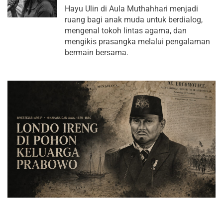
Hayu Ulin di Aula Muthahhari menjadi
ruang bagi anak muda untuk berdialog,
mengenal tokoh lintas agama, dan
mengikis prasangka melalui pengalaman
bermain bersama.