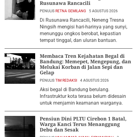
Rusunawa Rancacili
PENULIS
RETNA GEMILANG
5 AGUSTUS 2026
Di Rusunawa Rancacili, Neneng Tresna
Ningsih mengisi hari-harinya yang sunyi,
menunggu ongkos berobat, kepastian
tempat tinggal, dan uluran bantuan.
Membaca Tren Kejahatan Begal di
Bandung: Memepet, Mengepung, dan
Melukai Korban di Jalan Sepi dan
Gelap
PENULIS
TIM REDAKSI
4 AGUSTUS 2026
Aksi begal di Bandung berulang.
Infrastruktur kota terasa belum didesain
untuk menjamin keamanan warganya.
Pensiun Dini PLTU Cirebon 1 Batal,
Warga Kanci Terus Menanggung
Debu dan Sesak