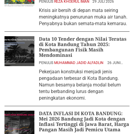
PENULIS
REZA KHOERUL IMAN
29 JULI 2026
Krisis air bersih di depan mata seiring
meningkatnya penurunan muka air tanah.
Penyabnya bukan semata-mata kemarau.
Data 10 Tender dengan Nilai Teratas
di Kota Bandung Tahun 2025:
Pembangunan Fisik Masih
Mendominasi
PENULIS
MUHAMMAD JADID ALFADLIN
26 JUNI
2026
Pekerjaan konstruksi menjadi jenis
pengadaan terbesar di Kota Bandung.
Namun besarnya belanja modal belum
tentu berbanding lurus dengan
peningkatan ekonomi.
DATA INFLASI DI KOTA BANDUNG:
Mei 2026 Bandung Jadi Kota dengan
Inflasi Tertinggi di Jawa Barat, Harga
Pangan Masih Jadi Pemicu Utama