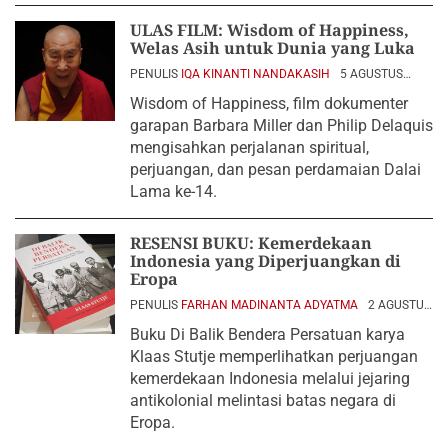
ULAS FILM: Wisdom of Happiness,
Welas Asih untuk Dunia yang Luka
PENULIS
IQA KINANTI NANDAKASIH
5 AGUSTUS
2026
Wisdom of Happiness, film dokumenter
garapan Barbara Miller dan Philip Delaquis
mengisahkan perjalanan spiritual,
perjuangan, dan pesan perdamaian Dalai
Lama ke-14.
RESENSI BUKU: Kemerdekaan
Indonesia yang Diperjuangkan di
Eropa
PENULIS
FARHAN MADINANTA ADYATMA
2 AGUSTUS
2026
Buku Di Balik Bendera Persatuan karya
Klaas Stutje memperlihatkan perjuangan
kemerdekaan Indonesia melalui jejaring
antikolonial melintasi batas negara di
Eropa.